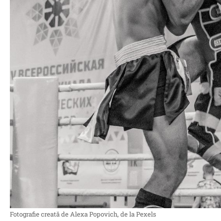
Fotografie creată de Alexa Popovich, de la Pexels