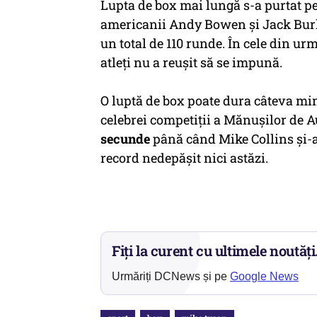
Lupta de box mai lungă s-a purtat pe
americanii Andy Bowen și Jack Burk
un total de 110 runde. În cele din ur
atleți nu a reușit să se impună.
O luptă de box poate dura câteva min
celebrei competiții a Mănușilor de A
secunde
până când Mike Collins și-
record nedepășit nici astăzi.
Fiți la curent cu ultimele noutăți
Urmăriți DCNews și pe
Google News