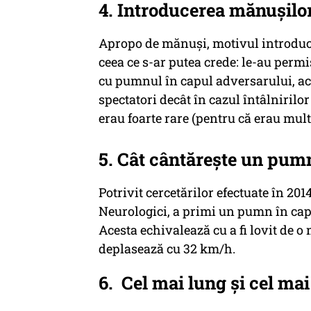
4. Introducerea mănușilo
Apropo de mănuși, motivul introduceri
ceea ce s-ar putea crede: le-au permi
cu pumnul în capul adversarului, a
spectatori decât în cazul întâlnirilo
erau foarte rare (pentru că erau mul
5. Cât cântărește un pum
Potrivit cercetărilor efectuate în 20
Neurologici, a primi un pumn în cap 
Acesta echivalează cu a fi lovit de o
deplasează cu 32 km/h.
6. Cel mai lung și cel ma