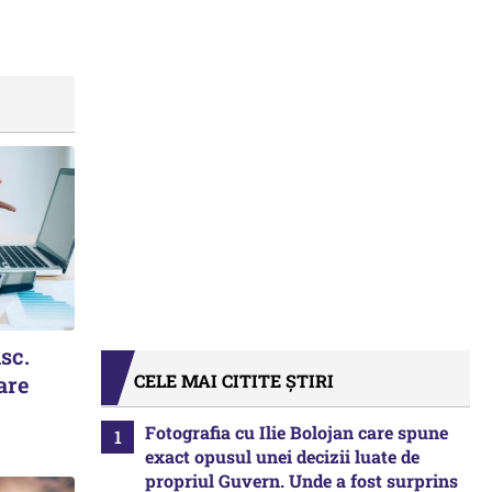
isc.
CELE MAI CITITE ȘTIRI
are
Fotografia cu Ilie Bolojan care spune
exact opusul unei decizii luate de
propriul Guvern. Unde a fost surprins