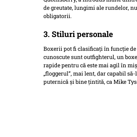
de greutate, lungimi ale rundelor, 
obligatorii.
3. Stiluri personale
Boxerii pot fi clasificați în funcție de
cunoscute sunt outfighterul, un boxer
rapide pentru că este mai agil în mi
„floggerul”, mai lent, dar capabil să
puternică și bine țintită, ca Mike Ty