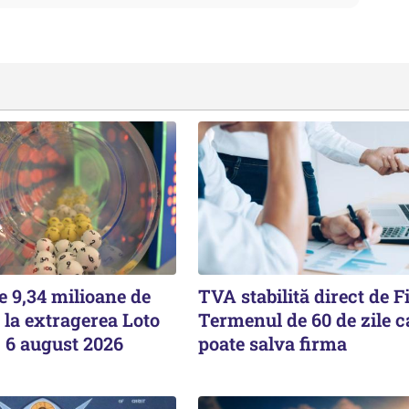
e 9,34 milioane de
TVA stabilită direct de F
 la extragerea Loto
Termenul de 60 de zile c
i, 6 august 2026
poate salva firma