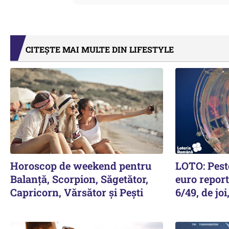
CITEȘTE MAI MULTE DIN LIFESTYLE
Horoscop de weekend pentru
LOTO: Pest
Balanță, Scorpion, Săgetător,
euro report
Capricorn, Vărsător și Pești
6/49, de jo