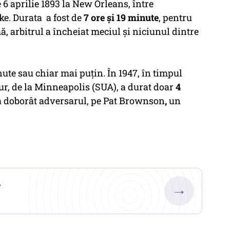
 6 aprilie 1893 la New Orleans, între
e. Durata a fost de
7 ore și 19 minute
, pentru
mă, arbitrul a încheiat meciul și niciunul dintre
ute sau chiar mai puțin. În 1947, în timpul
ur, de la Minneapolis (SUA), a durat doar
4
a doborât adversarul, pe Pat Brownson
,
un
.
→