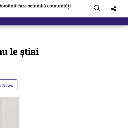
Românii care schimbă comunități
u le știai
le News