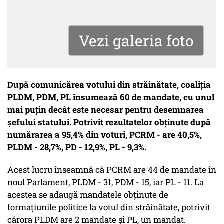
Vezi galeria foto
După comunicărea votului din străinătate, coaliţia
PLDM, PDM, PL însumează 60 de mandate, cu unul
mai puţin decât este necesar pentru desemnarea
şefului statului. Potrivit rezultatelor obţinute după
numărarea a 95,4% din voturi, PCRM - are 40,5%,
PLDM - 28,7%, PD - 12,9%, PL - 9,3%.
Acest lucru înseamnă că PCRM are 44 de mandate în
noul Parlament, PLDM - 31, PDM - 15, iar PL - 11. La
acestea se adaugă mandatele obţinute de
formaţiunile politice la votul din străinătate, potrivit
cărora PLDM are 2 mandate şi PL, un mandat.