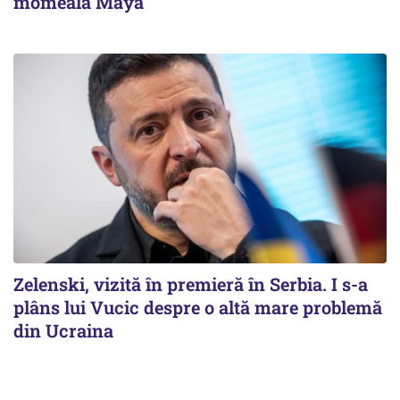
momeală Maya
Zelenski, vizită în premieră în Serbia. I s-a
plâns lui Vucic despre o altă mare problemă
din Ucraina