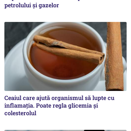
petrolului și gazelor
Ceaiul care ajută organismul să lupte cu
inflamația. Poate regla glicemia și
colesterolul