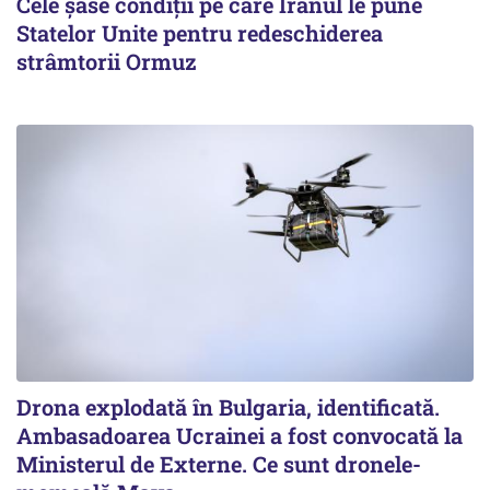
Cele șase condiții pe care Iranul le pune
Statelor Unite pentru redeschiderea
strâmtorii Ormuz
Drona explodată în Bulgaria, identificată.
Ambasadoarea Ucrainei a fost convocată la
Ministerul de Externe. Ce sunt dronele-