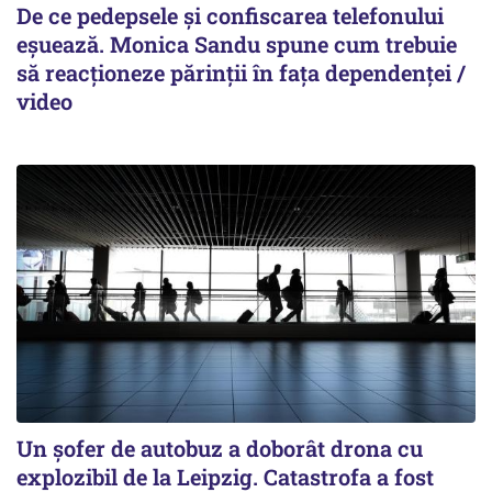
De ce pedepsele și confiscarea telefonului
eșuează. Monica Sandu spune cum trebuie
să reacționeze părinții în fața dependenței /
video
Un șofer de autobuz a doborât drona cu
explozibil de la Leipzig. Catastrofa a fost