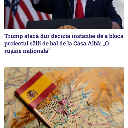
Trump atacă dur decizia instanţei de a bloca
proiectul sălii de bal de la Casa Albă: „O
ruşine naţională”