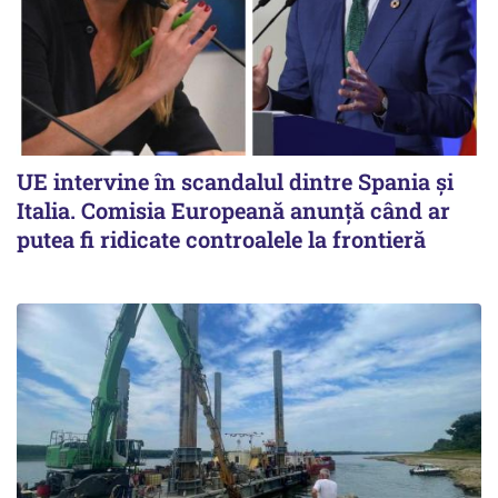
UE intervine în scandalul dintre Spania și
Italia. Comisia Europeană anunță când ar
putea fi ridicate controalele la frontieră