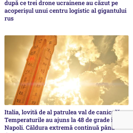
după ce trei drone ucrainene au căzut pe
acoperişul unui centru logistic al gigantului
rus
Italia, lovită de al patrulea val de caniculă.
Temperaturile au ajuns la 48 de grade în
Napoli. Căldura extremă continuă până