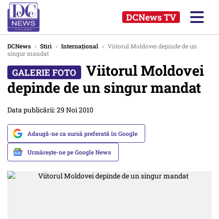
DCNews TV
DCNews
›
Stiri
›
Internațional
›
Viitorul Moldovei depinde de un
singur mandat
Viitorul Moldovei
depinde de un singur mandat
Data publicării: 29 Noi 2010
Adaugă-ne ca sursă preferată în Google
Urmărește-ne pe Google News