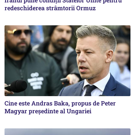
Iranul pune condiții Statelor Unite pentru
redeschiderea strâmtorii Ormuz
Cine este Andras Baka, propus de Peter
Magyar președinte al Ungariei