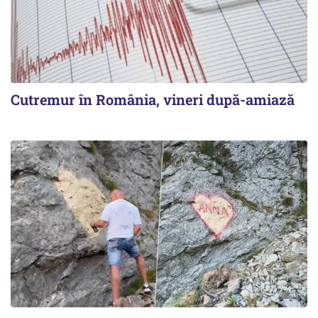
Cutremur în România, vineri după-amiază