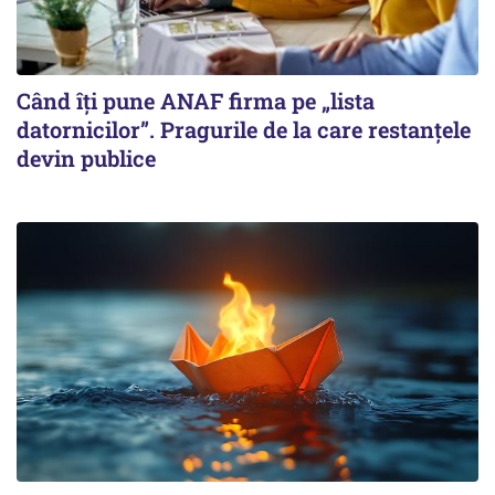
Când îți pune ANAF firma pe „lista
datornicilor”. Pragurile de la care restanțele
devin publice