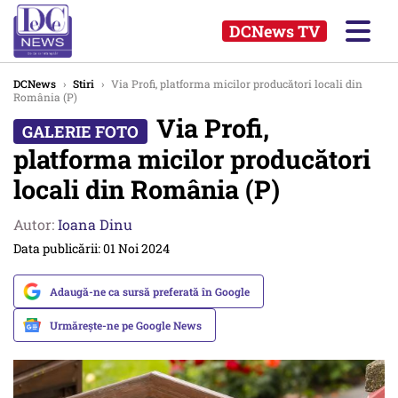
DCNews TV
DCNews
›
Stiri
›
Via Profi, platforma micilor producători locali din
România (P)
Via Profi,
platforma micilor producători
locali din România (P)
Autor:
Ioana Dinu
Data publicării: 01 Noi 2024
Adaugă-ne ca sursă preferată în Google
Urmărește-ne pe Google News