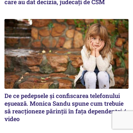
care au dat decizia, judecați de CSM
De ce pedepsele și confiscarea telefonului
eșuează. Monica Sandu spune cum trebuie
să reacționeze părinții în fața dependenței /
video