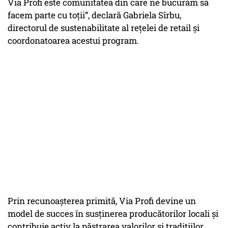
Via Profi este comunitatea din care ne bucurăm să
facem parte cu toții”, declară Gabriela Sîrbu,
directorul de sustenabilitate al rețelei de retail și
coordonatoarea acestui program.
Prin recunoașterea primită, Via Profi devine un
model de succes în susținerea producătorilor locali și
contribuie activ la păstrarea valorilor și tradițiilor