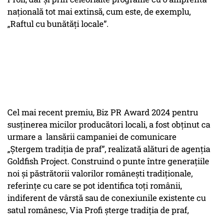
națională tot mai extinsă, cum este, de exemplu,
„Raftul cu bunătăți locale”.
Cel mai recent premiu, Biz PR Award 2024 pentru
susținerea micilor producători locali, a fost obținut ca
urmare a lansării campaniei de comunicare
„Ștergem tradiția de praf”, realizată alături de agenția
Goldfish Project. Construind o punte între generațiile
noi și păstrătorii valorilor românești tradiționale,
referințe cu care se pot identifica toți românii,
indiferent de vârstă sau de conexiunile existente cu
satul românesc, Via Profi șterge tradiția de praf,