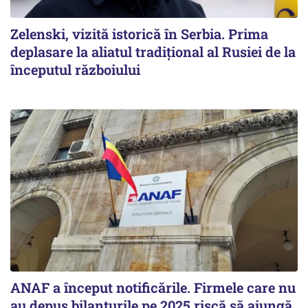
Zelenski, vizită istorică în Serbia. Prima
deplasare la aliatul tradițional al Rusiei de la
începutul războiului
ANAF a început notificările. Firmele care nu
au depus bilanțurile pe 2025 riscă să ajungă