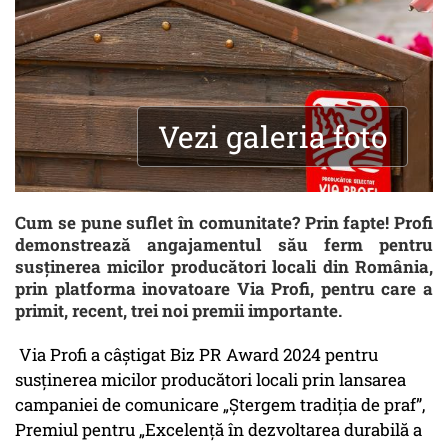
Vezi galeria foto
Cum se pune suflet în comunitate? Prin fapte! Profi
demonstrează angajamentul său ferm pentru
susținerea micilor producători locali din România,
prin platforma inovatoare Via Profi, pentru care a
primit, recent, trei noi premii importante.
Via Profi a câștigat Biz PR Award 2024 pentru
susținerea micilor producători locali prin lansarea
campaniei de comunicare „Ștergem tradiția de praf”,
Premiul pentru „Excelență în dezvoltarea durabilă a