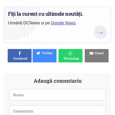
Fiți la curent cu ultimele noutăți.
Urmăriți DCNews și pe
Google News
→
Twitter
Email
Facebook
WhatsApp
Adaugă comentariu