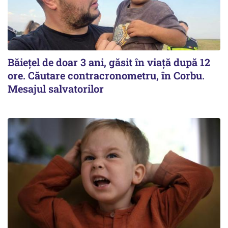
Băiețel de doar 3 ani, găsit în viață după 12
ore. Căutare contracronometru, în Corbu.
Mesajul salvatorilor