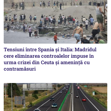
Tensiuni între Spania și Italia: Madridul
cere eliminarea controalelor impuse în
urma crizei din Ceuta și amenință cu
contramăsuri