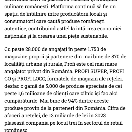
culinare românești. Platforma continuă să fie un
spațiu de întâlnire între producătorii locali și
consumatorii care caută produse românești
autentice, contribuind astfel la întărirea economiei
naționale și la crearea unei piețe sustenabile.
Cu peste 28.000 de angajați în peste 1.750 de
magazine proprii și partenere din mai bine de 870 de
localități urbane și rurale, Profi este cel mai mare
angajator privat din România. PROFI SUPER, PROFI
GO și PROFI LOCO, formatele de magazin ale rețelei,
desfac o gamă de 5.000 de produse apreciate de cei
peste 1,6 milioane de clienți care zilnic își fac aici
cumpărăturile. Mai bine de 94% dintre aceste
produse provin de la parteneri din România. Cifra de
afaceri a rețelei, de 13 miliarde de lei în 2023
plasează compania pe locul trei în sectorul de retail
românesc.