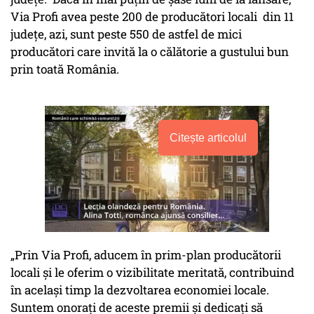
Via Profi avea peste 200 de producători locali din 11
județe, azi, sunt peste 550 de astfel de mici
producători care invită la o călătorie a gustului bun
prin toată România.
Citește articolul
„Prin Via Profi, aducem în prim-plan producătorii
locali și le oferim o vizibilitate meritată, contribuind
în același timp la dezvoltarea economiei locale.
Suntem onorați de aceste premii și dedicați să