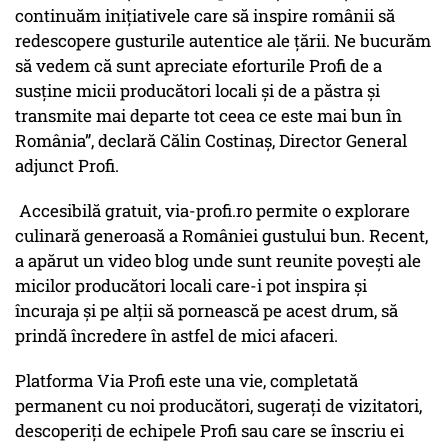
continuăm inițiativele care să inspire românii să
redescopere gusturile autentice ale țării. Ne bucurăm
să vedem că sunt apreciate eforturile Profi de a
susține micii producători locali și de a păstra și
transmite mai departe tot ceea ce este mai bun în
România”, declară Călin Costinaș, Director General
adjunct Profi.
Accesibilă gratuit, via-profi.ro permite o explorare
culinară generoasă a României gustului bun. Recent,
a apărut un video blog unde sunt reunite povești ale
micilor producători locali care-i pot inspira și
încuraja și pe alții să pornească pe acest drum, să
prindă încredere în astfel de mici afaceri.
Platforma Via Profi este una vie, completată
permanent cu noi producători, sugerați de vizitatori,
descoperiți de echipele Profi sau care se înscriu ei