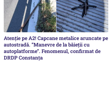
Atenție pe A2! Capcane metalice aruncate pe
autostradă. ”Manevre de la băieții cu
autoplatforme”. Fenomenul, confirmat de
DRDP Constanța