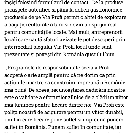
înșiși folosind formularul de contact. De la produse
proaspete autentice și până la delicii gastronomice,
produsele de pe Via Profi permit o altfel de explorare
a bogăției culturale a țării și devin un sprijin real
pentru comunitățile locale. Mai mult, antreprenorii
locali care caută sfaturi avizate le pot descoperi prin
intermediul blogului Via Profi, locul unde sunt
prezentate și povești din România gustului bun.
„Programele de responsabilitate socială Profi
acoperă o arie amplă pentru că ne dorim ca prin
acțiunile noastre să construim împreună o Românie
mai bună. De aceea, recunoașterea dedicării noastre
este o validare a eforturilor zilnice de a clădi un viitor
mai luminos pentru fiecare dintre noi. Via Profi este
polița noastră de asigurare pentru un viitor durabil,
unul în care fiecare pune suflet și împreună punem
suflet în România. Punem suflet în comunitate, iar