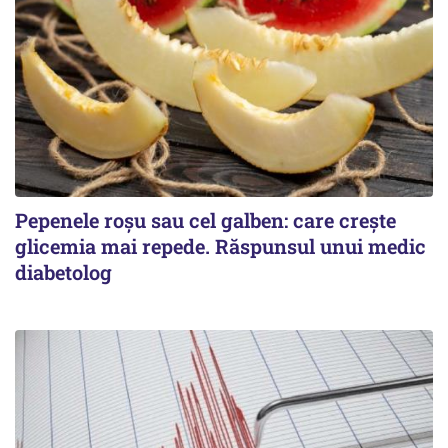
Pepenele roșu sau cel galben: care crește
glicemia mai repede. Răspunsul unui medic
diabetolog