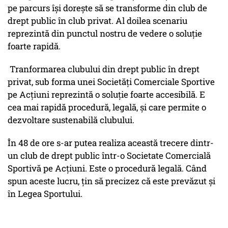
pe parcurs își dorește să se transforme din club de
drept public în club privat. Al doilea scenariu
reprezintă din punctul nostru de vedere o soluție
foarte rapidă.
Tranformarea clubului din drept public în drept
privat, sub forma unei Societăți Comerciale Sportive
pe Acțiuni reprezintă o soluție foarte accesibilă. E
cea mai rapidă procedură, legală, și care permite o
dezvoltare sustenabilă clubului.
În 48 de ore s-ar putea realiza această trecere dintr-
un club de drept public într-o Societate Comercială
Sportivă pe Acțiuni. Este o procedură legală. Când
spun aceste lucru, țin să precizez că este prevăzut și
în Legea Sportului.