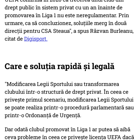
drept public în sistem privat cu un an înainte de
promovarea în Liga 1 nu este neregulamentar. Prin
urmare, ca să concluzionez, soluțiile merg în două
direcții pentru CSA Steaua", a spus Răzvan Burleanu,
citat de
Digisport.
Care e soluţia rapidă şi legală
"Modificarea Legii Sportului sau transformarea
clubului într-o structură de drept privat. În ceea ce
privește primul scenariu, modificarea Legii Sportului
se poate realiza printr-o procedură parlamentară sau
printr-o Ordonanță de Urgență.
Dar odată clubul promovat în Liga 1 ar putea să aibă
ceva probleme în ceea ce privește licența UEFA dacă