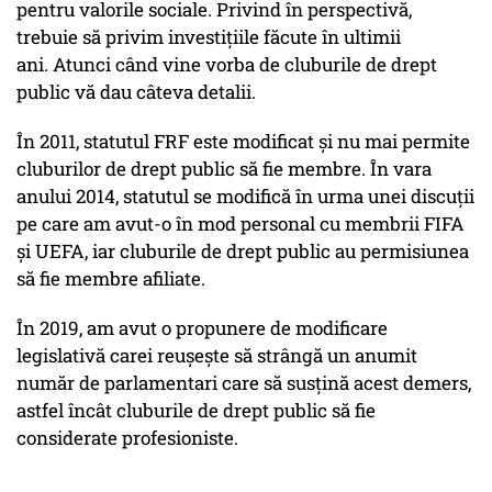
pentru valorile sociale. Privind în perspectivă,
trebuie să privim investițiile făcute în ultimii
ani. Atunci când vine vorba de cluburile de drept
public vă dau câteva detalii.
În 2011, statutul FRF este modificat și nu mai permite
cluburilor de drept public să fie membre. În vara
anului 2014, statutul se modifică în urma unei discuții
pe care am avut-o în mod personal cu membrii FIFA
și UEFA, iar cluburile de drept public au permisiunea
să fie membre afiliate.
În 2019, am avut o propunere de modificare
legislativă carei reușește să strângă un anumit
număr de parlamentari care să susțină acest demers,
astfel încât cluburile de drept public să fie
considerate profesioniste.