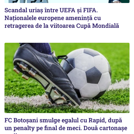
Scandal uriaş între UEFA şi FIFA.
Naţionalele europene ameninţă cu
retragerea de la viitoarea Cupă Mondială
FC Botoşani smulge egalul cu Rapid, după
un penalty pe final de meci. Două cartonaşe