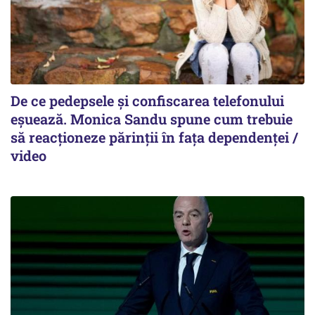
De ce pedepsele și confiscarea telefonului
eșuează. Monica Sandu spune cum trebuie
să reacționeze părinții în fața dependenței /
video