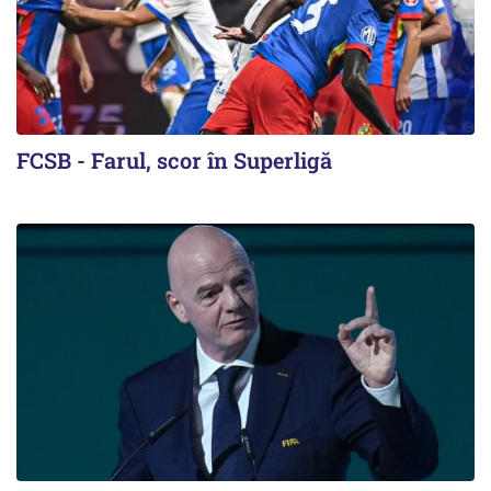
FCSB - Farul, scor în Superligă