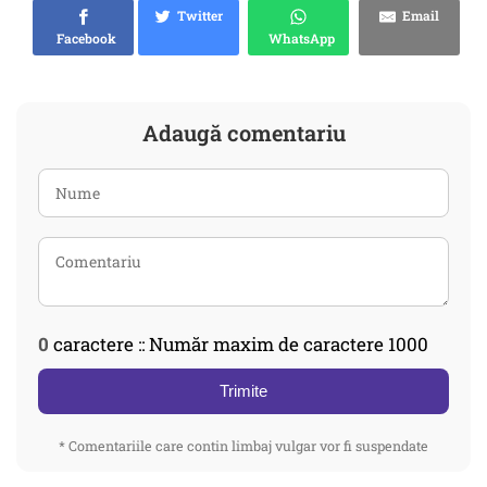
Twitter
Email
Facebook
WhatsApp
Adaugă comentariu
0
caractere :: Număr maxim de caractere 1000
Trimite
* Comentariile care contin limbaj vulgar vor fi suspendate