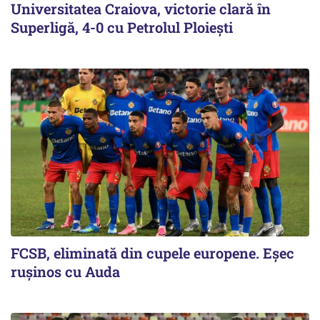
Universitatea Craiova, victorie clară în
Superligă, 4-0 cu Petrolul Ploieşti
FCSB, eliminată din cupele europene. Eşec
ruşinos cu Auda