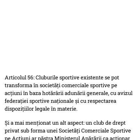
Articolul 56: Cluburile sportive existente se pot
transforma în societăți comerciale sportive pe
acțiuni în baza hotărârii adunării generale, cu avizul
federației sportive naționale și cu respectarea
dispozițiilor legale în materie.
Și a mai menționat un alt aspect: un club de drept
privat sub forma unei Societăți Comerciale Sportive
pe Acțiuni ar păstra Ministerul Apărării ca acționar