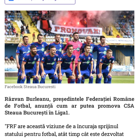
Facebook Steaua Bucuresti
Răzvan Burleanu, preşedintele Federaţiei Române
de Fotbal, anunţă cum ar putea promova CSA
Steaua Bucureşti în Liga1.
"FRF are această viziune de a încuraja sprijinul
statului pentru fotbal, atât timp cât este dezvoltat