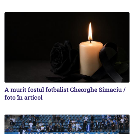
A murit fostul fotbalist Gheorghe Simaciu /
foto în articol