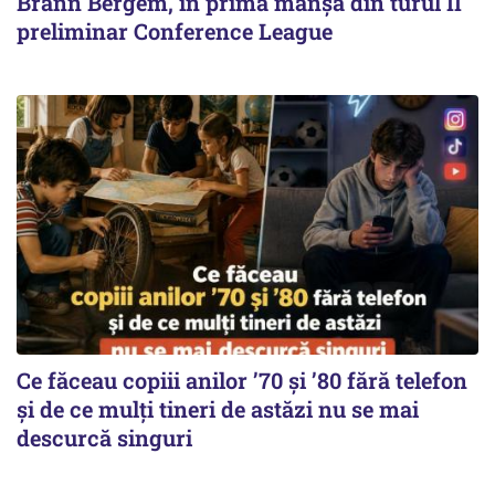
Brann Bergem, în prima manșă din turul II
preliminar Conference League
Ce făceau copiii anilor ’70 și ’80 fără telefon
și de ce mulți tineri de astăzi nu se mai
descurcă singuri