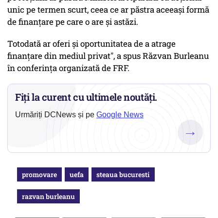
unic pe termen scurt, ceea ce ar păstra aceeași formă
de finanțare pe care o are și astăzi.
Totodată ar oferi și oportunitatea de a atrage
finanțare din mediul privat", a spus Răzvan Burleanu
în conferința organizată de FRF.
Fiți la curent cu ultimele noutăți.
Urmăriți DCNews și pe
Google News
→
promovare
uefa
steaua bucuresti
razvan burleanu