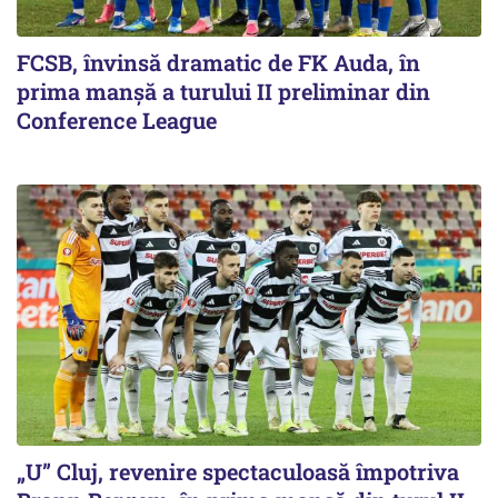
FCSB, învinsă dramatic de FK Auda, în
prima manșă a turului II preliminar din
Conference League
„U” Cluj, revenire spectaculoasă împotriva