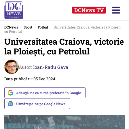
DCNews TV
DCNews
›
Sport
›
Fotbal
›
Universitatea Craiova, victorie la Ploiești,
cu Petrolul
Universitatea Craiova, victorie
la Ploiești, cu Petrolul
Autor:
Ioan-Radu Gava
Data publicării: 05 Dec 2024
Adaugă-ne ca sursă preferată în Google
Urmărește-ne pe Google News