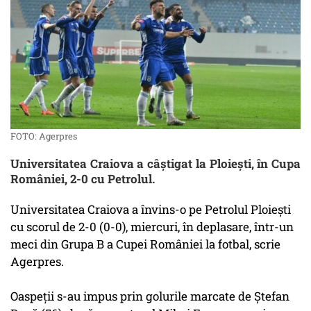
FOTO: Agerpres
Universitatea Craiova a câştigat la Ploieşti, în Cupa
României, 2-0 cu Petrolul.
Universitatea Craiova a învins-o pe Petrolul Ploieşti
cu scorul de 2-0 (0-0), miercuri, în deplasare, într-un
meci din Grupa B a Cupei României la fotbal, scrie
Agerpres.
Oaspeţii s-au impus prin golurile marcate de Ştefan