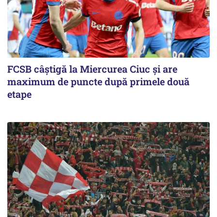
FCSB câştigă la Miercurea Ciuc şi are
maximum de puncte după primele două
etape