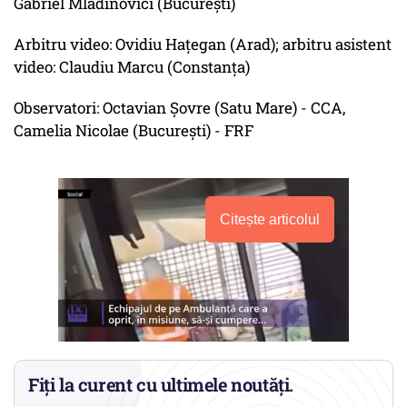
Gabriel Mladinovici (Bucureşti)
Arbitru video: Ovidiu Haţegan (Arad); arbitru asistent
video: Claudiu Marcu (Constanţa)
Observatori: Octavian Şovre (Satu Mare) - CCA,
Camelia Nicolae (Bucureşti) - FRF
Citește articolul
Fiți la curent cu ultimele noutăți.