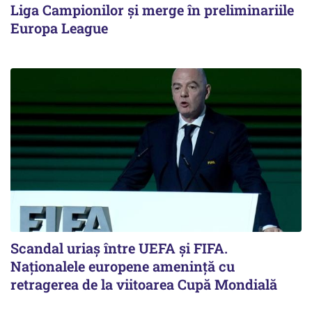
Liga Campionilor şi merge în preliminariile
Europa League
Scandal uriaş între UEFA şi FIFA.
Naţionalele europene ameninţă cu
retragerea de la viitoarea Cupă Mondială