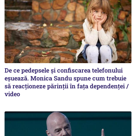
De ce pedepsele și confiscarea telefonului
eșuează. Monica Sandu spune cum trebuie
să reacționeze părinții în fața dependenței /
video