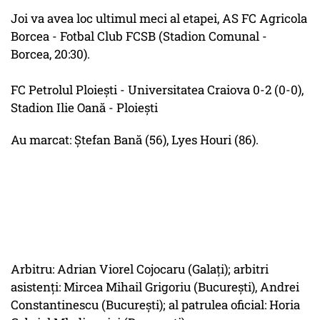
Joi va avea loc ultimul meci al etapei, AS FC Agricola
Borcea - Fotbal Club FCSB (Stadion Comunal -
Borcea, 20:30).
FC Petrolul Ploieşti - Universitatea Craiova 0-2 (0-0),
Stadion Ilie Oană - Ploieşti
Au marcat: Ştefan Bană (56), Lyes Houri (86).
Arbitru: Adrian Viorel Cojocaru (Galaţi); arbitri
asistenţi: Mircea Mihail Grigoriu (Bucureşti), Andrei
Constantinescu (Bucureşti); al patrulea oficial: Horia