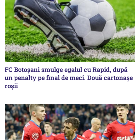
FC Botoşani smulge egalul cu Rapid, după
un penalty pe final de meci. Două cartonaşe
roşii