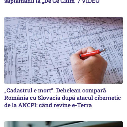
săptămânii la „De Ce Citim” / VIDEO
„Cadastrul e mort”. Dehelean compară
România cu Slovacia după atacul cibernetic
de la ANCPI: când revine e-Terra