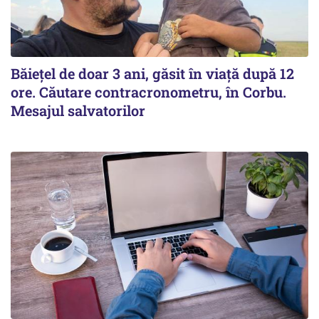
Băiețel de doar 3 ani, găsit în viață după 12
ore. Căutare contracronometru, în Corbu.
Mesajul salvatorilor