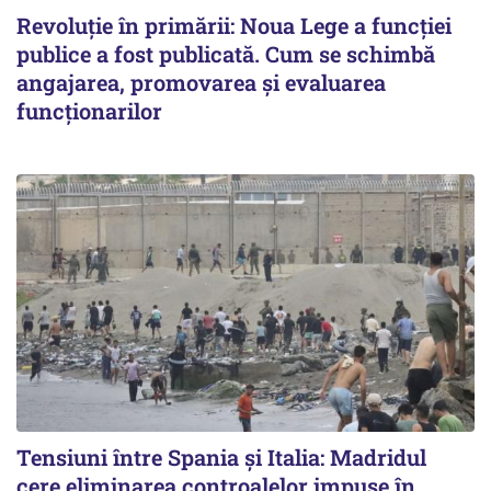
Revoluție în primării: Noua Lege a funcției
publice a fost publicată. Cum se schimbă
angajarea, promovarea și evaluarea
funcționarilor
Tensiuni între Spania și Italia: Madridul
cere eliminarea controalelor impuse în