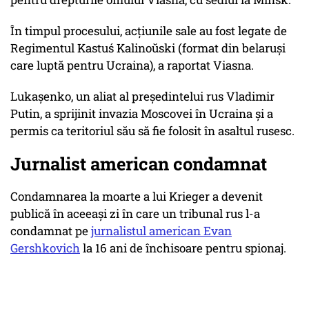
În timpul procesului, acțiunile sale au fost legate de
Regimentul Kastuś Kalinoŭski (format din belaruși
care luptă pentru Ucraina), a raportat Viasna.
Lukașenko, un aliat al președintelui rus Vladimir
Putin, a sprijinit invazia Moscovei în Ucraina și a
permis ca teritoriul său să fie folosit în asaltul rusesc.
Jurnalist american condamnat
Condamnarea la moarte a lui Krieger a devenit
publică în aceeași zi în care un tribunal rus l-a
condamnat pe
jurnalistul american Evan
Gershkovich
la 16 ani de închisoare pentru spionaj.