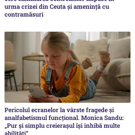
urma crizei din Ceuta și amenință cu
contramăsuri
Pericolul ecranelor la vârste fragede și
analfabetismul funcțional. Monica Sandu:
„Pur și simplu creierașul își inhibă multe
abilități”