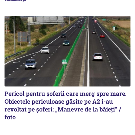
Pericol pentru șoferii care merg spre mare.
Obiectele periculoase găsite pe A2 i-au
revoltat pe șoferi: „Manevre de la băieți” /
foto