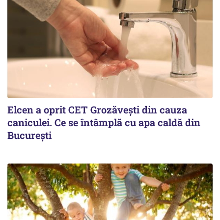
Elcen a oprit CET Grozăvești din cauza
caniculei. Ce se întâmplă cu apa caldă din
București