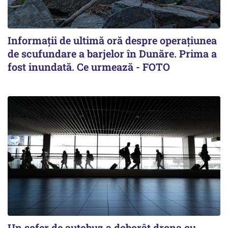
Informații de ultimă oră despre operațiunea
de scufundare a barjelor în Dunăre. Prima a
fost inundată. Ce urmează - FOTO
Un șofer de autobuz a doborât drona cu