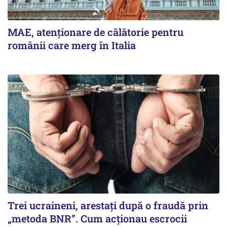
MAE, atenționare de călătorie pentru
românii care merg în Italia
Trei ucraineni, arestați după o fraudă prin
„metoda BNR”. Cum acționau escrocii