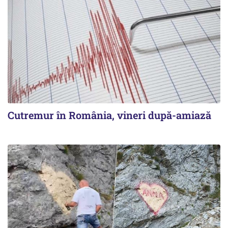
Cutremur în România, vineri după-amiază