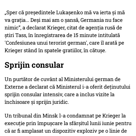
„
Sper că președintele Lukașenko mă va ierta și mă
va grația... Deși mai am o șansă, Germania nu face
nimic
”, a declarat Krieger, citat de agenția rusă de
știri Tass, în înregistrarea de 15 minute intitulată
'Confesiunea unui terorist german', care îl arată pe
Krieger stând în spatele gratiilor, în cătușe.
Sprijin consular
Un purtător de cuvânt al Ministerului german de
Externe a declarat că Ministerul i-a oferit deținutului
sprijin consular intensiv, care a inclus vizite la
închisoare și sprijin juridic.
Un tribunal din Minsk l-a condamnat pe Krieger la
execuție prin împușcare la sfârșitul lunii iunie pentru
că ar fi amplasat un dispozitiv exploziv pe o linie de