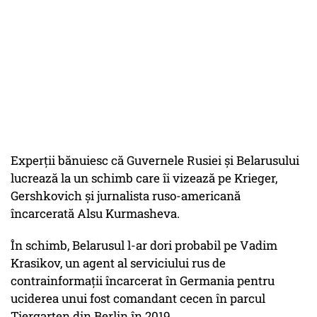
Experții bănuiesc că Guvernele Rusiei și Belarusului
lucrează la un schimb care îi vizează pe Krieger,
Gershkovich și jurnalista ruso-americană
încarcerată Alsu Kurmasheva.
În schimb, Belarusul l-ar dori probabil pe Vadim
Krasikov, un agent al serviciului rus de
contrainformații încarcerat în Germania pentru
uciderea unui fost comandant cecen în parcul
Tiergarten din Berlin în 2019.