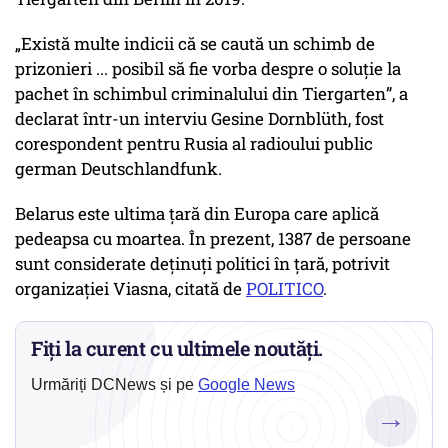
„
Există multe indicii că se caută un schimb de
prizonieri ... posibil să fie vorba despre o soluție la
pachet în schimbul criminalului din Tiergarten
”, a
declarat într-un interviu Gesine Dornblüth, fost
corespondent pentru Rusia al radioului public
german Deutschlandfunk.
Belarus este ultima țară din Europa care aplică
pedeapsa cu moartea. În prezent, 1387 de persoane
sunt considerate deținuți politici în țară, potrivit
organizației Viasna, citată de
POLITICO
.
Fiți la curent cu ultimele noutăți.
Urmăriți DCNews și pe
Google News
→