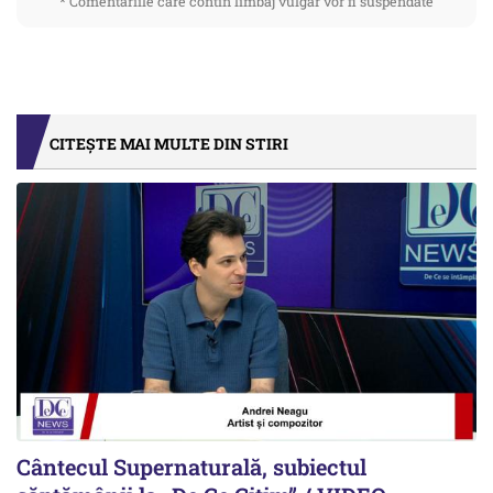
* Comentariile care contin limbaj vulgar vor fi suspendate
CITEȘTE MAI MULTE DIN STIRI
Cântecul Supernaturală, subiectul