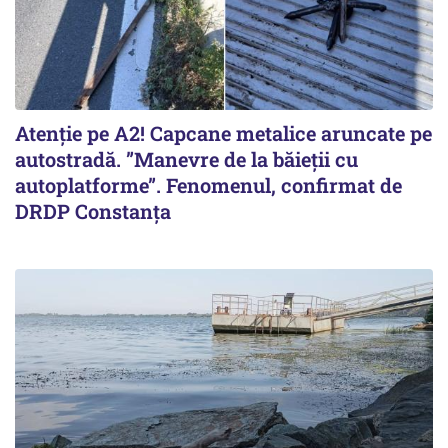
Atenție pe A2! Capcane metalice aruncate pe
autostradă. ”Manevre de la băieții cu
autoplatforme”. Fenomenul, confirmat de
DRDP Constanța