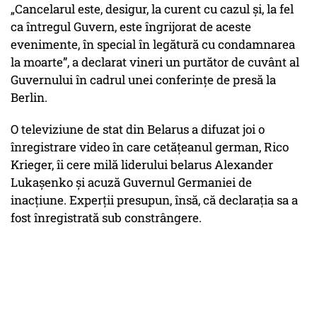
„
Cancelarul este, desigur, la curent cu cazul și, la fel
ca întregul Guvern, este îngrijorat de aceste
evenimente, în special în legătură cu condamnarea
la moarte
”, a declarat vineri un purtător de cuvânt al
Guvernului în cadrul unei conferințe de presă la
Berlin.
O televiziune de stat din Belarus a difuzat joi o
înregistrare video în care cetățeanul german, Rico
Krieger, îi cere milă liderului belarus Alexander
Lukașenko și acuză Guvernul Germaniei de
inacțiune. Experții presupun, însă, că declarația sa a
fost înregistrată sub constrângere.