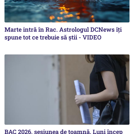
Marte intră în Rac. Astrologul DCNews îți
spune tot ce trebuie să știi - VIDEO
BAC 2026, sesiunea de toamnă. Luni încep