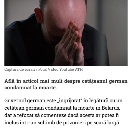
Captură de ecran / Foto: Video Youtube ATH
Află în articol mai mult despre cetățeanul german
condamnat la moarte.
Guvernul german este „îngrijorat” în legătură cu un
cetățean german condamnat la moarte în Belarus,
dar a refuzat să comenteze dacă acesta ar putea fi
inclus într-un schimb de prizonieri pe scară largă.