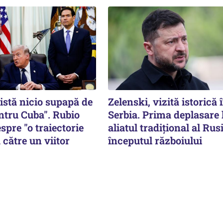
istă nicio supapă de
Zelenski, vizită istorică 
ntru Cuba". Rubio
Serbia. Prima deplasare 
spre "o traiectorie
aliatul tradițional al Rusi
 către un viitor
începutul războiului