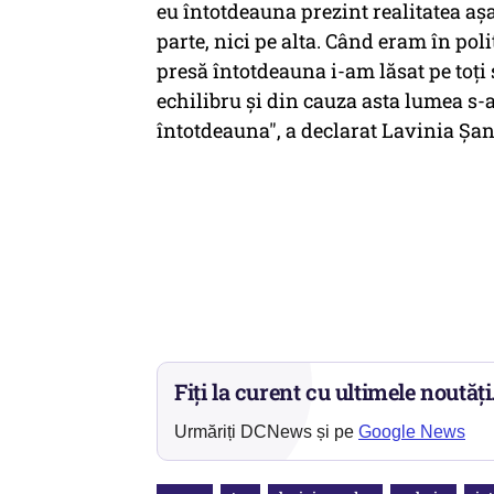
eu întotdeauna prezint realitatea aș
parte, nici pe alta. Când eram în pol
presă întotdeauna i-am lăsat pe toți
echilibru și din cauza asta lumea s-
întotdeauna", a declarat Lavinia Ș
Fiți la curent cu ultimele noutăți
Urmăriți DCNews și pe
Google News