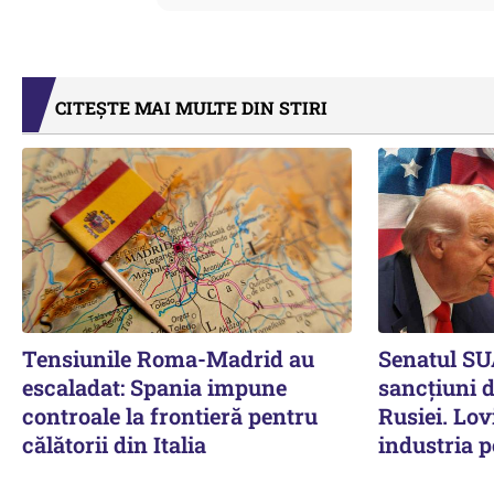
CITEȘTE MAI MULTE DIN STIRI
Tensiunile Roma-Madrid au
Senatul SU
escaladat: Spania impune
sancțiuni 
controale la frontieră pentru
Rusiei. Lov
călătorii din Italia
industria p