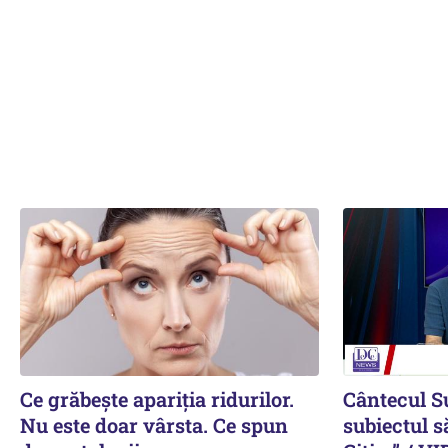
Ce grăbește apariția ridurilor.
Cântecul S
Nu este doar vârsta. Ce spun
subiectul s