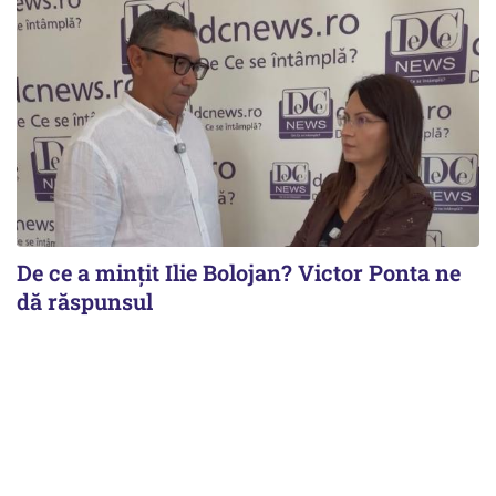
De ce a mințit Ilie Bolojan? Victor Ponta ne
dă răspunsul