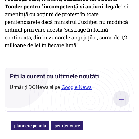
Toader pentru "incompetenţă şi acţiuni ilegale"
şi
ameninţă cu acţiuni de protest în toate
penitenciarele dacă ministrul Justiţiei nu modifică
ordinul prin care acesta "sustrage în formă
continuată, din buzunarele angajaţilor, suma de 1,2
milioane de lei în fiecare lună".
Fiți la curent cu ultimele noutăți.
Urmăriți DCNews și pe
Google News
→
plangere penala
penitenciare