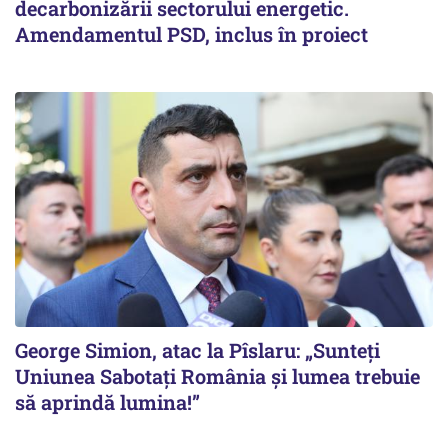
decarbonizării sectorului energetic.
Amendamentul PSD, inclus în proiect
George Simion, atac la Pîslaru: „Sunteți
Uniunea Sabotați România și lumea trebuie
să aprindă lumina!”