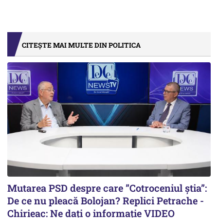
CITEȘTE MAI MULTE DIN POLITICA
Mutarea PSD despre care ”Cotroceniul știa”:
De ce nu pleacă Bolojan? Replici Petrache -
Chirieac: Ne dați o informație VIDEO