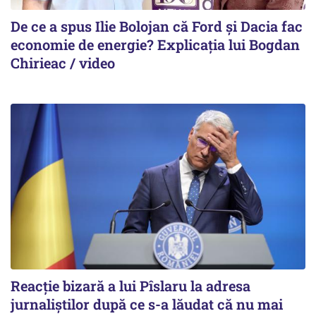
De ce a spus Ilie Bolojan că Ford și Dacia fac
economie de energie? Explicația lui Bogdan
Chirieac / video
Reacție bizară a lui Pîslaru la adresa
jurnaliștilor după ce s-a lăudat că nu mai