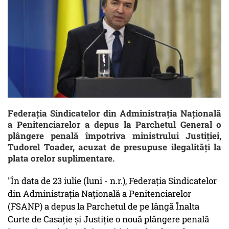
Federaţia Sindicatelor din Administraţia Naţională
a Penitenciarelor a depus la Parchetul General o
plângere penală împotriva ministrului Justiţiei,
Tudorel Toader, acuzat de presupuse ilegalităţi la
plata orelor suplimentare.
"
În data de 23 iulie (luni - n.r.), Federaţia Sindicatelor
din Administraţia Naţională a Penitenciarelor
(FSANP) a depus la Parchetul de pe lângă Înalta
Curte de Casaţie şi Justiţie o nouă plângere penală