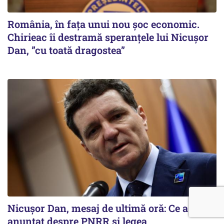
România, în fața unui nou șoc economic.
Chirieac îi destramă speranțele lui Nicușor
Dan, ”cu toată dragostea”
Nicușor Dan, mesaj de ultimă oră: Ce a
anunțat despre PNRR și legea