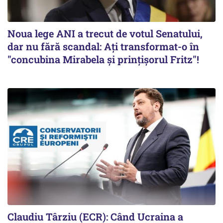
Noua lege ANI a trecut de votul Senatului,
dar nu fără scandal: Ați transformat-o în
"concubina Mirabela şi prinţişorul Fritz"!
Claudiu Târziu (ECR): Când Ucraina a