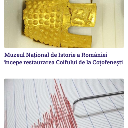
Muzeul Național de Istorie a României
începe restaurarea Coifului de la Coțofenești