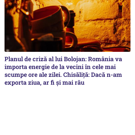
Planul de criză al lui Bolojan: România va
importa energie de la vecini în cele mai
scumpe ore ale zilei. Chisăliță: Dacă n-am
exporta ziua, ar fi și mai rău