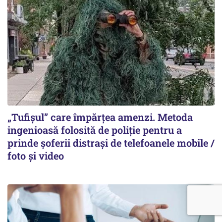
„Tufișul” care împărțea amenzi. Metoda
ingenioasă folosită de poliție pentru a
prinde șoferii distrași de telefoanele mobile /
foto și video