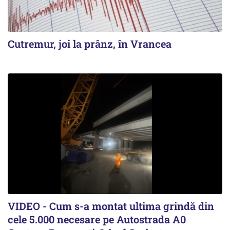
Cutremur, joi la prânz, în Vrancea
VIDEO - Cum s-a montat ultima grindă din
cele 5.000 necesare pe Autostrada A0