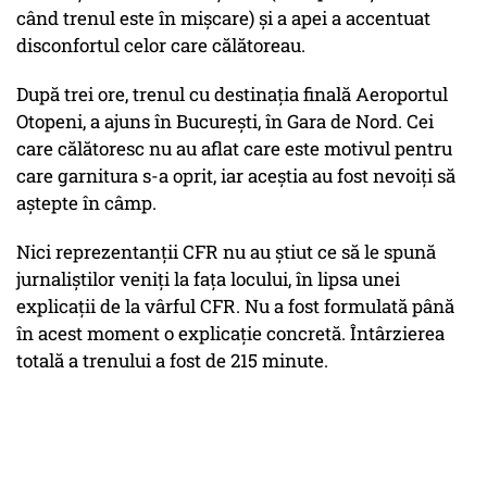
când trenul este în mișcare) și a apei a accentuat
disconfortul celor care călătoreau.
După trei ore, trenul cu destinația finală Aeroportul
Otopeni, a ajuns în București, în Gara de Nord. Cei
care călătoresc nu au aflat care este motivul pentru
care garnitura s-a oprit, iar aceștia au fost nevoiți să
aștepte în câmp.
Nici reprezentanții CFR nu au știut ce să le spună
jurnaliștilor veniți la fața locului, în lipsa unei
explicații de la vârful CFR. Nu a fost formulată până
în acest moment o explicație concretă. Întârzierea
totală a trenului a fost de 215 minute.