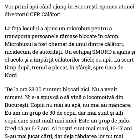
Vor primi apă când ajung în București, spunea atunci
directorul CFR Călători.
La fața locului a ajuns un microbuz pentru a
transporta persoanele rămase blocate în câmp.
Microbuzul a fost chemat de unul dintre călători,
nicidecum de autorități. Un echipaj SMURD a ajuns și
el acolo și a împărțit călătorilor sticle cu apă. La scurt
timp după, trenul a plecat, în sfârșit, spre Gara de
Nord.
"De la ora 23:00 suntem blocați aici. Nu a venit
nimeni. Ni s-a spus că o să vină o locomotivă din
București. Copiii nu mai au apă, nu mai au mâncare.
Eu am un grup de 30 de copii, dar mai sunt și alți
copii care sunt mult mai mici. Este un grup de judo.
Cred că au 6-7 ani. Ai noștri sunt mai mari, 16-17 ani.
S-au mai jucat cărți, dar deja răbdarea lor nu mai