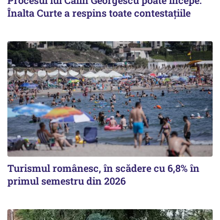
Procesul lui Călin Georgescu poate începe.
Înalta Curte a respins toate contestațiile
Turismul românesc, în scădere cu 6,8% în
primul semestru din 2026