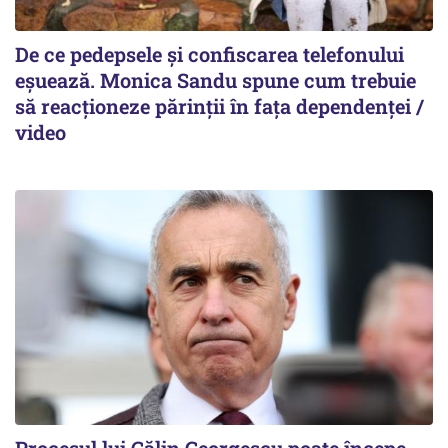
De ce pedepsele și confiscarea telefonului
eșuează. Monica Sandu spune cum trebuie
să reacționeze părinții în fața dependenței /
video