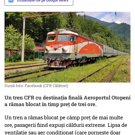
Urmărește-ne pe Google News
Sursă foto: Facebook (CFR Călători)
Un tren CFR cu destinația finală Aeroportul Otopeni
a rămas blocat în timp preț de trei ore.
Un tren a rămas blocat pe câmp preț de mai multe
ore, pasagerii fiind expuși căldurii extreme. Lipsa de
ventilație sau aer condiționat (care pornește doar