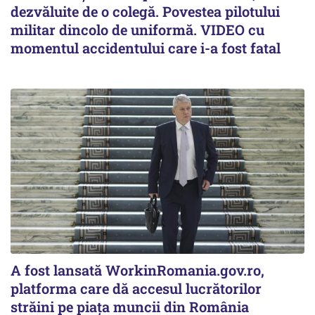
dezvăluite de o colegă. Povestea pilotului
militar dincolo de uniformă. VIDEO cu
momentul accidentului care i-a fost fatal
A fost lansată WorkinRomania.gov.ro,
platforma care dă accesul lucrătorilor
străini pe piața muncii din România