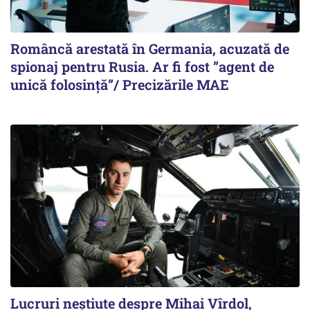
Româncă arestată în Germania, acuzată de
spionaj pentru Rusia. Ar fi fost ”agent de
unică folosință”/ Precizările MAE
Lucruri neștiute despre Mihai Vîrdol,