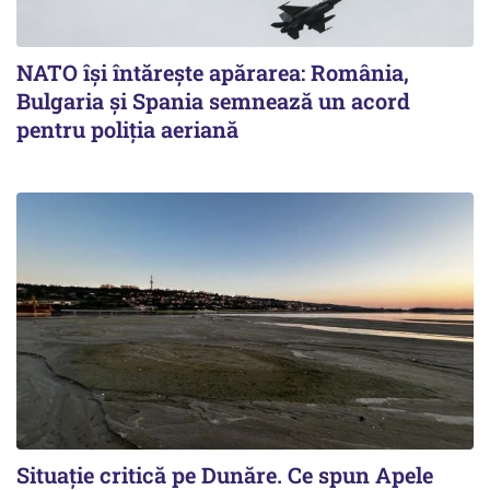
NATO își întărește apărarea: România,
Bulgaria și Spania semnează un acord
pentru poliția aeriană
Situație critică pe Dunăre. Ce spun Apele