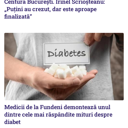
Centura București. Irinel Scrioșteanu:
„Puțini au crezut, dar este aproape
finalizată”
Medicii de la Fundeni demontează unul
dintre cele mai răspândite mituri despre
diabet