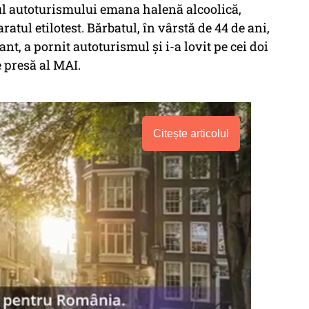
ul autoturismului emana halenă alcoolică,
paratul etilotest. Bărbatul, în vârstă de 44 de ani,
ant, a pornit autoturismul și i-a lovit pe cei doi
e presă al MAI.
Citește articolul