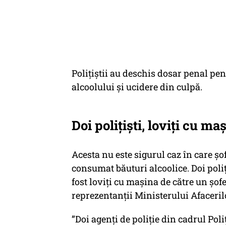
Polițiștii au deschis dosar penal pe
alcoolului și ucidere din culpă.
Doi polițiști, loviți cu ma
Acesta nu este sigurul caz în care șo
consumat băuturi alcoolice. Doi poliț
fost loviți cu mașina de către un șofe
reprezentanții Ministerului Afaceril
”Doi agenți de poliție din cadrul Pol