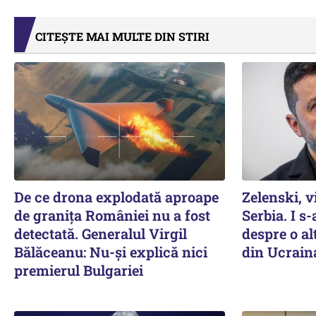
CITEȘTE MAI MULTE DIN STIRI
De ce drona explodată aproape
Zelenski, v
de granița României nu a fost
Serbia. I s
detectată. Generalul Virgil
despre o a
Bălăceanu: Nu-și explică nici
din Ucrain
premierul Bulgariei