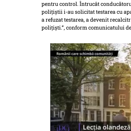
pentru control. Întrucât conducător
polițiștii i-au solicitat testarea cu a
a refuzat testarea, a devenit recalcitr
polițiști.”, conform comunicatului d