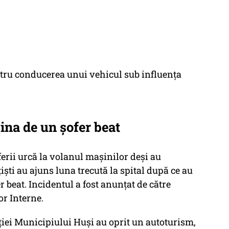
ntru conducerea unui vehicul sub influența
șina de un șofer beat
ferii urcă la volanul mașinilor deși au
iști au ajuns luna trecută la spital după ce au
r beat. Incidentul a fost anunțat de către
or Interne.
iției Municipiului Huși au oprit un autoturism,