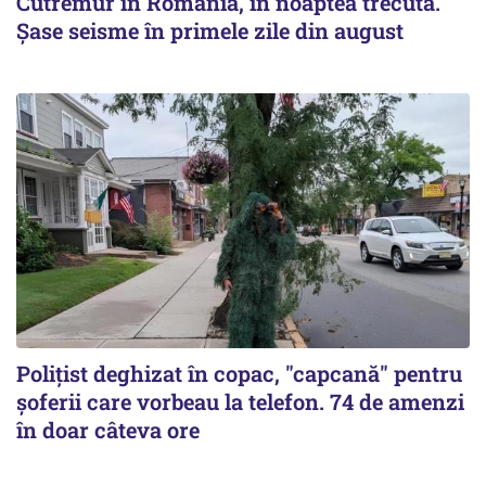
Cutremur în România, în noaptea trecută.
Șase seisme în primele zile din august
Polițist deghizat în copac, "capcană" pentru
șoferii care vorbeau la telefon. 74 de amenzi
în doar câteva ore