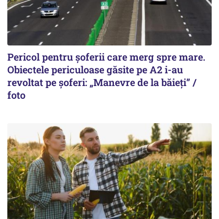
Pericol pentru șoferii care merg spre mare.
Obiectele periculoase găsite pe A2 i-au
revoltat pe șoferi: „Manevre de la băieți” /
foto