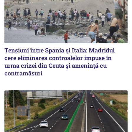
Tensiuni între Spania și Italia: Madridul
cere eliminarea controalelor impuse în
urma crizei din Ceuta și amenință cu
contramăsuri