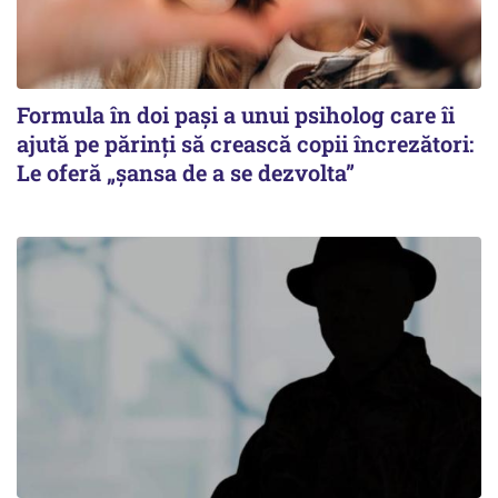
Formula în doi pași a unui psiholog care îi
ajută pe părinți să crească copii încrezători:
Le oferă „șansa de a se dezvolta”