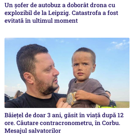
Un șofer de autobuz a doborât drona cu
explozibil de la Leipzig. Catastrofa a fost
evitată în ultimul moment
Băiețel de doar 3 ani, găsit în viață după 12
ore. Căutare contracronometru, în Corbu.
Mesajul salvatorilor