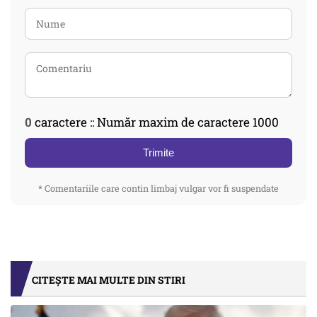
0
caractere :: Număr maxim de caractere 1000
Trimite
* Comentariile care contin limbaj vulgar vor fi suspendate
CITEȘTE MAI MULTE DIN STIRI