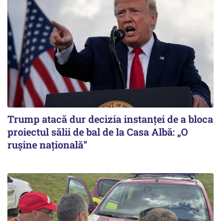
Trump atacă dur decizia instanţei de a bloca
proiectul sălii de bal de la Casa Albă: „O
ruşine naţională”