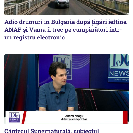
Adio drumuri în Bulgaria după țigări ieftine.
ANAF și Vama îi trec pe cumpărători într-
un registru electronic
Cântecul Supernaturală, subiectul