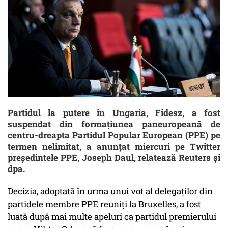
Partidul la putere în Ungaria, Fidesz, a fost
suspendat din formaţiunea paneuropeană de
centru-dreapta Partidul Popular European (PPE) pe
termen nelimitat, a anunţat miercuri pe Twitter
preşedintele PPE, Joseph Daul, relatează Reuters şi
dpa.
Decizia, adoptată în urma unui vot al delegaţilor din
partidele membre PPE reuniţi la Bruxelles, a fost
luată după mai multe apeluri ca partidul premierului