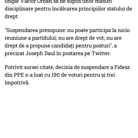
ungar Viktor Orban să fie supus unor măsuri
disciplinare pentru încălcarea principiilor statului de
drept.
"Suspendarea presupune: nu poate participa la nicio
reuniune a partidului; nu are drept de vot; nu are
drept de a propune candidaţi pentru posturi", a
precizat Joseph Daul în postarea pe Twitter.
Potrivit sursei citate, decizia de suspendare a Fidesz
din PPE s-a luat cu 190 de voturi pentru şi trei
împotrivă.