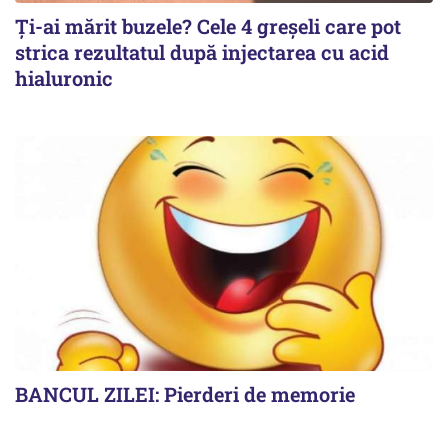
Ți-ai mărit buzele? Cele 4 greșeli care pot
strica rezultatul după injectarea cu acid
hialuronic
BANCUL ZILEI: Pierderi de memorie