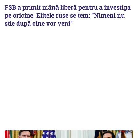
FSB a primit mână liberă pentru a investiga
pe oricine. Elitele ruse se tem: "Nimeni nu
știe după cine vor veni”