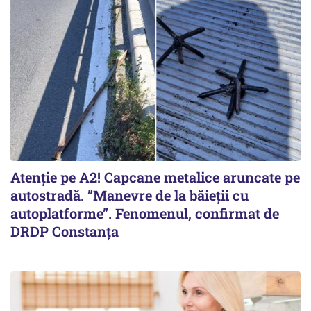
Atenție pe A2! Capcane metalice aruncate pe
autostradă. ”Manevre de la băieții cu
autoplatforme”. Fenomenul, confirmat de
DRDP Constanța