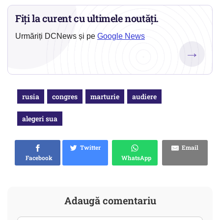
Fiți la curent cu ultimele noutăți.
Urmăriți DCNews și pe
Google News
→
rusia
congres
marturie
audiere
alegeri sua
Twitter
Email
Facebook
WhatsApp
Adaugă comentariu