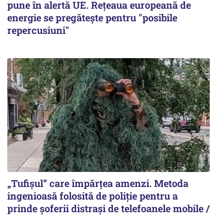
pune în alertă UE. Rețeaua europeană de
energie se pregătește pentru "posibile
repercusiuni"
„Tufișul” care împărțea amenzi. Metoda
ingenioasă folosită de poliție pentru a
prinde șoferii distrași de telefoanele mobile /