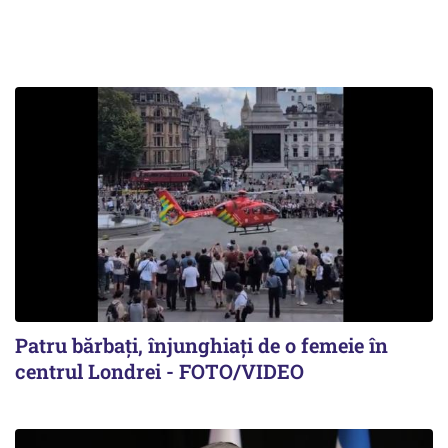
Patru bărbați, înjunghiați de o femeie în
centrul Londrei - FOTO/VIDEO