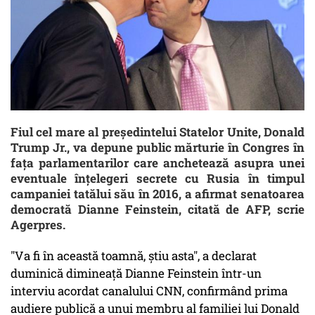
Fiul cel mare al președintelui Statelor Unite, Donald
Trump Jr., va depune public mărturie în Congres în
fața parlamentarilor care anchetează asupra unei
eventuale înțelegeri secrete cu Rusia în timpul
campaniei tatălui său în 2016, a afirmat senatoarea
democrată Dianne Feinstein, citată de AFP, scrie
Agerpres.
"Va fi în această toamnă, știu asta", a declarat
duminică dimineață Dianne Feinstein într-un
interviu acordat canalului CNN, confirmând prima
audiere publică a unui membru al familiei lui Donald