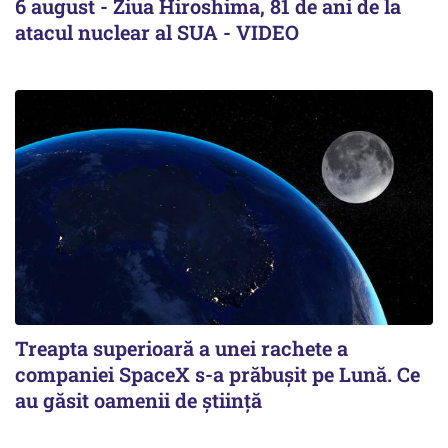
6 august - Ziua Hiroshima, 81 de ani de la
atacul nuclear al SUA - VIDEO
Treapta superioară a unei rachete a
companiei SpaceX s-a prăbușit pe Lună. Ce
au găsit oamenii de știință