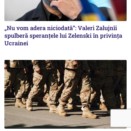
„Nu vom adera niciodată”: Valeri Zalujnîi
spulberă speranțele lui Zelenski în privința
Ucrainei