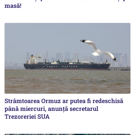
masă!
Strâmtoarea Ormuz ar putea fi redeschisă
până miercuri, anunță secretarul
Trezoreriei SUA