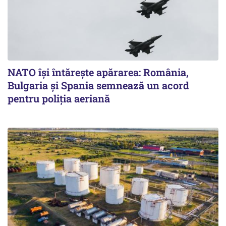
NATO își întărește apărarea: România,
Bulgaria și Spania semnează un acord
pentru poliția aeriană