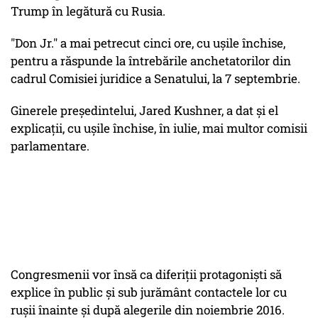
Trump în legătură cu Rusia.
"Don Jr." a mai petrecut cinci ore, cu ușile închise,
pentru a răspunde la întrebările anchetatorilor din
cadrul Comisiei juridice a Senatului, la 7 septembrie.
Ginerele președintelui, Jared Kushner, a dat și el
explicații, cu ușile închise, în iulie, mai multor comisii
parlamentare.
Congresmenii vor însă ca diferiții protagoniști să
explice în public și sub jurământ contactele lor cu
rușii înainte și după alegerile din noiembrie 2016.