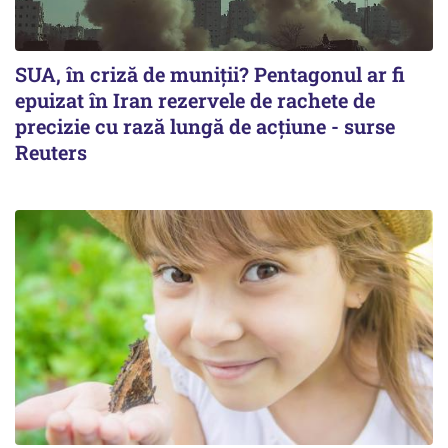
SUA, în criză de muniții? Pentagonul ar fi
epuizat în Iran rezervele de rachete de
precizie cu rază lungă de acţiune - surse
Reuters