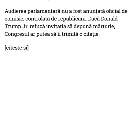
Audierea parlamentară nu a fost anunțată oficial de
comisie, controlată de republicani. Dacă Donald
Trump Jr. refuză invitația să depună mărturie,
Congresul ar putea să îi trimită o citație.
[citeste si]