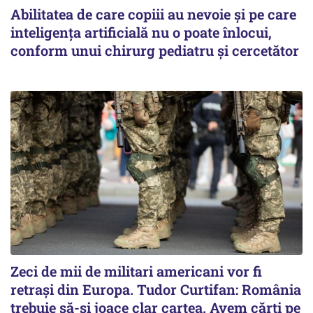
Abilitatea de care copiii au nevoie și pe care
inteligența artificială nu o poate înlocui,
conform unui chirurg pediatru și cercetător
Zeci de mii de militari americani vor fi
retrași din Europa. Tudor Curtifan: România
trebuie să-și joace clar cartea. Avem cărți pe