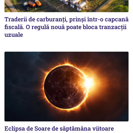
Traderii de carburanți, prinși într-o capcană
fiscală. O regulă nouă poate bloca tranzacții
uzuale
Eclipsa de Soare de săptămâna viitoare