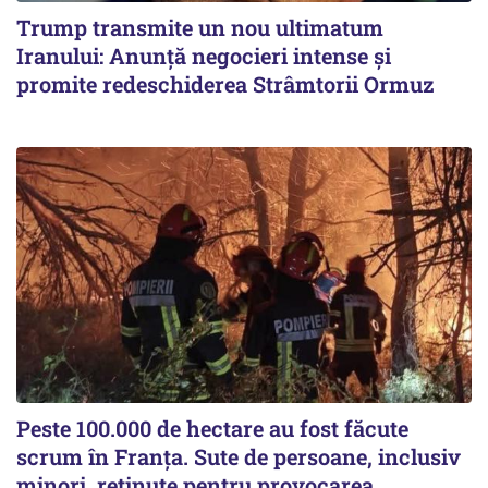
Trump transmite un nou ultimatum
Iranului: Anunță negocieri intense și
promite redeschiderea Strâmtorii Ormuz
Peste 100.000 de hectare au fost făcute
scrum în Franța. Sute de persoane, inclusiv
minori, reținute pentru provocarea