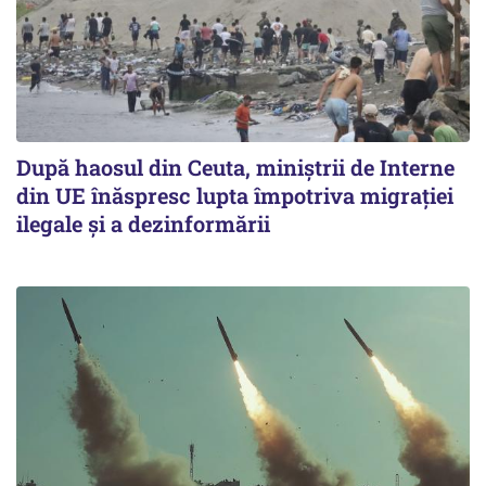
După haosul din Ceuta, miniștrii de Interne
din UE înăspresc lupta împotriva migrației
ilegale și a dezinformării