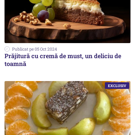
Publicat pe 05 Oct 2024
Prăjitură cu cremă de must, un deliciu de
toamnă