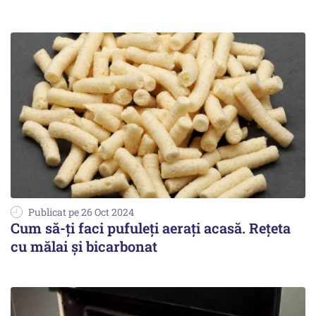
Publicat pe 26 Oct 2024
Cum să-ți faci pufuleți aerați acasă. Rețeta
cu mălai și bicarbonat