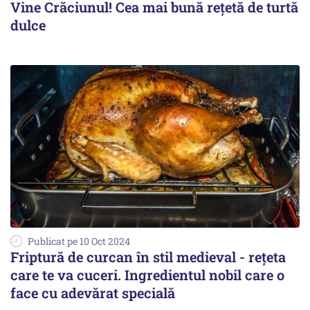
Vine Crăciunul! Cea mai bună rețetă de turtă
dulce
Publicat pe 10 Oct 2024
Friptură de curcan în stil medieval - rețeta
care te va cuceri. Ingredientul nobil care o
face cu adevărat specială