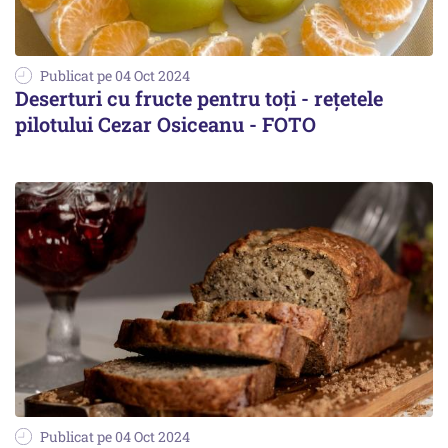
Publicat pe 04 Oct 2024
Deserturi cu fructe pentru toți - rețetele
pilotului Cezar Osiceanu - FOTO
Publicat pe 04 Oct 2024