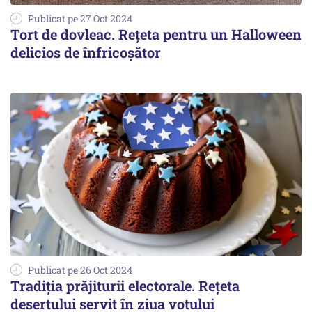
Publicat pe 27 Oct 2024
Tort de dovleac. Rețeta pentru un Halloween
delicios de înfricoșător
Publicat pe 26 Oct 2024
Tradiția prăjiturii electorale. Rețeta
desertului servit în ziua votului