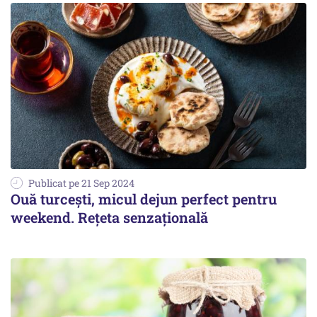
Publicat pe 21 Sep 2024
Ouă turcești, micul dejun perfect pentru
weekend. Rețeta senzațională