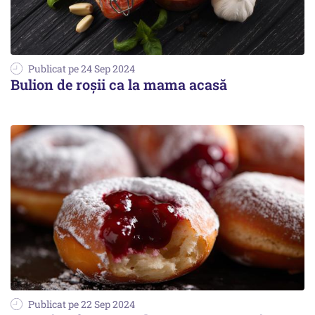
Publicat pe 24 Sep 2024
Bulion de roșii ca la mama acasă
Publicat pe 22 Sep 2024