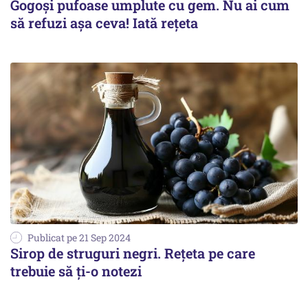
Gogoși pufoase umplute cu gem. Nu ai cum
să refuzi așa ceva! Iată rețeta
Publicat pe 21 Sep 2024
Sirop de struguri negri. Rețeta pe care
trebuie să ți-o notezi