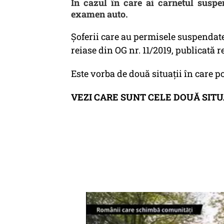
În cazul în care ai carnetul suspe
examen auto.
Șoferii care au permisele suspendate
reiase din OG nr. 11/2019, publicată r
Este vorba de două situații în care po
VEZI CARE SUNT CELE DOUĂ SITU