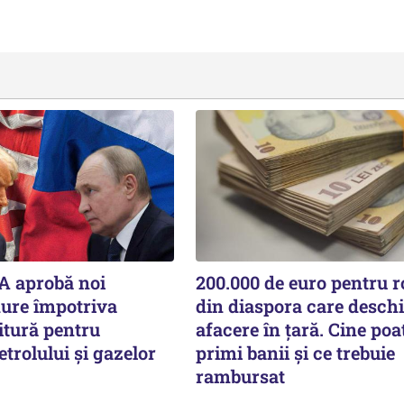
A aprobă noi
200.000 de euro pentru 
dure împotriva
din diaspora care deschi
itură pentru
afacere în țară. Cine poa
etrolului și gazelor
primi banii și ce trebuie
rambursat