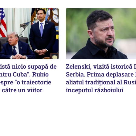
istă nicio supapă de
Zelenski, vizită istorică 
ntru Cuba". Rubio
Serbia. Prima deplasare 
spre "o traiectorie
aliatul tradițional al Rusi
 către un viitor
începutul războiului