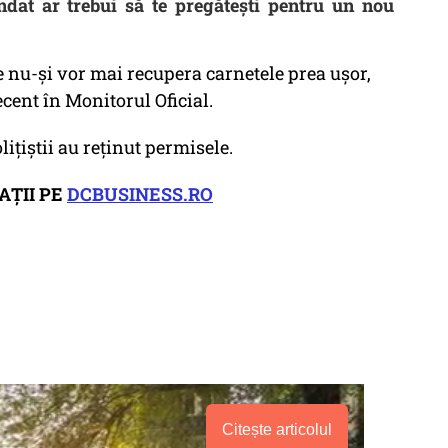
ndat ar trebui să te pregătești pentru un nou
 nu-și vor mai recupera carnetele prea ușor,
ecent în Monitorul Oficial.
lițiștii au reținut permisele.
AȚII PE
DCBUSINESS.RO
Citește articolul