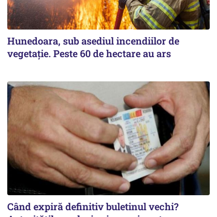
Hunedoara, sub asediul incendiilor de
vegetație. Peste 60 de hectare au ars
Când expiră definitiv buletinul vechi?