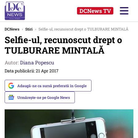
DCNews TV
DCNews
›
Stiri
›
Selfie-ul, recunoscut drept o TULBURARE MINTALĂ
Selfie-ul, recunoscut drept o
TULBURARE MINTALĂ
Autor:
Diana Popescu
Data publicării: 21 Apr 2017
Adaugă-ne ca sursă preferată în Google
Urmărește-ne pe Google News