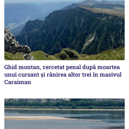
Ghid montan, cercetat penal după moartea
unui cursant și rănirea altor trei în masivul
Caraiman