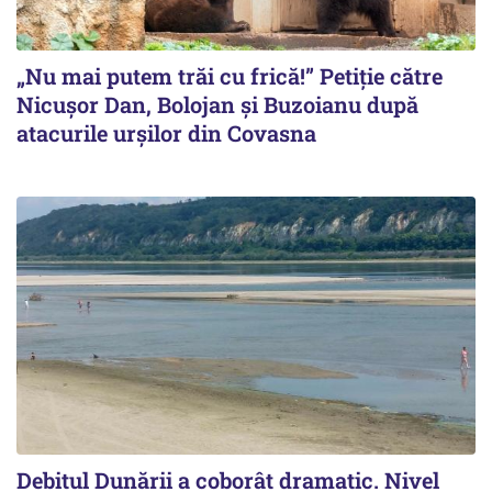
„Nu mai putem trăi cu frică!” Petiție către
Nicușor Dan, Bolojan și Buzoianu după
atacurile urșilor din Covasna
Debitul Dunării a coborât dramatic. Nivel