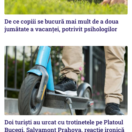
De ce copiii se bucură mai mult de a doua
jumătate a vacanței, potrivit psihologilor
Doi turiști au urcat cu trotinetele pe Platoul
Bucegi. Salvamont Prahova, reacție ironică