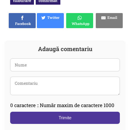
tulburare
confirmat
Twitter
Email
Facebook
WhatsApp
Adaugă comentariu
0
caractere :: Număr maxim de caractere 1000
Trimite