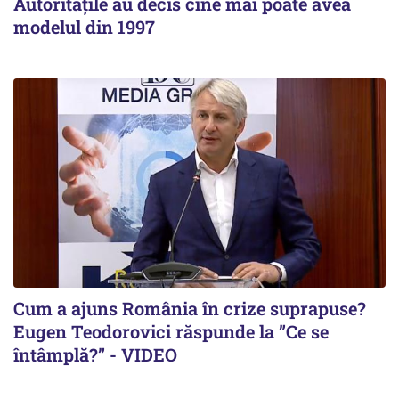
Autoritățile au decis cine mai poate avea
modelul din 1997
Cum a ajuns România în crize suprapuse?
Eugen Teodorovici răspunde la ”Ce se
întâmplă?” - VIDEO