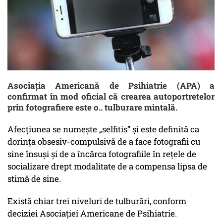
Asociația Americană de Psihiatrie (APA) a
confirmat în mod oficial că crearea autoportretelor
prin fotografiere este o.. tulburare mintală.
Afecțiunea se numește „selfitis” și este definită ca
dorința obsesiv-compulsivă de a face fotografii cu
sine însuși și de a încărca fotografiile în rețele de
socializare drept modalitate de a compensa lipsa de
stimă de sine.
Există chiar trei niveluri de tulburări, conform
deciziei Asociației Americane de Psihiatrie.