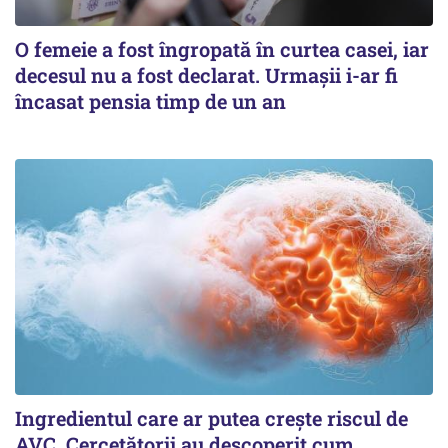
O femeie a fost îngropată în curtea casei, iar
decesul nu a fost declarat. Urmașii i-ar fi
încasat pensia timp de un an
Ingredientul care ar putea crește riscul de
AVC. Cercetătorii au descoperit cum