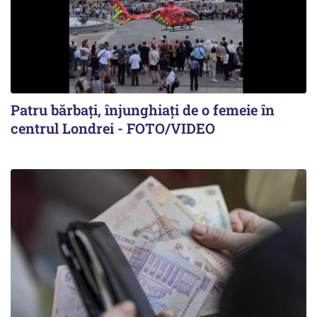
Patru bărbați, înjunghiați de o femeie în
centrul Londrei - FOTO/VIDEO