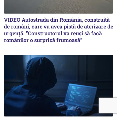
VIDEO Autostrada din România, construită
de români, care va avea pistă de aterizare de
urgență. ”Constructorul va reuși să facă
românilor o surpriză frumoasă”