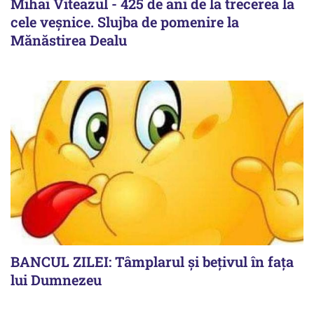
Mihai Viteazul - 425 de ani de la trecerea la
cele veșnice. Slujba de pomenire la
Mănăstirea Dealu
BANCUL ZILEI: Tâmplarul și bețivul în fața
lui Dumnezeu