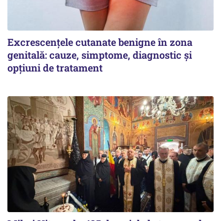
Excrescențele cutanate benigne în zona
genitală: cauze, simptome, diagnostic și
opțiuni de tratament