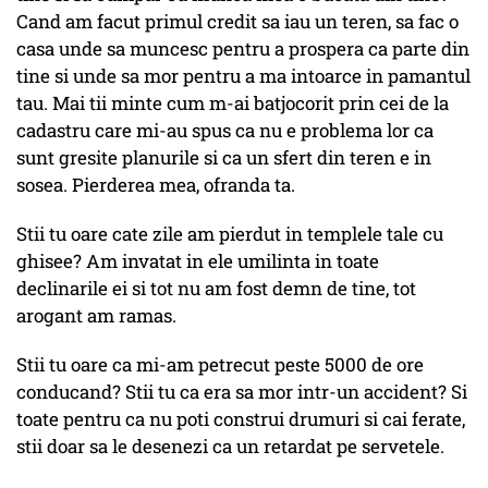
Cand am facut primul credit sa iau un teren, sa fac o
casa unde sa muncesc pentru a prospera ca parte din
tine si unde sa mor pentru a ma intoarce in pamantul
tau. Mai tii minte cum m-ai batjocorit prin cei de la
cadastru care mi-au spus ca nu e problema lor ca
sunt gresite planurile si ca un sfert din teren e in
sosea. Pierderea mea, ofranda ta.
Stii tu oare cate zile am pierdut in templele tale cu
ghisee? Am invatat in ele umilinta in toate
declinarile ei si tot nu am fost demn de tine, tot
arogant am ramas.
Stii tu oare ca mi-am petrecut peste 5000 de ore
conducand? Stii tu ca era sa mor intr-un accident? Si
toate pentru ca nu poti construi drumuri si cai ferate,
stii doar sa le desenezi ca un retardat pe servetele.