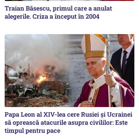
Traian Băsescu, primul care a anulat
alegerile. Criza a început în 2004
Papa Leon al XIV-lea cere Rusiei și Ucrainei
să oprească atacurile asupra civililor: Este
timpul pentru pace