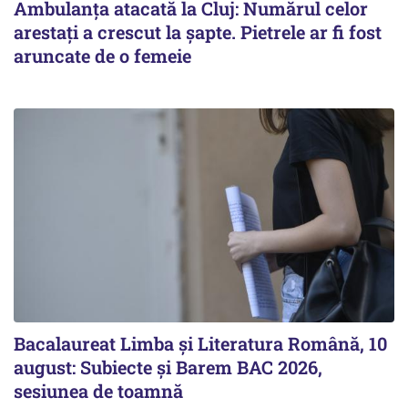
Ambulanța atacată la Cluj: Numărul celor
arestați a crescut la șapte. Pietrele ar fi fost
aruncate de o femeie
Bacalaureat Limba și Literatura Română, 10
august: Subiecte și Barem BAC 2026,
sesiunea de toamnă