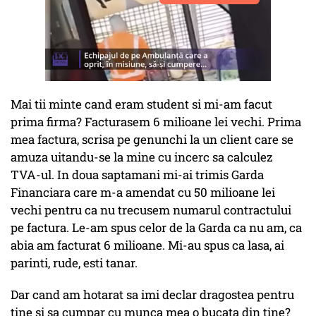
Mai tii minte cand eram student si mi-am facut
prima firma? Facturasem 6 milioane lei vechi. Prima
mea factura, scrisa pe genunchi la un client care se
amuza uitandu-se la mine cu incerc sa calculez
TVA-ul. In doua saptamani mi-ai trimis Garda
Financiara care m-a amendat cu 50 milioane lei
vechi pentru ca nu trecusem numarul contractului
pe factura. Le-am spus celor de la Garda ca nu am, ca
abia am facturat 6 milioane. Mi-au spus ca lasa, ai
parinti, rude, esti tanar.
Dar cand am hotarat sa imi declar dragostea pentru
tine si sa cumpar cu munca mea o bucata din tine?