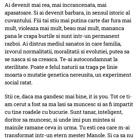
Ai devenit mai rea, mai incrancenata, mai
apasatoare. Si ai devenit barbara, in sensul istoric al
cuvantului. Fiii tai stiu mai putina carte dar fura mai
mult, violeaza mai mult, beau mai mult, mananca
pana le crapa burtile si sunt intr-un permanent
razboi. Ai distrus mediul sanatos in care familia,
izvorul normalitatii, moralitatii si evolutiei, putea sa
se nasca si sa creasca. Te-ai autocondamnat la
sterilitate. Poate e felul naturii sa traga pe linie
moarta o mutatie genetica nereusita, un experiment
social ratat.
Stii ce, daca ma gandesc mai bine, it is you. Tot ce ti-
am cerut a fost sa ma lasi sa muncesc si as fi impartit
cu tine roadele cu bucurie. Sunt tanar, inteligent,
doritor sa muncesc, si unde imi pun mintea si
mainile ramane ceva in urma. Tu esti cea care m-ai
transformat intr-un etern mester Manole. Si ca sa nu