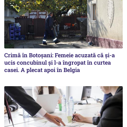
Crimă în Botoșani: Femeie acuzată că și-a
ucis concubinul și l-a îngropat în curtea
casei. A plecat apoi în Belgia