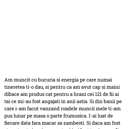
Am muncit cu bucuria si energia pe care numai
tineretea ti-o dau, si pentru ca am avut cap si maini
dibace am produs cat pentru a hrani cei 121 de fii ai
tai ce mi-au fost angajati in anii astia. Si din banii pe
care i-am facut vanzand roadele muncii mele ti-am
pus lunar pe masa o parte frumusica. I-ai luat de
fiecare data fara macar sa zambesti. Si daca am fost