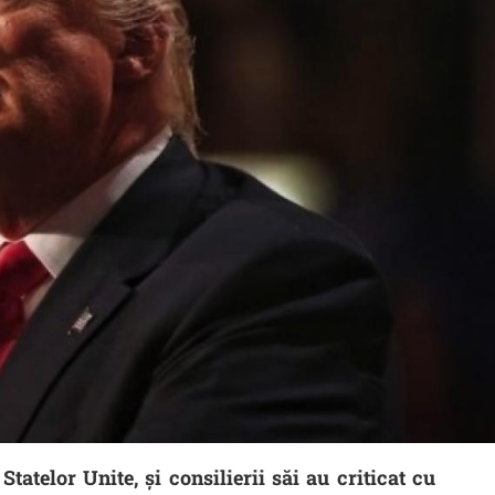
tatelor Unite, și consilierii săi au criticat cu