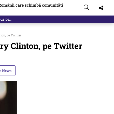
Românii care schimbă comunități
 pus pe…
ton, pe Twitter
y Clinton, pe Twitter
le News