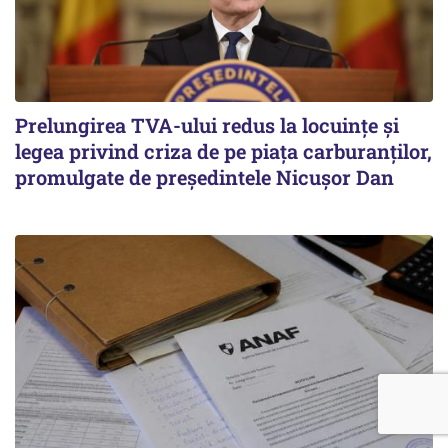
Prelungirea TVA-ului redus la locuinţe și
legea privind criza de pe piaţa carburanţilor,
promulgate de președintele Nicușor Dan