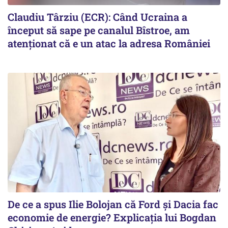
Claudiu Târziu (ECR): Când Ucraina a
început să sape pe canalul Bîstroe, am
atenționat că e un atac la adresa României
De ce a spus Ilie Bolojan că Ford și Dacia fac
economie de energie? Explicația lui Bogdan