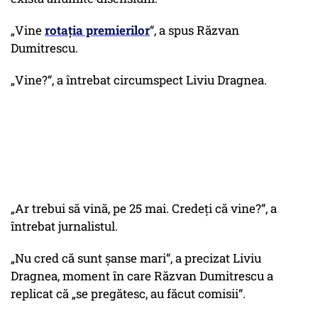
„Vine
rotația premierilor
“, a spus Răzvan
Dumitrescu.
„Vine?“, a întrebat circumspect Liviu Dragnea.
„Ar trebui să vină, pe 25 mai. Credeți că vine?“, a
întrebat jurnalistul.
„Nu cred că sunt șanse mari“, a precizat Liviu
Dragnea, moment în care Răzvan Dumitrescu a
replicat că „se pregătesc, au făcut comisii“.