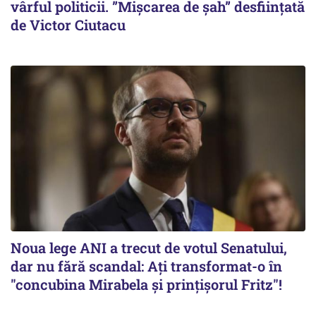
vârful politicii. ”Mișcarea de șah” desființată
de Victor Ciutacu
Noua lege ANI a trecut de votul Senatului,
dar nu fără scandal: Ați transformat-o în
"concubina Mirabela şi prinţişorul Fritz"!