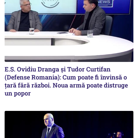
E.S. Ovidiu Dranga și Tudor Curtifan
(Defense Romania): Cum poate fi învinsă o
țară fără război. Noua armă poate distruge
un popor