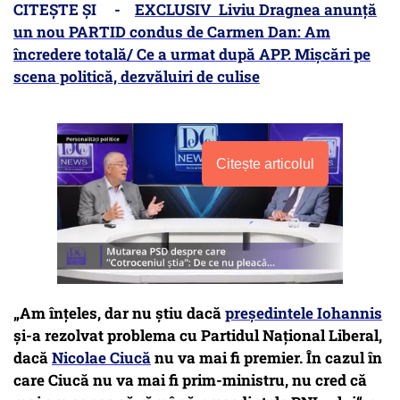
CITEȘTE ȘI -
EXCLUSIV Liviu Dragnea anunță
un nou PARTID condus de Carmen Dan: Am
încredere totală/ Ce a urmat după APP. Mișcări pe
scena politică, dezvăluiri de culise
Citește articolul
„Am înțeles, dar nu știu dacă
președintele Iohannis
și-a rezolvat problema cu Partidul Național Liberal,
dacă
Nicolae Ciucă
nu va mai fi premier. În cazul în
care Ciucă nu va mai fi prim-ministru, nu cred că