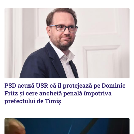
PSD acuză USR că îl protejează pe Dominic
Fritz și cere anchetă penală împotriva
prefectului de Timiș