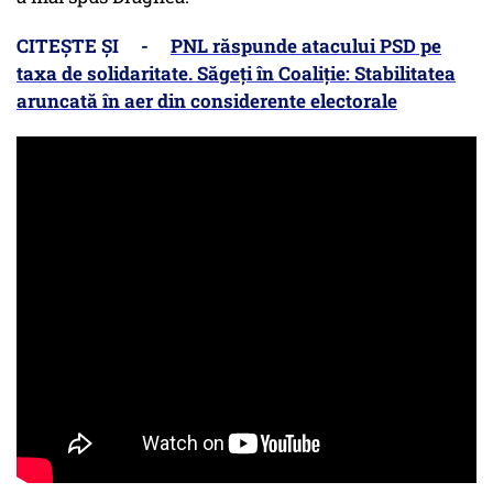
CITEȘTE ȘI -
PNL răspunde atacului PSD pe
taxa de solidaritate. Săgeți în Coaliție: Stabilitatea
aruncată în aer din considerente electorale