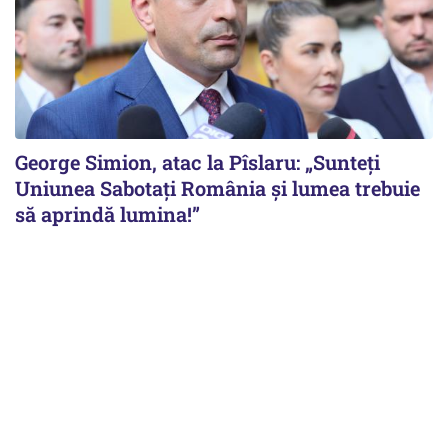
George Simion, atac la Pîslaru: „Sunteți
Uniunea Sabotați România și lumea trebuie
să aprindă lumina!”