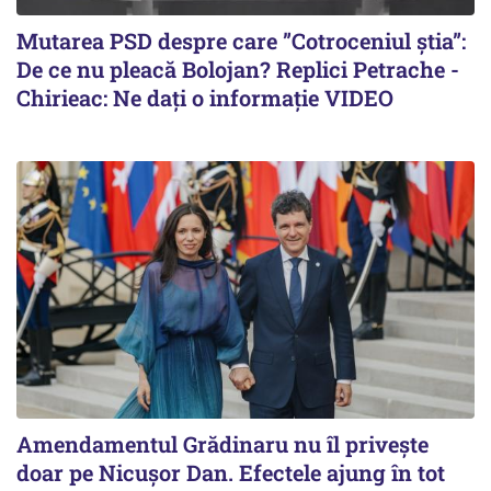
Mutarea PSD despre care ”Cotroceniul știa”:
De ce nu pleacă Bolojan? Replici Petrache -
Chirieac: Ne dați o informație VIDEO
Amendamentul Grădinaru nu îl privește
doar pe Nicușor Dan. Efectele ajung în tot