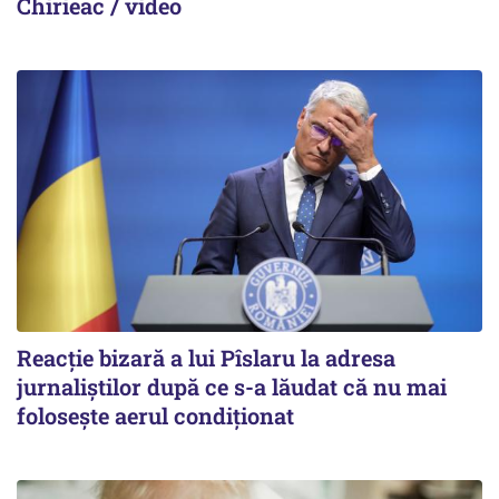
Chirieac / video
Reacție bizară a lui Pîslaru la adresa
jurnaliștilor după ce s-a lăudat că nu mai
folosește aerul condiționat