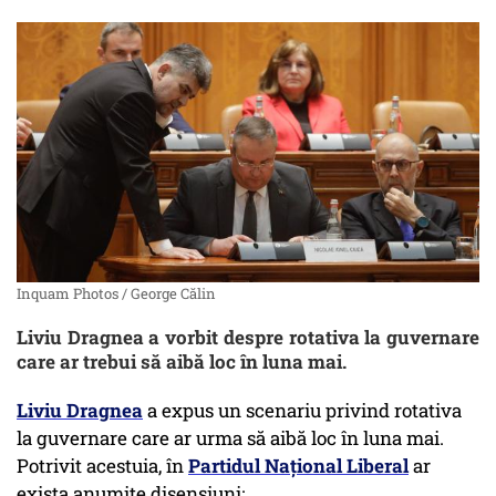
Inquam Photos / George Călin
Liviu Dragnea a vorbit despre rotativa la guvernare
care ar trebui să aibă loc în luna mai.
Liviu Dragnea
a expus un scenariu privind rotativa
la guvernare care ar urma să aibă loc în luna mai.
Potrivit acestuia, în
Partidul Național Liberal
ar
exista anumite disensiuni: