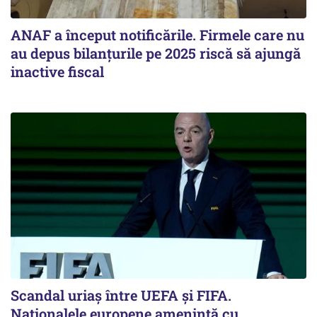
ANAF a început notificările. Firmele care nu
au depus bilanțurile pe 2025 riscă să ajungă
inactive fiscal
Scandal uriaş între UEFA şi FIFA.
Naţionalele europene ameninţă cu