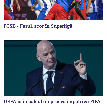
FCSB - Farul, scor în Superligă
UEFA ia în calcul un proces împotriva FIFA