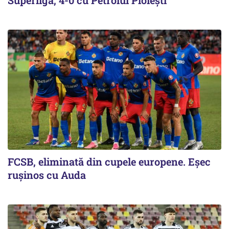
Superligă, 4-0 cu Petrolul Ploieşti
FCSB, eliminată din cupele europene. Eşec
ruşinos cu Auda