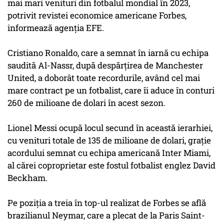
mai mari venituri din fotbalul mondial în 2023,
potrivit revistei economice americane Forbes,
informează agenţia EFE.
Cristiano Ronaldo, care a semnat în iarnă cu echipa
saudită Al-Nassr, după despărţirea de Manchester
United, a doborât toate recordurile, având cel mai
mare contract pe un fotbalist, care îi aduce în conturi
260 de milioane de dolari în acest sezon.
Lionel Messi ocupă locul secund în această ierarhiei,
cu venituri totale de 135 de milioane de dolari, graţie
acordului semnat cu echipa americană Inter Miami,
al cărei coproprietar este fostul fotbalist englez David
Beckham.
Pe poziţia a treia în top-ul realizat de Forbes se află
brazilianul Neymar, care a plecat de la Paris Saint-