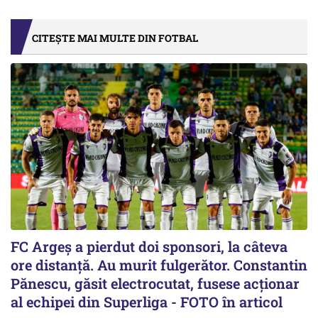
CITEȘTE MAI MULTE DIN FOTBAL
FC Argeș a pierdut doi sponsori, la câteva
ore distanță. Au murit fulgerător. Constantin
Pănescu, găsit electrocutat, fusese acționar
al echipei din Superliga - FOTO în articol