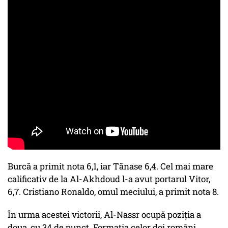
Burcă a primit nota 6,1, iar Tănase 6,4. Cel mai mare
calificativ de la Al-Akhdoud l-a avut portarul Vitor,
6,7. Cristiano Ronaldo, omul meciului, a primit nota 8.
În urma acestei victorii, Al-Nassr ocupă poziția a
doua, cu 34 de punct. Formația celor doi români,