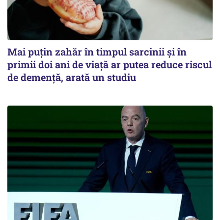
Mai puțin zahăr în timpul sarcinii și în
primii doi ani de viață ar putea reduce riscul
de demență, arată un studiu