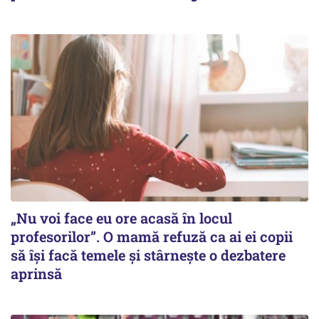
„Nu voi face eu ore acasă în locul
profesorilor”. O mamă refuză ca ai ei copii
să își facă temele și stârnește o dezbatere
aprinsă