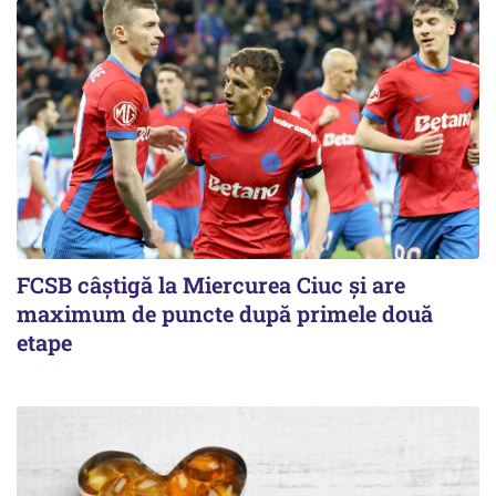
FCSB câştigă la Miercurea Ciuc şi are
maximum de puncte după primele două
etape