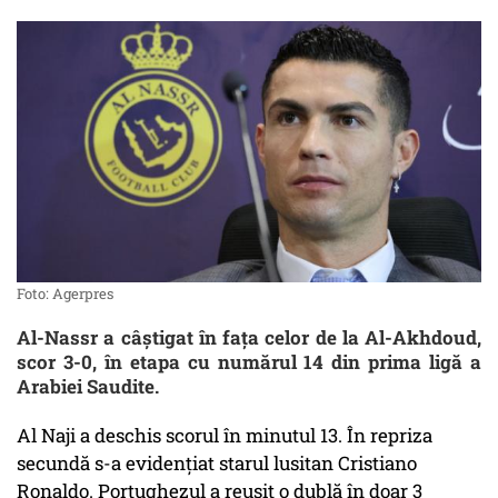
Foto: Agerpres
Al-Nassr a câștigat în fața celor de la Al-Akhdoud,
scor 3-0, în etapa cu numărul 14 din prima ligă a
Arabiei Saudite.
Al Naji a deschis scorul în minutul 13. În repriza
secundă s-a evidențiat starul lusitan Cristiano
Ronaldo. Portughezul a reușit o dublă în doar 3