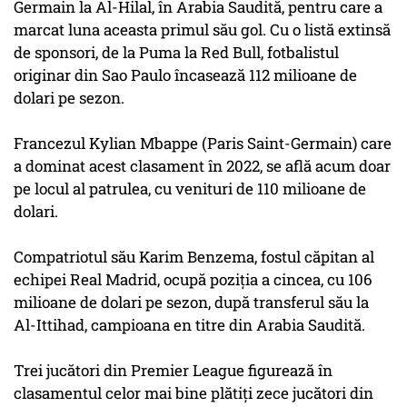
Germain la Al-Hilal, în Arabia Saudită, pentru care a
marcat luna aceasta primul său gol. Cu o listă extinsă
de sponsori, de la Puma la Red Bull, fotbalistul
originar din Sao Paulo încasează 112 milioane de
dolari pe sezon.
Francezul Kylian Mbappe (Paris Saint-Germain) care
a dominat acest clasament în 2022, se află acum doar
pe locul al patrulea, cu venituri de 110 milioane de
dolari.
Compatriotul său Karim Benzema, fostul căpitan al
echipei Real Madrid, ocupă poziţia a cincea, cu 106
milioane de dolari pe sezon, după transferul său la
Al-Ittihad, campioana en titre din Arabia Saudită.
Trei jucători din Premier League figurează în
clasamentul celor mai bine plătiţi zece jucători din