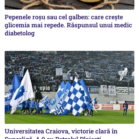
Pepenele roșu sau cel galben: care crește
glicemia mai repede. Răspunsul unui medic
diabetolog
Universitatea Craiova, victorie clară în