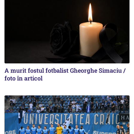
A murit fostul fotbalist Gheorghe Simaciu /
foto în articol