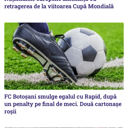
retragerea de la viitoarea Cupă Mondială
FC Botoşani smulge egalul cu Rapid, după
un penalty pe final de meci. Două cartonaşe
roşii