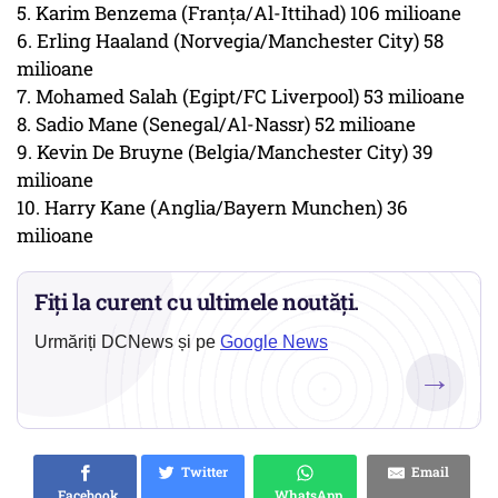
5. Karim Benzema (Franţa/Al-Ittihad) 106 milioane
6. Erling Haaland (Norvegia/Manchester City) 58
milioane
7. Mohamed Salah (Egipt/FC Liverpool) 53 milioane
8. Sadio Mane (Senegal/Al-Nassr) 52 milioane
9. Kevin De Bruyne (Belgia/Manchester City) 39
milioane
10. Harry Kane (Anglia/Bayern Munchen) 36
milioane
Fiți la curent cu ultimele noutăți.
Urmăriți DCNews și pe
Google News
→
Twitter
Email
Facebook
WhatsApp