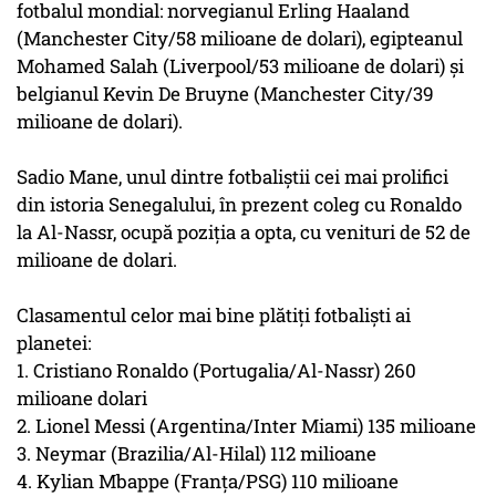
fotbalul mondial: norvegianul Erling Haaland
(Manchester City/58 milioane de dolari), egipteanul
Mohamed Salah (Liverpool/53 milioane de dolari) şi
belgianul Kevin De Bruyne (Manchester City/39
milioane de dolari).
Sadio Mane, unul dintre fotbaliştii cei mai prolifici
din istoria Senegalului, în prezent coleg cu Ronaldo
la Al-Nassr, ocupă poziţia a opta, cu venituri de 52 de
milioane de dolari.
Clasamentul celor mai bine plătiţi fotbalişti ai
planetei:
1. Cristiano Ronaldo (Portugalia/Al-Nassr) 260
milioane dolari
2. Lionel Messi (Argentina/Inter Miami) 135 milioane
3. Neymar (Brazilia/Al-Hilal) 112 milioane
4. Kylian Mbappe (Franţa/PSG) 110 milioane