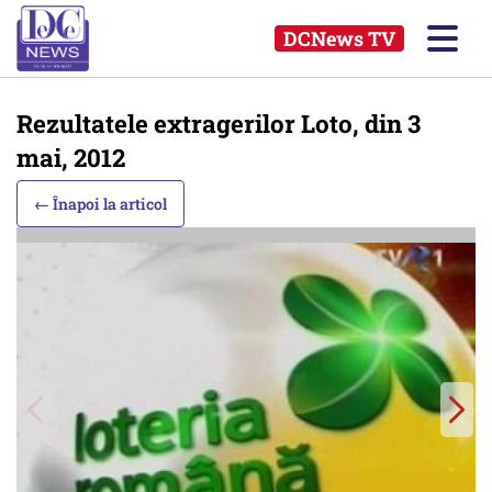
DCNews TV
Rezultatele extragerilor Loto, din 3
mai, 2012
← Înapoi la articol