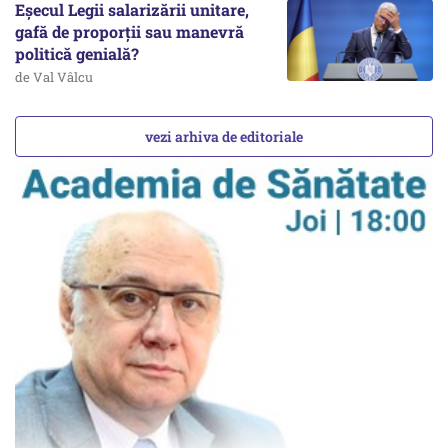
Eșecul Legii salarizării unitare,
gafă de proporții sau manevră
politică genială?
de Val Vâlcu
vezi arhiva de editoriale