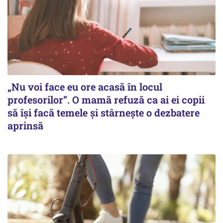
„Nu voi face eu ore acasă în locul
profesorilor”. O mamă refuză ca ai ei copii
să își facă temele și stârnește o dezbatere
aprinsă