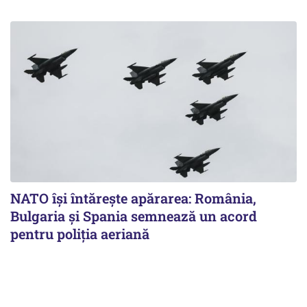
NATO își întărește apărarea: România,
Bulgaria și Spania semnează un acord
pentru poliția aeriană