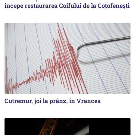
începe restaurarea Coifului de la Coțofenești
Cutremur, joi la prânz, în Vrancea