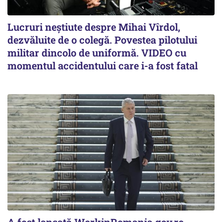
Lucruri neștiute despre Mihai Vîrdol,
dezvăluite de o colegă. Povestea pilotului
militar dincolo de uniformă. VIDEO cu
momentul accidentului care i-a fost fatal