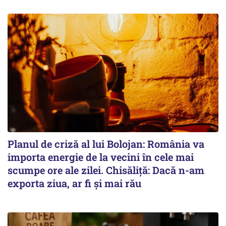
Planul de criză al lui Bolojan: România va
importa energie de la vecini în cele mai
scumpe ore ale zilei. Chisăliță: Dacă n-am
exporta ziua, ar fi și mai rău