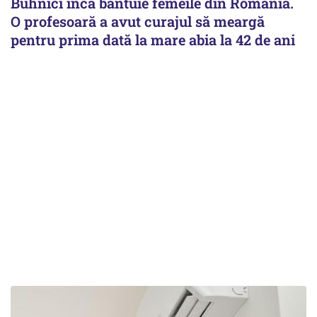
Buhnici încă bântuie femeile din România.
O profesoară a avut curajul să meargă
pentru prima dată la mare abia la 42 de ani