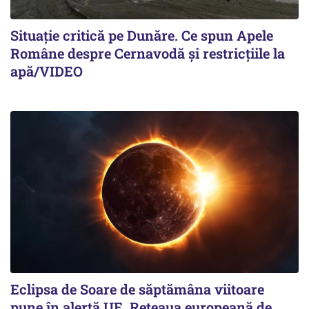
Situație critică pe Dunăre. Ce spun Apele
Române despre Cernavodă și restricțiile la
apă/VIDEO
Eclipsa de Soare de săptămâna viitoare
pune în alertă UE. Rețeaua europeană de