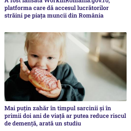
A fost lansată WorkinRomania.gov.ro,
platforma care dă accesul lucrătorilor
străini pe piața muncii din România
Mai puțin zahăr în timpul sarcinii și în
primii doi ani de viață ar putea reduce riscul
de demență, arată un studiu