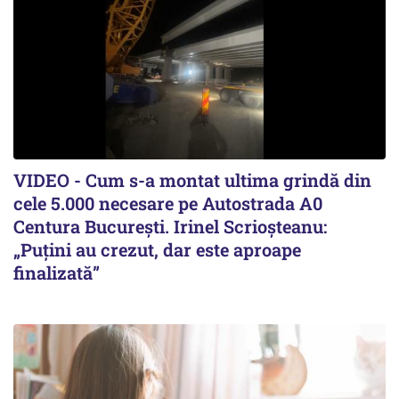
VIDEO - Cum s-a montat ultima grindă din
cele 5.000 necesare pe Autostrada A0
Centura București. Irinel Scrioșteanu:
„Puțini au crezut, dar este aproape
finalizată”