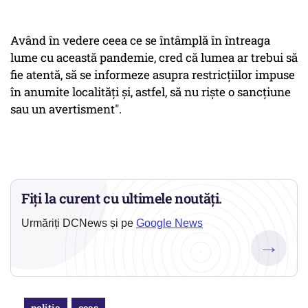
Având în vedere ceea ce se întâmplă în întreaga
lume cu această pandemie, cred că lumea ar trebui să
fie atentă, să se informeze asupra restricţiilor impuse
în anumite localităţi şi, astfel, să nu rişte o sancţiune
sau un avertisment".
Fiți la curent cu ultimele noutăți.
Urmăriți DCNews și pe
Google News
→
politia
ceas