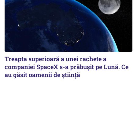
Treapta superioară a unei rachete a
companiei SpaceX s-a prăbușit pe Lună. Ce
au găsit oamenii de știință