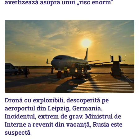
avertizează asupra unui „risc enorm”
Dronă cu explozibili, descoperită pe
aeroportul din Leipzig, Germania.
Incidentul, extrem de grav. Ministrul de
Interne a revenit din vacanță, Rusia este
suspectă