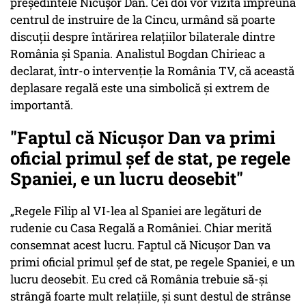
președintele Nicușor Dan. Cei doi vor vizita împreună
centrul de instruire de la Cincu, urmând să poarte
discuții despre întărirea relațiilor bilaterale dintre
România și Spania. Analistul Bogdan Chirieac a
declarat, într-o intervenție la România TV, că această
deplasare regală este una simbolică și extrem de
importantă.
"Faptul că Nicușor Dan va primi
oficial primul șef de stat, pe regele
Spaniei, e un lucru deosebit"
„Regele Filip al VI-lea al Spaniei are legături de
rudenie cu Casa Regală a României. Chiar merită
consemnat acest lucru. Faptul că Nicușor Dan va
primi oficial primul șef de stat, pe regele Spaniei, e un
lucru deosebit. Eu cred că România trebuie să-și
strângă foarte mult relațiile, și sunt destul de strânse