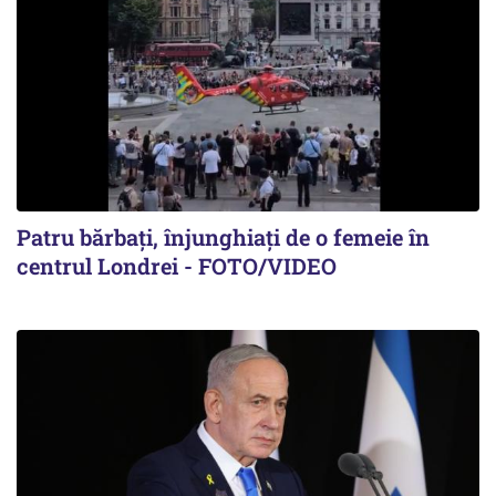
Patru bărbați, înjunghiați de o femeie în
centrul Londrei - FOTO/VIDEO