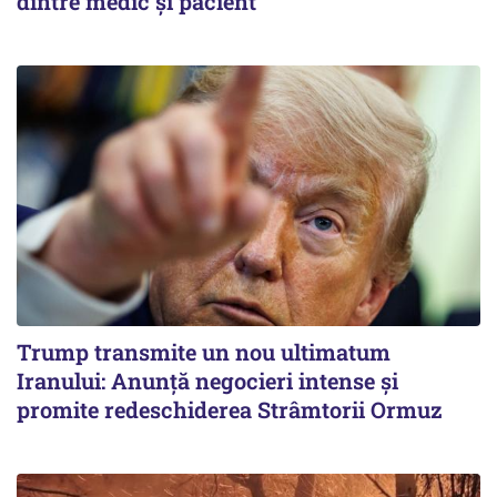
dintre medic și pacient
Trump transmite un nou ultimatum
Iranului: Anunță negocieri intense și
promite redeschiderea Strâmtorii Ormuz