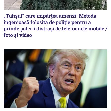
„Tufișul” care împărțea amenzi. Metoda
ingenioasă folosită de poliție pentru a
prinde șoferii distrași de telefoanele mobile /
foto și video