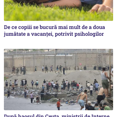
De ce copiii se bucură mai mult de a doua
jumătate a vacanței, potrivit psihologilor
După haosul din Ceuta, miniștrii de Interne