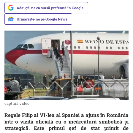
Adaugă-ne ca sursă preferată în Google
Urmărește-ne pe Google News
captură video
Regele Filip al VI-lea al Spaniei a ajuns în România
într-o vizită oficială cu o încărcătură simbolică și
strategică. Este primul șef de stat primit de