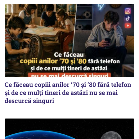
Ce făceau copiii anilor ’70 și ’80 fără telefon
și de ce mulți tineri de astăzi nu se mai
descurcă singuri