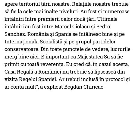
apere teritoriul țării noastre. Relațiile noastre trebuie
să fie la cele mai înalte niveluri. Au fost și numeroase
întâlniri între premierii celor două țări. Ultimele
întâlniri au fost între Marcel Ciolacu și Pedro
Sanchez. România și Spania se întâlnesc bine și pe
Internaționala Socialistă și pe grupul partidelor
conservatoare. Din toate punctele de vedere, lucrurile
merg bine aici. E important ca Majestatea Sa să fie
primit cu toată reverența. Eu cred că, în cazul acesta,
Casa Regală a României nu trebuie să lipsească din
vizita Regelui Spaniei. Ar trebui inclusă în protocol și
ar conta mult”, a explicat Bogdan Chirieac.