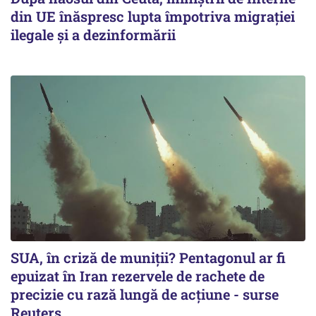
din UE înăspresc lupta împotriva migrației
ilegale și a dezinformării
SUA, în criză de muniții? Pentagonul ar fi
epuizat în Iran rezervele de rachete de
precizie cu rază lungă de acţiune - surse
Reuters