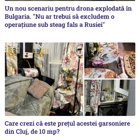
Un nou scenariu pentru drona explodată în
Bulgaria. "Nu ar trebui să excludem o
operațiune sub steag fals a Rusiei"
Care crezi că este prețul acestei garsoniere
din Cluj, de 10 mp?