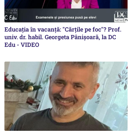
Educația în vacanță: "Cărțile pe foc"? Prof.
univ. dr. habil. Georgeta Pânișoară, la DC
Edu - VIDEO