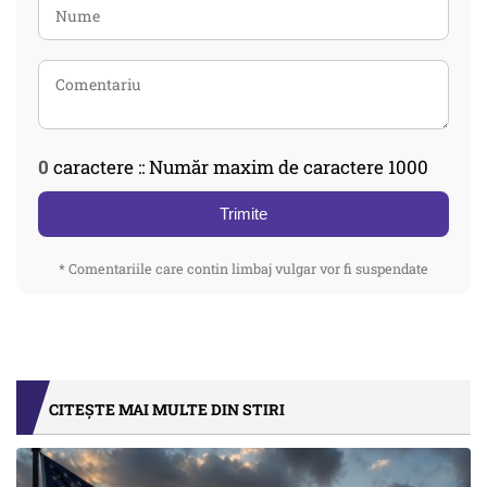
0
caractere :: Număr maxim de caractere 1000
Trimite
* Comentariile care contin limbaj vulgar vor fi suspendate
CITEȘTE MAI MULTE DIN STIRI