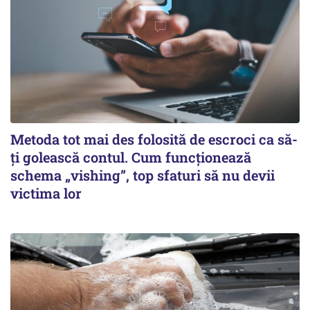
Metoda tot mai des folosită de escroci ca să-
ți golească contul. Cum funcționează
schema „vishing”, top sfaturi să nu devii
victima lor