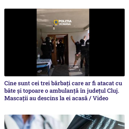
Cine sunt cei trei bărbați care ar fi atacat cu
bâte și topoare o ambulanță în județul Cluj.
Mascații au descins la ei acasă / Video