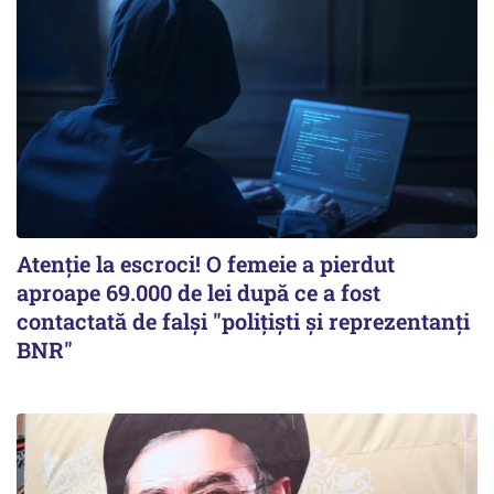
Atenție la escroci! O femeie a pierdut
aproape 69.000 de lei după ce a fost
contactată de falși "polițiști și reprezentanți
BNR"