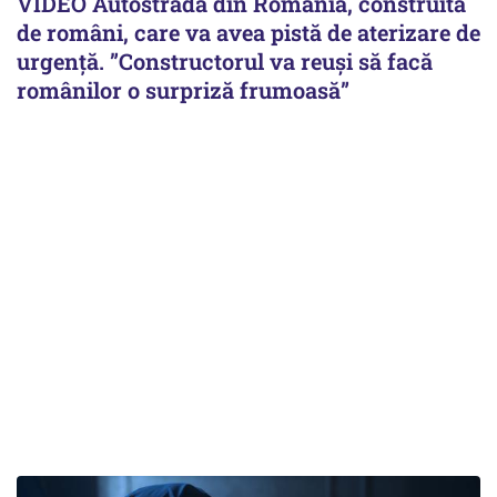
VIDEO Autostrada din România, construită
de români, care va avea pistă de aterizare de
urgență. ”Constructorul va reuși să facă
românilor o surpriză frumoasă”