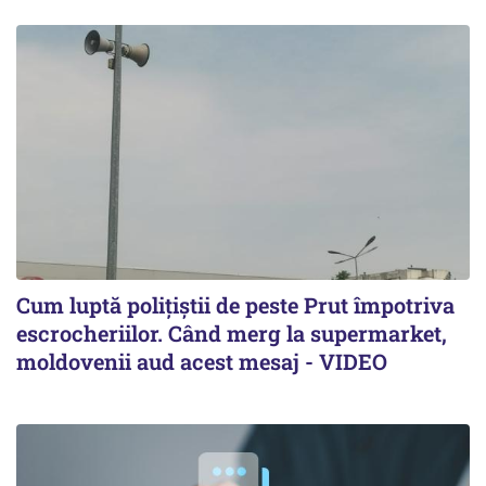
Cum luptă polițiștii de peste Prut împotriva
escrocheriilor. Când merg la supermarket,
moldovenii aud acest mesaj - VIDEO