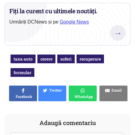
Fiți la curent cu ultimele noutăți.
Urmăriți DCNews și pe
Google News
→
taxa auto
cerere
soferi
recuperare
formular
Twitter
Email
Facebook
WhatsApp
Adaugă comentariu