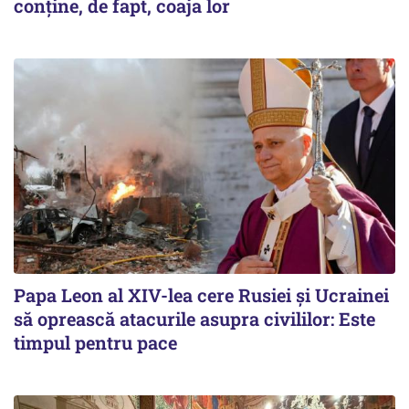
conține, de fapt, coaja lor
Papa Leon al XIV-lea cere Rusiei și Ucrainei
să oprească atacurile asupra civililor: Este
timpul pentru pace