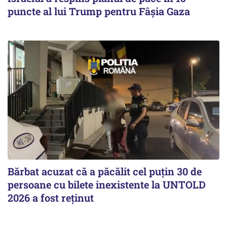
puncte al lui Trump pentru Fâșia Gaza
Bărbat acuzat că a păcălit cel puțin 30 de
persoane cu bilete inexistente la UNTOLD
2026 a fost reținut