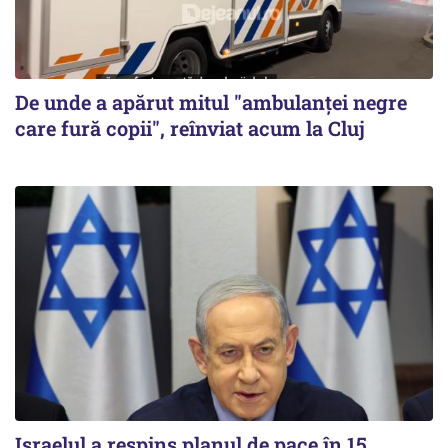
De unde a apărut mitul "ambulanței negre
care fură copii", reînviat acum la Cluj
Israelul a respins planul de pace în 15