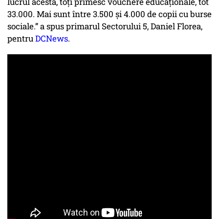
lucrul acesta, toți primesc vouchere educaționale, tot
33.000. Mai sunt între 3.500 și 4.000 de copii cu burse
sociale.” a spus primarul Sectorului 5, Daniel Florea,
pentru
DCNews
.