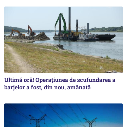
Ultimă oră! Operațiunea de scufundarea a
barjelor a fost, din nou, amânată