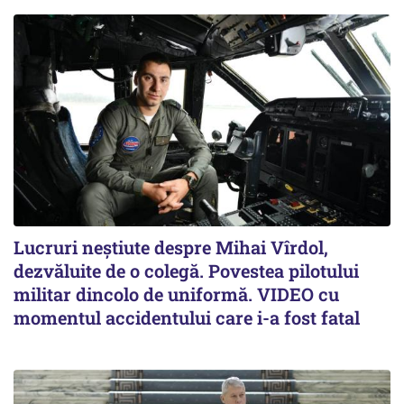
Lucruri neștiute despre Mihai Vîrdol,
dezvăluite de o colegă. Povestea pilotului
militar dincolo de uniformă. VIDEO cu
momentul accidentului care i-a fost fatal