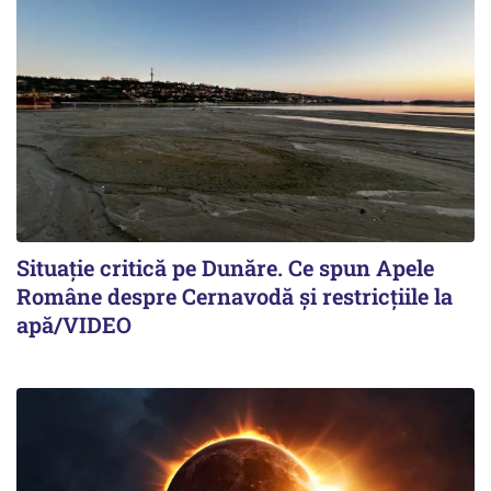
Situație critică pe Dunăre. Ce spun Apele
Române despre Cernavodă și restricțiile la
apă/VIDEO