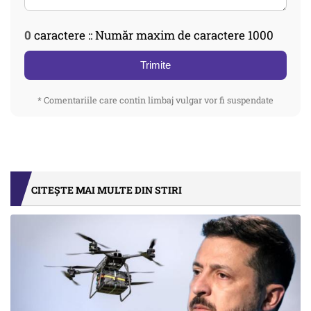
0
caractere :: Număr maxim de caractere 1000
Trimite
* Comentariile care contin limbaj vulgar vor fi suspendate
CITEȘTE MAI MULTE DIN STIRI