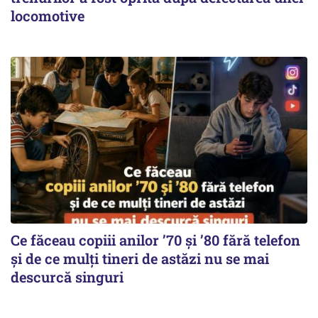
locomotive
Ce făceau copiii anilor ’70 și ’80 fără telefon
și de ce mulți tineri de astăzi nu se mai
descurcă singuri