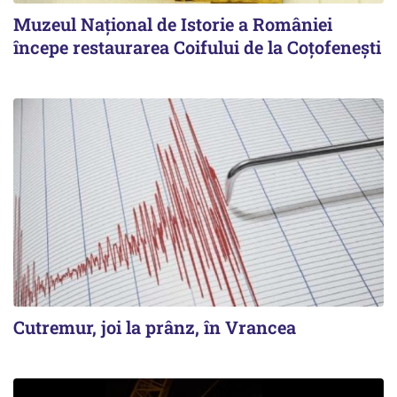
Muzeul Național de Istorie a României
începe restaurarea Coifului de la Coțofenești
Cutremur, joi la prânz, în Vrancea