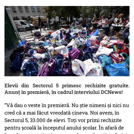
Elevii din Sectorul 5 primesc rechizite gratuite.
Anunț în premieră, în cadrul interviului DCNews!
”Vă dau o veste în premieră. Nu știe nimeni și nici nu
cred că a mai făcut vreodată cineva. Noi avem, în
Sectorul 5, 33.000 de elevi. Toți vor primi rechizite
pentru școală la începutul anului școlar. În afară de