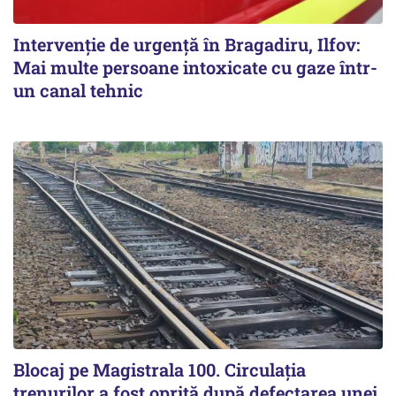
Intervenție de urgență în Bragadiru, Ilfov:
Mai multe persoane intoxicate cu gaze într-
un canal tehnic
Blocaj pe Magistrala 100. Circulația
trenurilor a fost oprită după defectarea unei