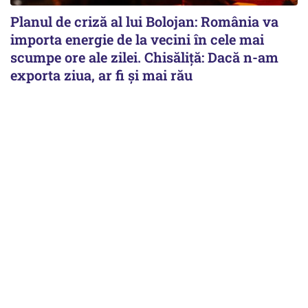
Planul de criză al lui Bolojan: România va
importa energie de la vecini în cele mai
scumpe ore ale zilei. Chisăliță: Dacă n-am
exporta ziua, ar fi și mai rău