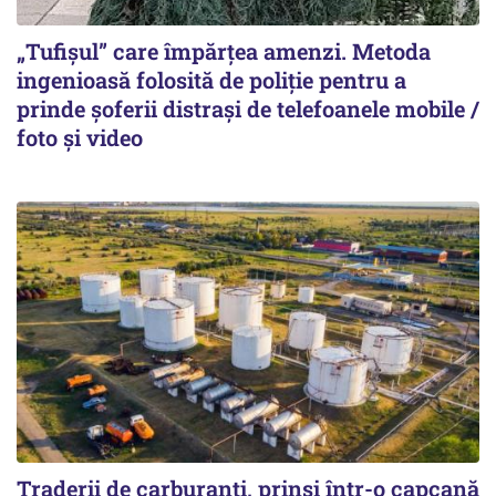
„Tufișul” care împărțea amenzi. Metoda
ingenioasă folosită de poliție pentru a
prinde șoferii distrași de telefoanele mobile /
foto și video
Traderii de carburanți, prinși într-o capcană