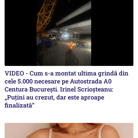
VIDEO - Cum s-a montat ultima grindă din
cele 5.000 necesare pe Autostrada A0
Centura București. Irinel Scrioșteanu:
„Puțini au crezut, dar este aproape
finalizată”