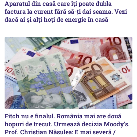
Aparatul din casă care îți poate dubla
factura la curent fără să-ți dai seama. Vezi
dacă ai și alți hoți de energie în casă
Fitch nu e finalul. România mai are două
hopuri de trecut. Urmează decizia Moody’s.
Prof. Christian Năsulea: E mai severă /