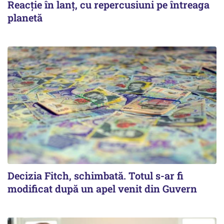
Reacție în lanț, cu repercusiuni pe întreaga
planetă
Decizia Fitch, schimbată. Totul s-ar fi
modificat după un apel venit din Guvern