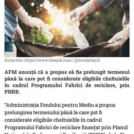
Sursa foto: https://www.freepik.com/, @lovelyday12
AFM anunță că a propus să fie prelungit termenul
până la care pot fi considerate eligibile cheltuielile
în cadrul Programului Fabrici de reciclare, prin
PNRR.
”Administrația Fondului pentru Mediu a propus
prelungirea termenului până la care pot fi
considerate eligibile cheltuielile în cadrul
Programului Fabrici de reciclare finanțat prin Planul