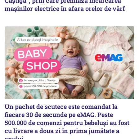
Câștigă”, prin care premiază încărcarea
mașinilor electrice în afara orelor de vârf
Un pachet de scutece este comandat la
fiecare 30 de secunde pe eMAG. Peste
500.000 de comenzi pentru bebeluși au fost
cu livrare a doua zi în prima jumătate a
anului