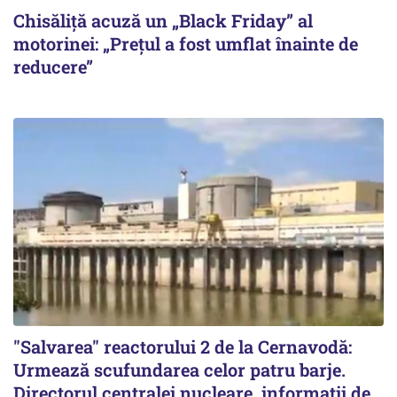
Chisăliță acuză un „Black Friday” al
motorinei: „Prețul a fost umflat înainte de
reducere”
"Salvarea" reactorului 2 de la Cernavodă:
Urmează scufundarea celor patru barje.
Directorul centralei nucleare, informații de