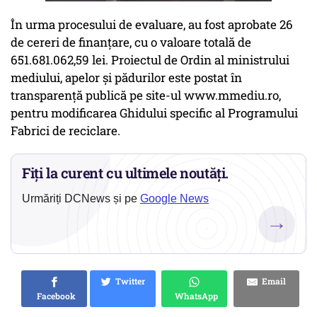
În urma procesului de evaluare, au fost aprobate 26
de cereri de finanțare, cu o valoare totală de
651.681.062,59 lei. Proiectul de Ordin al ministrului
mediului, apelor și pădurilor este postat în
transparență publică pe site-ul www.mmediu.ro,
pentru modificarea Ghidului specific al Programului
Fabrici de reciclare.
Fiți la curent cu ultimele noutăți.
Urmăriți DCNews și pe
Google News
→
Twitter
Email
Facebook
WhatsApp