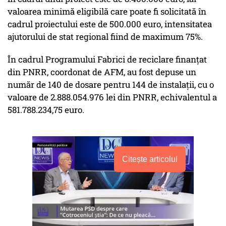
valoarea minimă eligibilă care poate fi solicitată în
cadrul proiectului este de 500.000 euro, intensitatea
ajutorului de stat regional fiind de maximum 75%.
În cadrul Programului Fabrici de reciclare finanțat
din PNRR, coordonat de AFM, au fost depuse un
număr de 140 de dosare pentru 144 de instalații, cu o
valoare de 2.888.054.976 lei din PNRR, echivalentul a
581.788.234,75 euro.
Citește articolul