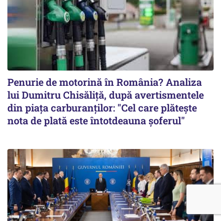
Penurie de motorină în România? Analiza
lui Dumitru Chisăliță, după avertismentele
din piața carburanților: "Cel care plătește
nota de plată este întotdeauna șoferul"