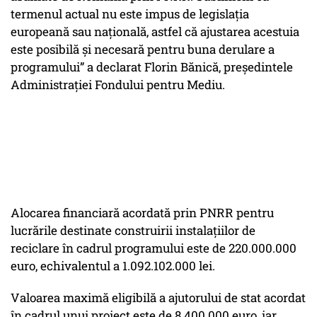
termenul actual nu este impus de legislația
europeană sau națională, astfel că ajustarea acestuia
este posibilă și necesară pentru buna derulare a
programului”
a declarat Florin Bănică, președintele
Administrației Fondului pentru Mediu.
Alocarea financiară acordată prin PNRR pentru
lucrările destinate construirii instalaţiilor de
reciclare în cadrul programului este de 220.000.000
euro, echivalentul a 1.092.102.000 lei.
Valoarea maximă eligibilă a ajutorului de stat acordat
în cadrul unui proiect este de 8.400.000 euro, iar