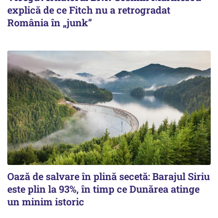
explică de ce Fitch nu a retrogradat
România în „junk”
Oază de salvare în plină secetă: Barajul Siriu
este plin la 93%, în timp ce Dunărea atinge
un minim istoric