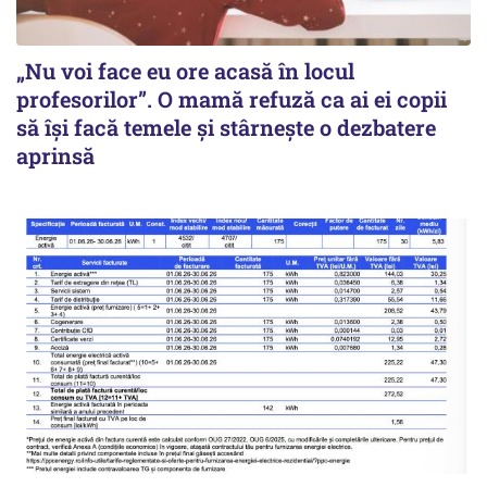
„Nu voi face eu ore acasă în locul
profesorilor”. O mamă refuză ca ai ei copii
să își facă temele și stârnește o dezbatere
aprinsă