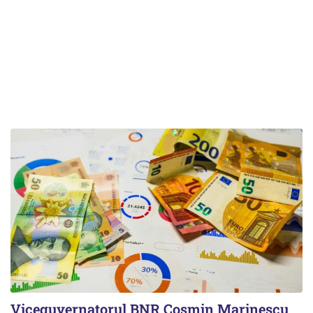
Viceguvernatorul BNR Cosmin Marinescu