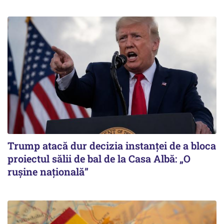
Trump atacă dur decizia instanţei de a bloca
proiectul sălii de bal de la Casa Albă: „O
ruşine naţională”