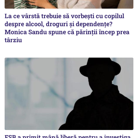
La ce vârstă trebuie să vorbești cu copilul
despre alcool, droguri și dependențe?
Monica Sandu spune că părinții încep prea
târziu
FSB a primit mână liberă pentru a investiga