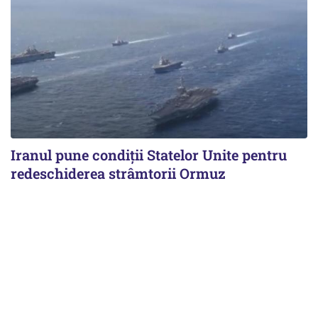
Iranul pune condiții Statelor Unite pentru
redeschiderea strâmtorii Ormuz