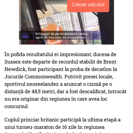
Citește articolul
În pofida rezultatului ei impresionant, ducesa de
Sussex este departe de recordul stabilit de Brent
Newdick, fost participant la proba de decatlon la
Jocurile Commonwealth. Potrivit presei locale,
sportivul neozeelandez a aruncat o cizmă pe o
distanţă de 48,5 metri, dar a fost descalificat, întrucât
nu era originar din regiunea în care avea loc
concursul.
Cuplul princiar britanic participă la ultima etapă a
unui turneu-maraton de 16 zile în regiunea