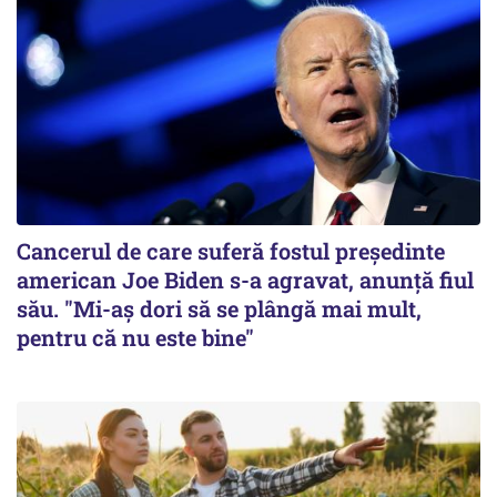
Cancerul de care suferă fostul preşedinte
american Joe Biden s-a agravat, anunță fiul
său. "Mi-aș dori să se plângă mai mult,
pentru că nu este bine"