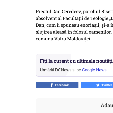
Preotul Dan Ceredeev, parohul Biseri
absolvent al Facultăţii de Teologie „
Dan, cum îi spuneau enoriașii, și-a 
slujirea aleasă în folosul oamenilor,
comuna Vatra Moldoviţei.
Fiți la curent cu ultimele noutăți
Urmăriți DCNews și pe
Google News
Facebook
Twitter
Adau