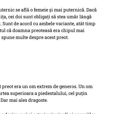
ternic se află o femeie și mai puternică. Dacă
lița, cei doi sunt obligați să stea umăr lângă
t. Sunt de acord cu ambele variante, atât timp
aptul că doamna preoteasă era chipul mai
, spune multe despre acest preot.
st preot era un om extrem de generos. Un om
artea superioara a piedestalului, cel puțin
 Dar mai ales dragoste.