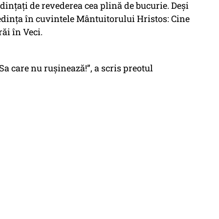
dințați de revederea cea plină de bucurie. Deși
redința în cuvintele Mântuitorului Hristos: Cine
ăi în Veci.
 care nu rușinează!”, a scris preotul