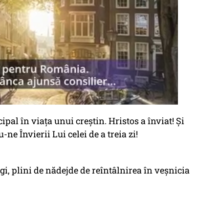
pal în viața unui creștin. Hristos a înviat! Și
ne Învierii Lui celei de a treia zi!
gi, plini de nădejde de reîntâlnirea în veșnicia