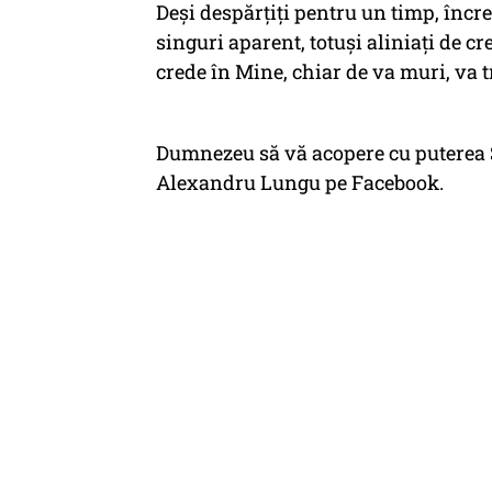
Deși despărțiți pentru un timp, încre
singuri aparent, totuși aliniați de c
crede în Mine, chiar de va muri, va tr
Dumnezeu să vă acopere cu puterea Sa
Alexandru Lungu pe Facebook.