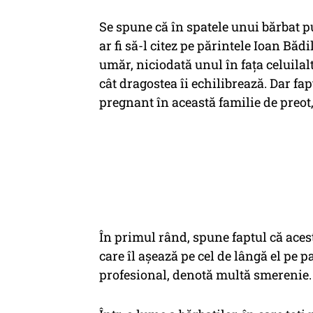
Se spune că în spatele unui bărbat pu
ar fi să-l citez pe părintele Ioan Bădi
umăr, niciodată unul în fața celuilal
cât dragostea îi echilibrează. Dar f
pregnant în această familie de preot
În primul rând, spune faptul că ace
care îl așează pe cel de lângă el pe p
profesional, denotă multă smerenie.