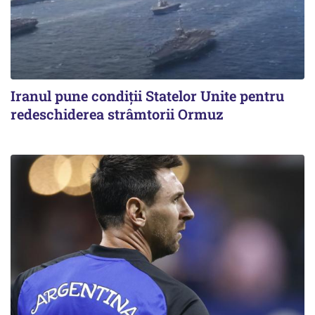
Iranul pune condiții Statelor Unite pentru
redeschiderea strâmtorii Ormuz