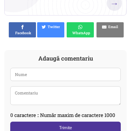
→
Twitter
Email
Facebook
WhatsApp
Adaugă comentariu
0
caractere :: Număr maxim de caractere 1000
Trimite