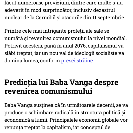
făcut numeroase previziuni, dintre care multe s-au
adeverit în mod surprinzător, inclusiv dezastrul
nuclear de la Cernobîl și atacurile din 11 septembrie.
Printre cele mai intrigante profeții ale sale se
numără și revenirea comunismului la nivel mondial.
Potrivit acesteia, până în anul 2076, capitalismul va
slăbi treptat, iar un nou val de ideologii socialiste va
domina lumea, conform
presei străine.
Predicția lui Baba Vanga despre
revenirea comunismului
Baba Vanga susținea că în următoarele decenii, se va
produce o schimbare radicală în structura politică și
economică a lumii. Principalele economii globale vor
renunța treptat la capitalism, iar conceptul de