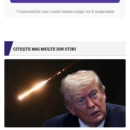
* Comentariile care contin limbaj vulgar vor fi suspendate
CITEȘTE MAI MULTE DIN STIRI