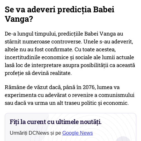
Se va adeveri predicția Babei
Vanga?
De-a lungul timpului, predicțiile Babei Vanga au
stârnit numeroase controverse. Unele s-au adeverit,
altele nu au fost confirmate. Cu toate acestea,
incertitudinile economice și sociale ale lumii actuale
lasă loc de interpretare asupra posibilității ca această
profeție să devină realitate.
Rămâne de văzut dacă, până în 2076, lumea va
experimenta cu adevărat o revenire a comunismului
sau dacă va urma un alt traseu politic și economic.
Fiți la curent cu ultimele noutăți.
Urmăriți DCNews și pe
Google News