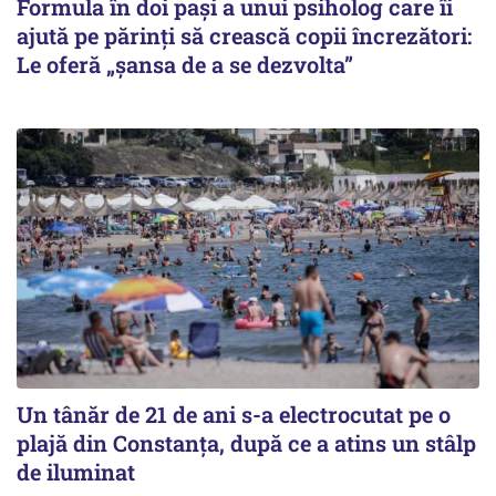
Formula în doi pași a unui psiholog care îi
ajută pe părinți să crească copii încrezători:
Le oferă „șansa de a se dezvolta”
Un tânăr de 21 de ani s-a electrocutat pe o
plajă din Constanța, după ce a atins un stâlp
de iluminat