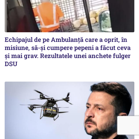
Echipajul de pe Ambulanță care a oprit, în
misiune, să-și cumpere pepeni a făcut ceva
și mai grav. Rezultatele unei anchete fulger
DSU