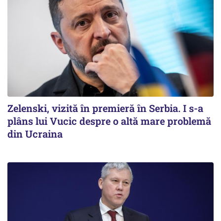
Zelenski, vizită în premieră în Serbia. I s-a
plâns lui Vucic despre o altă mare problemă
din Ucraina