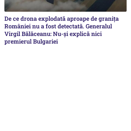
De ce drona explodată aproape de granița
României nu a fost detectată. Generalul
Virgil Bălăceanu: Nu-și explică nici
premierul Bulgariei