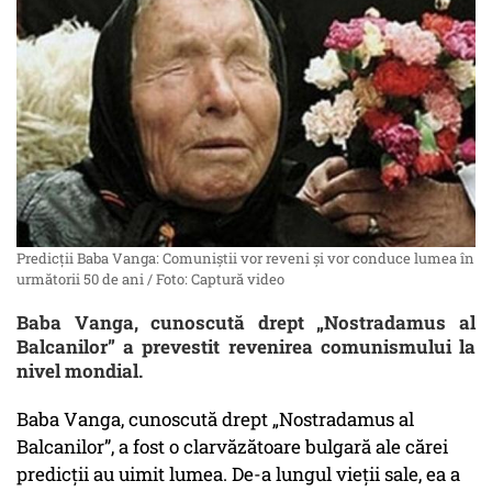
Predicții Baba Vanga: Comuniștii vor reveni și vor conduce lumea în
următorii 50 de ani / Foto: Captură video
Baba Vanga, cunoscută drept „Nostradamus al
Balcanilor” a prevestit revenirea comunismului la
nivel mondial.
Baba Vanga, cunoscută drept „Nostradamus al
Balcanilor”, a fost o clarvăzătoare bulgară ale cărei
predicții au uimit lumea. De-a lungul vieții sale, ea a