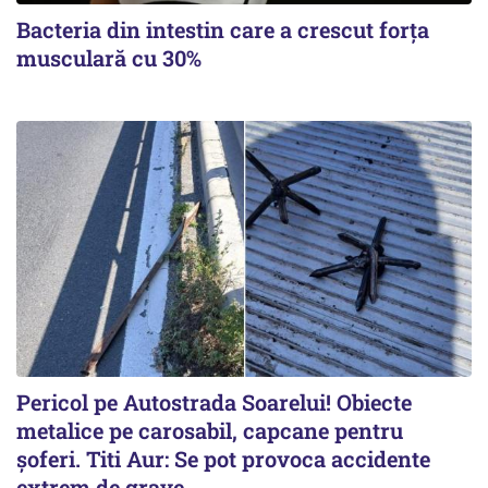
Bacteria din intestin care a crescut forța
musculară cu 30%
Pericol pe Autostrada Soarelui! Obiecte
metalice pe carosabil, capcane pentru
șoferi. Titi Aur: Se pot provoca accidente
extrem de grave