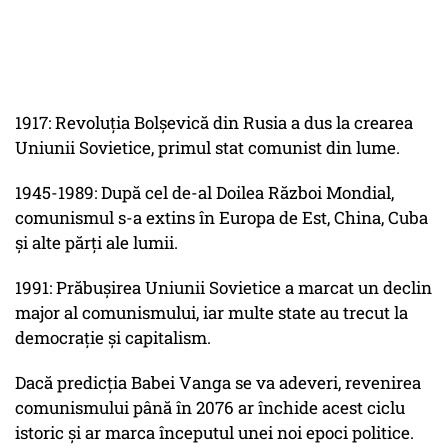
1917: Revoluția Bolșevică din Rusia a dus la crearea
Uniunii Sovietice, primul stat comunist din lume.
1945-1989: După cel de-al Doilea Război Mondial,
comunismul s-a extins în Europa de Est, China, Cuba
și alte părți ale lumii.
1991: Prăbușirea Uniunii Sovietice a marcat un declin
major al comunismului, iar multe state au trecut la
democrație și capitalism.
Dacă predicția Babei Vanga se va adeveri, revenirea
comunismului până în 2076 ar închide acest ciclu
istoric și ar marca începutul unei noi epoci politice.