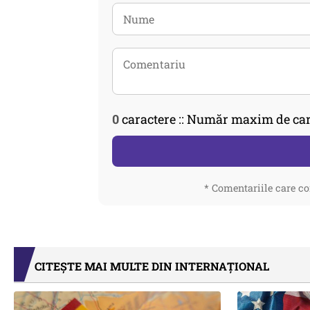
0
caractere :: Număr maxim de car
* Comentariile care co
CITEȘTE MAI MULTE DIN INTERNAȚIONAL