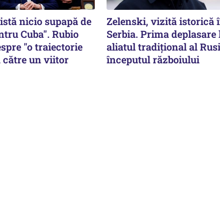
istă nicio supapă de
Zelenski, vizită istorică 
ntru Cuba". Rubio
Serbia. Prima deplasare 
spre "o traiectorie
aliatul tradițional al Rusi
 către un viitor
începutul războiului