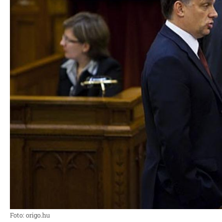
Foto: origo.hu