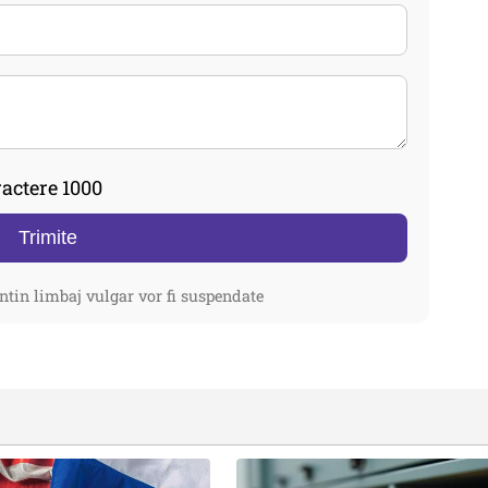
actere 1000
Trimite
ntin limbaj vulgar vor fi suspendate