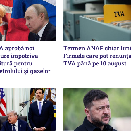
A aprobă noi
Termen ANAF chiar luni
dure împotriva
Firmele care pot renunța
itură pentru
TVA până pe 10 august
etrolului și gazelor