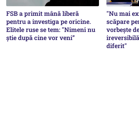
FSB a primit mână liberă
"Nu mai ex
pentru a investiga pe oricine.
scăpare pe
Elitele ruse se tem: "Nimeni nu
vorbește de
știe după cine vor veni”
ireversibilă
diferit"