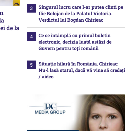
Singurul lucru care l-ar putea clinti pe
în
Ilie Bolojan de la Palatul Victoria.
la
Verdictul lui Bogdan Chirieac
ei de la
Ce se întâmplă cu primul buletin
electronic, decizia luată astăzi de
Guvern pentru toți românii
Situație hilară în România. Chirieac:
Nu-l lasă statul, dacă vă vine să credeți
/ video