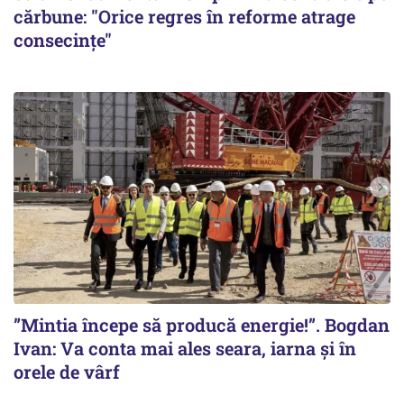
cărbune: "Orice regres în reforme atrage
consecințe"
”Mintia începe să producă energie!”. Bogdan
Ivan: Va conta mai ales seara, iarna și în
orele de vârf