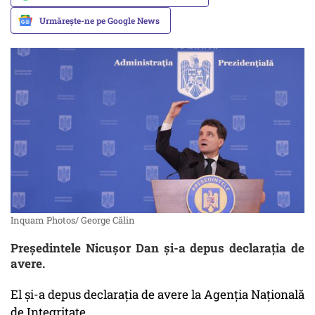
Urmărește-ne pe Google News
Inquam Photos/ George Călin
Preşedintele Nicuşor Dan şi-a depus declaraţia de
avere.
El și-a depus declaraţia de avere la Agenţia Naţională
de Integritate.