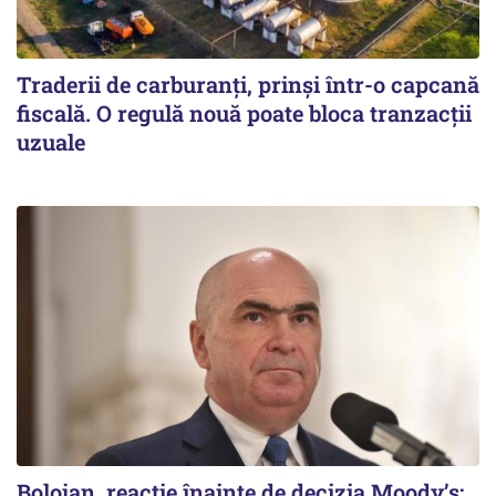
Traderii de carburanți, prinși într-o capcană
fiscală. O regulă nouă poate bloca tranzacții
uzuale
Bolojan, reacție înainte de decizia Moody’s: