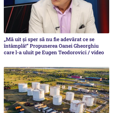
„Mă uit și sper să nu fie adevărat ce se
întâmplă!“ Propunerea Oanei Gheorghiu
care l-a uluit pe Eugen Teodorovici / video