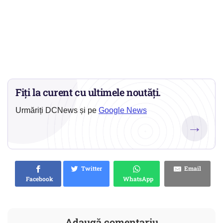
Fiți la curent cu ultimele noutăți.
Urmăriți DCNews și pe
Google News
→
Twitter
Email
Facebook
WhatsApp
Adaugă comentariu