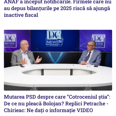
ANAF a început notificările. Firmele care nu
au depus bilanțurile pe 2025 riscă să ajungă
inactive fiscal
Mutarea PSD despre care ”Cotroceniul știa”:
De ce nu pleacă Bolojan? Replici Petrache -
Chirieac: Ne dați o informație VIDEO