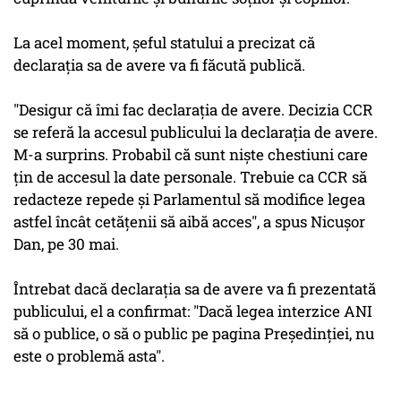
La acel moment, şeful statului a precizat că
declaraţia sa de avere va fi făcută publică.
"Desigur că îmi fac declaraţia de avere. Decizia CCR
se referă la accesul publicului la declaraţia de avere.
M-a surprins. Probabil că sunt nişte chestiuni care
ţin de accesul la date personale. Trebuie ca CCR să
redacteze repede şi Parlamentul să modifice legea
astfel încât cetăţenii să aibă acces", a spus Nicuşor
Dan, pe 30 mai.
Întrebat dacă declaraţia sa de avere va fi prezentată
publicului, el a confirmat: "Dacă legea interzice ANI
să o publice, o să o public pe pagina Preşedinţiei, nu
este o problemă asta".