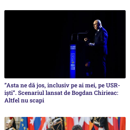
”Asta ne dă jos, inclusiv pe ai mei, pe USR-
iști”. Scenariul lansat de Bogdan Chirieac:
Altfel nu scapi