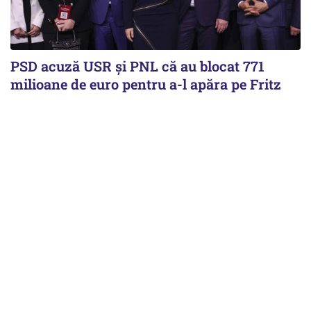
PSD acuză USR și PNL că au blocat 771
milioane de euro pentru a-l apăra pe Fritz