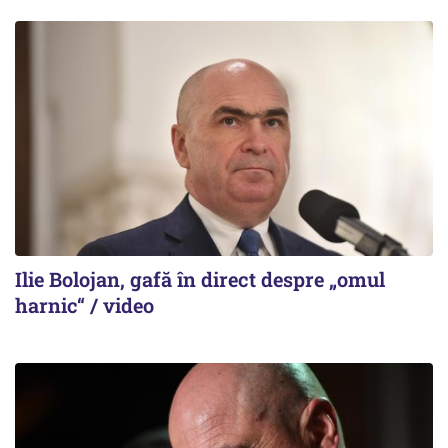
Ilie Bolojan, gafă în direct despre „omul
harnic“ / video