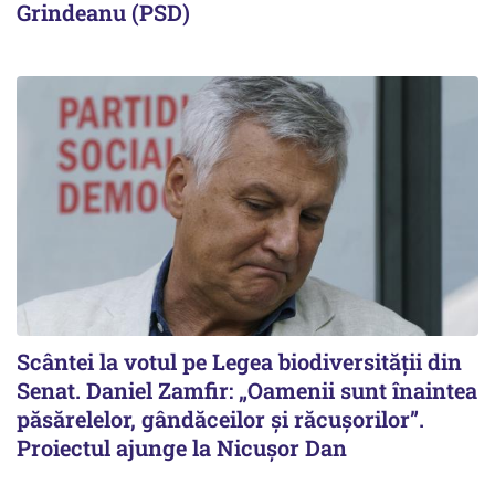
Grindeanu (PSD)
Scântei la votul pe Legea biodiversității din
Senat. Daniel Zamfir: „Oamenii sunt înaintea
păsărelelor, gândăceilor și răcușorilor”.
Proiectul ajunge la Nicușor Dan