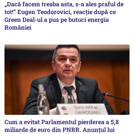
„Dacă facem treaba asta, s-a ales praful de
tot!” Eugen Teodorovici, reacție după ce
Green Deal-ul a pus pe butuci energia
României
Cum a evitat Parlamentul pierderea a 5,8
miliarde de euro din PNRR. Anunțul lui