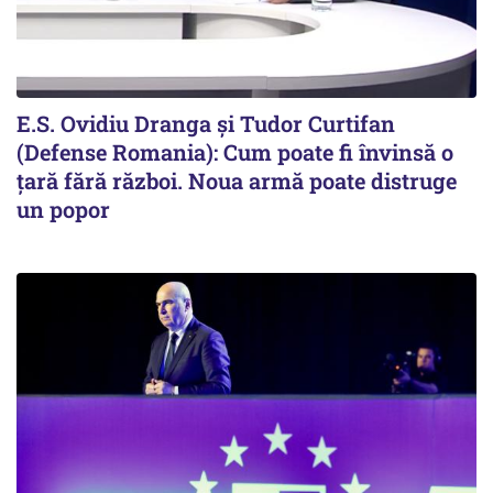
E.S. Ovidiu Dranga și Tudor Curtifan
(Defense Romania): Cum poate fi învinsă o
țară fără război. Noua armă poate distruge
un popor