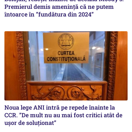
Premierul demis amenință că ne putem
întoarce în ”fundătura din 2024”
Noua lege ANI intră pe repede înainte la
CCR. ”De mult nu au mai fost critici atât de
ușor de soluționat”