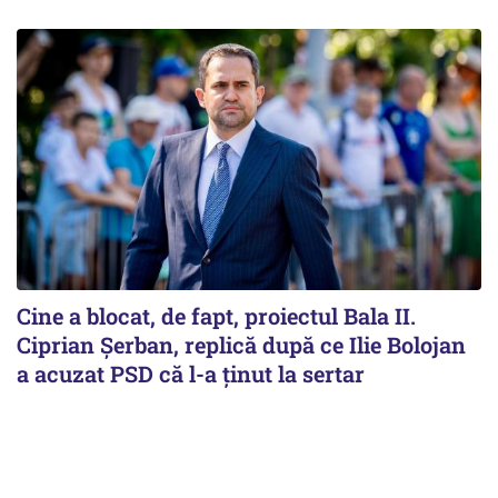
Cine a blocat, de fapt, proiectul Bala II.
Ciprian Șerban, replică după ce Ilie Bolojan
a acuzat PSD că l-a ținut la sertar