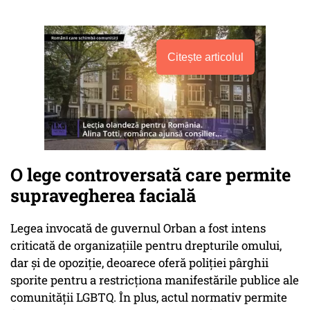
Citește articolul
O lege controversată care permite
supravegherea facială
Legea invocată de guvernul Orban a fost intens
criticată de organizațiile pentru drepturile omului,
dar și de opoziție, deoarece oferă poliției pârghii
sporite pentru a restricționa manifestările publice ale
comunității LGBTQ. În plus, actul normativ permite