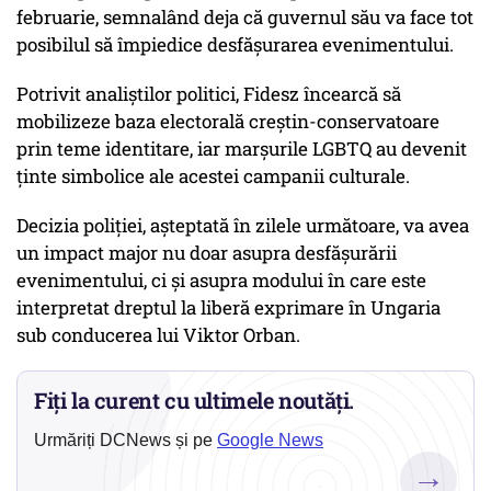
februarie, semnalând deja că guvernul său va face tot
posibilul să împiedice desfășurarea evenimentului.
Potrivit analiștilor politici, Fidesz încearcă să
mobilizeze baza electorală creștin-conservatoare
prin teme identitare, iar marșurile LGBTQ au devenit
ținte simbolice ale acestei campanii culturale.
Decizia poliției, așteptată în zilele următoare, va avea
un impact major nu doar asupra desfășurării
evenimentului, ci și asupra modului în care este
interpretat dreptul la liberă exprimare în Ungaria
sub conducerea lui Viktor Orban.
Fiți la curent cu ultimele noutăți.
Urmăriți DCNews și pe
Google News
→