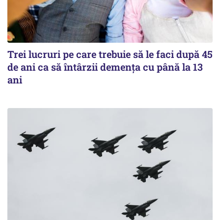
Trei lucruri pe care trebuie să le faci după 45
de ani ca să întârzii demența cu până la 13
ani