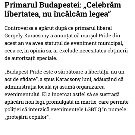
Primarul Budapestei: „Celebrăm
libertatea, nu încălcăm legea”
Controversa a apărut după ce primarul liberal
Gergely Karacsony a anunțat că marșul Pride din
acest an va avea statutul de eveniment municipal,
ceea ce, în opinia sa, ar exclude necesitatea obținerii
de autorizații speciale.
„Budapest Pride este o sărbătoare a libertății, nu un
act de sfidare”, a spus Karacsony luni, adăugând că
administrația locală își asumă organizarea
evenimentului. El a încercat astfel să se sustragă
aplicării noii legi, promulgată în martie, care permite
poliției să interzică evenimentele LGBTQ în numele
„protejării copiilor”.