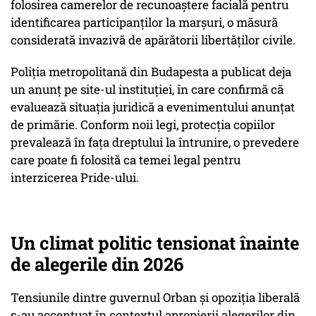
folosirea camerelor de recunoaștere facială pentru
identificarea participanților la marșuri, o măsură
considerată invazivă de apărătorii libertăților civile.
Poliția metropolitană din Budapesta a publicat deja
un anunț pe site-ul instituției, în care confirmă că
evaluează situația juridică a evenimentului anunțat
de primărie. Conform noii legi, protecția copiilor
prevalează în fața dreptului la întrunire, o prevedere
care poate fi folosită ca temei legal pentru
interzicerea Pride-ului.
Un climat politic tensionat înainte
de alegerile din 2026
Tensiunile dintre guvernul Orban și opoziția liberală
s-au accentuat în contextul apropierii alegerilor din