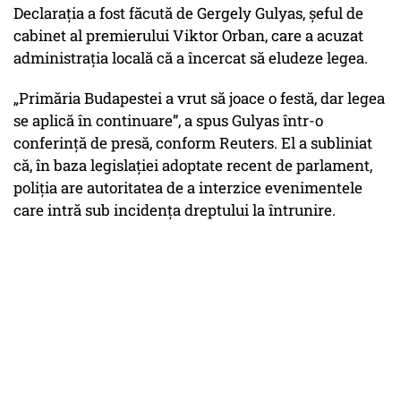
Declarația a fost făcută de Gergely Gulyas, șeful de
cabinet al premierului Viktor Orban, care a acuzat
administrația locală că a încercat să eludeze legea.
„Primăria Budapestei a vrut să joace o festă, dar legea
se aplică în continuare”, a spus Gulyas într-o
conferință de presă, conform Reuters. El a subliniat
că, în baza legislației adoptate recent de parlament,
poliția are autoritatea de a interzice evenimentele
care intră sub incidența dreptului la întrunire.