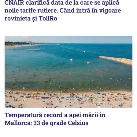
CNAIR clarifică data de la care se aplică
noile tarife rutiere. Când intră în vigoare
rovinieta și TollRo
Temperatură record a apei mării în
Mallorca: 33 de grade Celsius