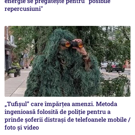
energie se pregătește pentru "posibile
repercusiuni"
„Tufișul” care împărțea amenzi. Metoda
ingenioasă folosită de poliție pentru a
prinde șoferii distrași de telefoanele mobile /
foto și video