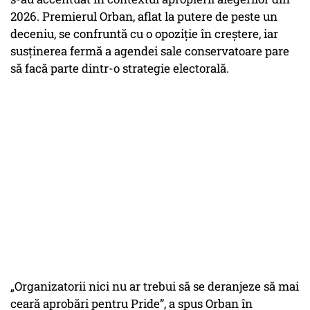
2026. Premierul Orban, aflat la putere de peste un
deceniu, se confruntă cu o opoziție în creștere, iar
susținerea fermă a agendei sale conservatoare pare
să facă parte dintr-o strategie electorală.
„Organizatorii nici nu ar trebui să se deranjeze să mai
ceară aprobări pentru Pride”, a spus Orban în