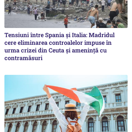
Tensiuni între Spania și Italia: Madridul
cere eliminarea controalelor impuse în
urma crizei din Ceuta și amenință cu
contramăsuri