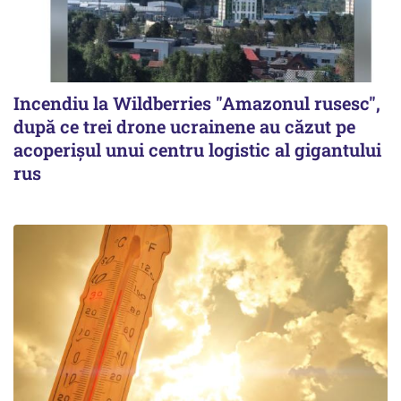
Incendiu la Wildberries "Amazonul rusesc",
după ce trei drone ucrainene au căzut pe
acoperişul unui centru logistic al gigantului
rus