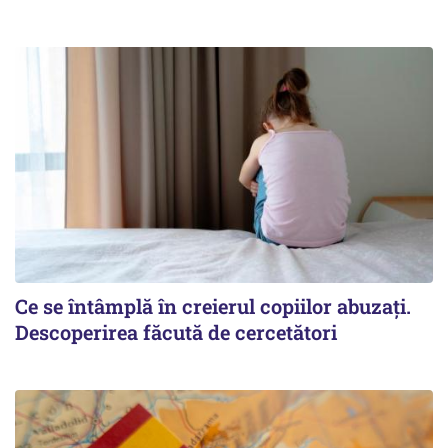
Ce se întâmplă în creierul copiilor abuzați.
Descoperirea făcută de cercetători