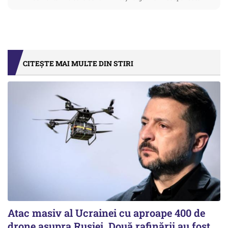
CITEȘTE MAI MULTE DIN STIRI
Atac masiv al Ucrainei cu aproape 400 de
drone asupra Rusiei. Două rafinării au fost