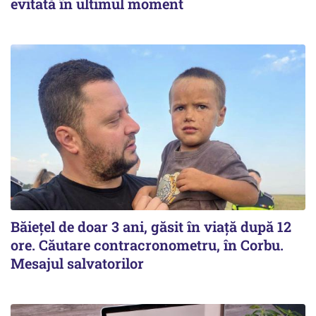
evitată în ultimul moment
Băiețel de doar 3 ani, găsit în viață după 12
ore. Căutare contracronometru, în Corbu.
Mesajul salvatorilor