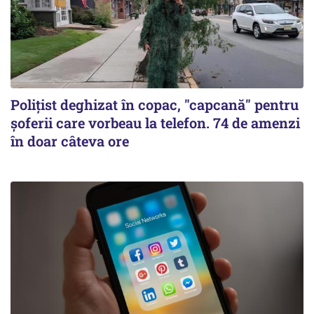
Polițist deghizat în copac, "capcană" pentru
șoferii care vorbeau la telefon. 74 de amenzi
în doar câteva ore