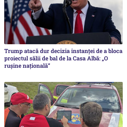
Trump atacă dur decizia instanţei de a bloca
proiectul sălii de bal de la Casa Albă: „O
ruşine naţională”