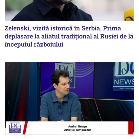
Zelenski, vizită istorică în Serbia. Prima
deplasare la aliatul tradițional al Rusiei de la
începutul războiului