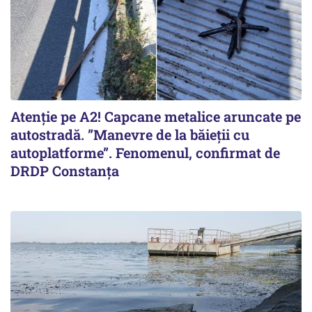
Atenție pe A2! Capcane metalice aruncate pe
autostradă. ”Manevre de la băieții cu
autoplatforme”. Fenomenul, confirmat de
DRDP Constanța