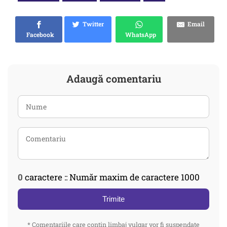
Twitter
Email
Facebook
WhatsApp
Adaugă comentariu
0
caractere :: Număr maxim de caractere 1000
Trimite
* Comentariile care contin limbaj vulgar vor fi suspendate