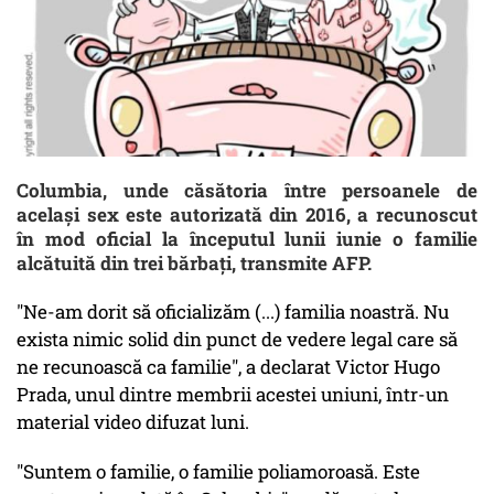
Columbia, unde căsătoria între persoanele de
același sex este autorizată din 2016, a recunoscut
în mod oficial la începutul lunii iunie o familie
alcătuită din trei bărbați, transmite AFP.
"Ne-am dorit să oficializăm (...) familia noastră. Nu
exista nimic solid din punct de vedere legal care să
ne recunoască ca familie", a declarat Victor Hugo
Prada, unul dintre membrii acestei uniuni, într-un
material video difuzat luni.
"Suntem o familie, o familie poliamoroasă. Este