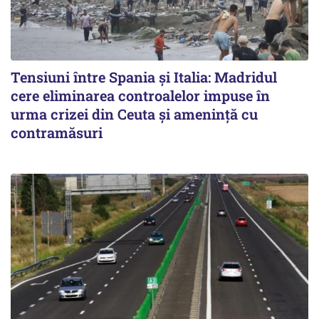
Tensiuni între Spania și Italia: Madridul
cere eliminarea controalelor impuse în
urma crizei din Ceuta și amenință cu
contramăsuri