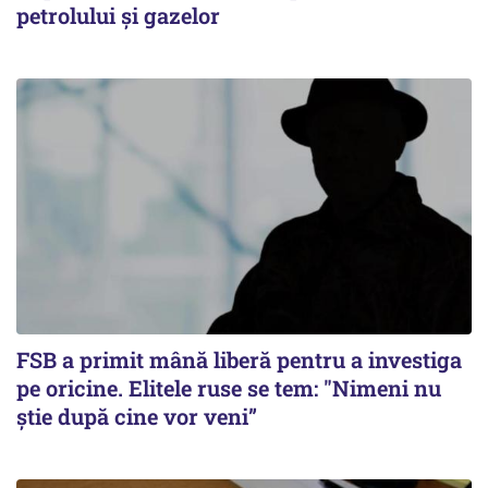
petrolului și gazelor
FSB a primit mână liberă pentru a investiga
pe oricine. Elitele ruse se tem: "Nimeni nu
știe după cine vor veni”