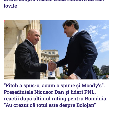
lovite
”Fitch a spus-o, acum o spune și Moody’s”.
Președintele Nicușor Dan și lideri PNL,
reacții după ultimul rating pentru România.
”Au crezut că totul este despre Bolojan”