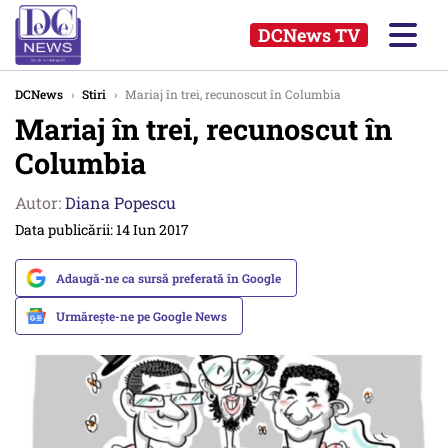
DCNews TV
DCNews
›
Stiri
›
Mariaj în trei, recunoscut în Columbia
Mariaj în trei, recunoscut în
Columbia
Autor:
Diana Popescu
Data publicării: 14 Iun 2017
Adaugă-ne ca sursă preferată în Google
Urmărește-ne pe Google News