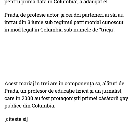
pentru prima dată în Columbia", a adăugat el.
Prada, de profesie actor, și cei doi parteneri ai săi au
intrat din 3 iunie sub regimul patrimonial cunoscut
în mod legal în Columbia sub numele de "trieja".
Acest mariaj în trei are în componența sa, alături de
Prada, un profesor de educație fizică și un jurnalist,
care în 2000 au fost protagoniștii primei căsătorii gay
publice din Columbia.
[citeste si]