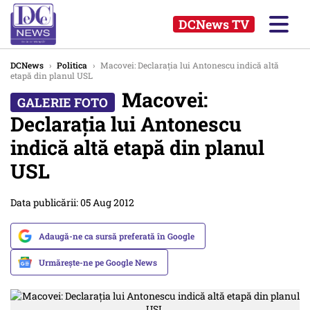
DCNews TV
DCNews
›
Politica
›
Macovei: Declaraţia lui Antonescu indică altă
etapă din planul USL
Macovei:
Declaraţia lui Antonescu
indică altă etapă din planul
USL
Data publicării: 05 Aug 2012
Adaugă-ne ca sursă preferată în Google
Urmărește-ne pe Google News