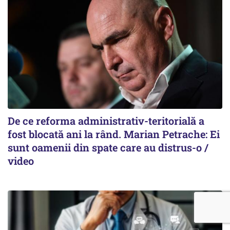
De ce reforma administrativ-teritorială a
fost blocată ani la rând. Marian Petrache: Ei
sunt oamenii din spate care au distrus-o /
video