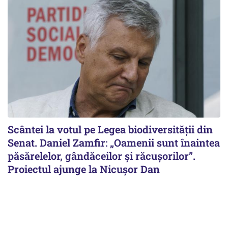
Scântei la votul pe Legea biodiversității din
Senat. Daniel Zamfir: „Oamenii sunt înaintea
păsărelelor, gândăceilor și răcușorilor”.
Proiectul ajunge la Nicușor Dan