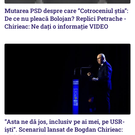
Mutarea PSD despre care ”Cotroceniul știa”:
De ce nu pleacă Bolojan? Replici Petrache -
Chirieac: Ne dați o informație VIDEO
”Asta ne dă jos, inclusiv pe ai mei, pe USR-
iști”. Scenariul lansat de Bogdan Chirieac: