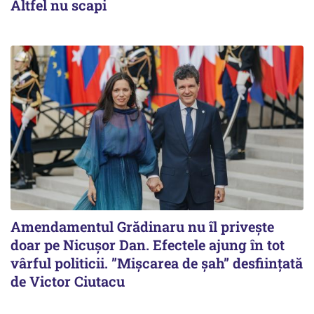
Altfel nu scapi
Amendamentul Grădinaru nu îl privește
doar pe Nicușor Dan. Efectele ajung în tot
vârful politicii. ”Mișcarea de șah” desființată
de Victor Ciutacu