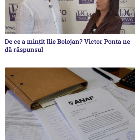
De ce a mințit Ilie Bolojan? Victor Ponta ne
dă răspunsul