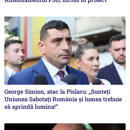
George Simion, atac la Pîslaru: „Sunteți
Uniunea Sabotați România și lumea trebuie
să aprindă lumina!”