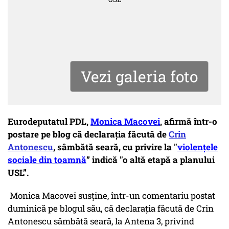
Vezi galeria foto
Eurodeputatul PDL,
Monica Macovei
, afirmă într-o
postare pe blog că declarația făcută de
Crin
Antonescu
, sâmbătă seară, cu privire la "
violențele
sociale din toamnă
” indică "o altă etapă a planului
USL”.
Monica Macovei susţine, într-un comentariu postat
duminică pe blogul său, că declarația făcută de Crin
Antonescu sâmbătă seară, la Antena 3, privind