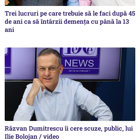
Trei lucruri pe care trebuie să le faci după 45
de ani ca să întârzii demența cu până la 13
ani
Răzvan Dumitrescu îi cere scuze, public, lui
Ilie Bolojan / video