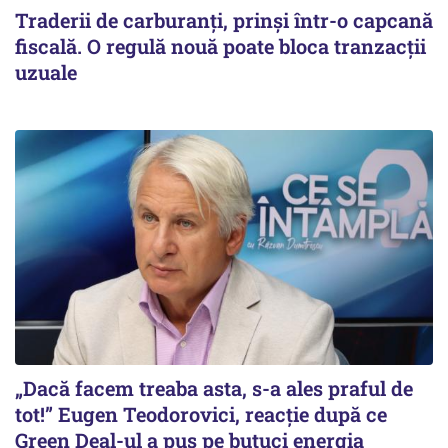
Traderii de carburanți, prinși într-o capcană
fiscală. O regulă nouă poate bloca tranzacții
uzuale
„Dacă facem treaba asta, s-a ales praful de
tot!” Eugen Teodorovici, reacție după ce
Green Deal-ul a pus pe butuci energia