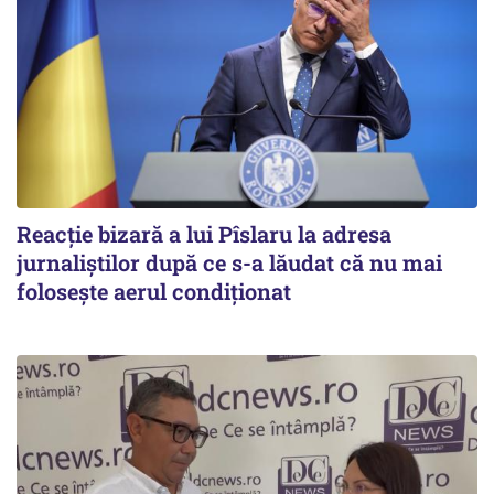
Reacție bizară a lui Pîslaru la adresa
jurnaliștilor după ce s-a lăudat că nu mai
folosește aerul condiționat