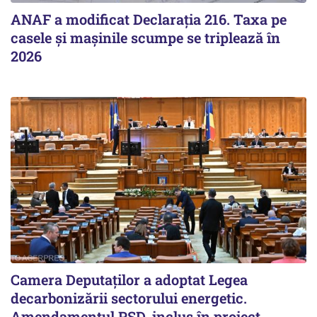
ANAF a modificat Declarația 216. Taxa pe
casele și mașinile scumpe se triplează în
2026
Camera Deputaților a adoptat Legea
decarbonizării sectorului energetic.
Amendamentul PSD, inclus în proiect