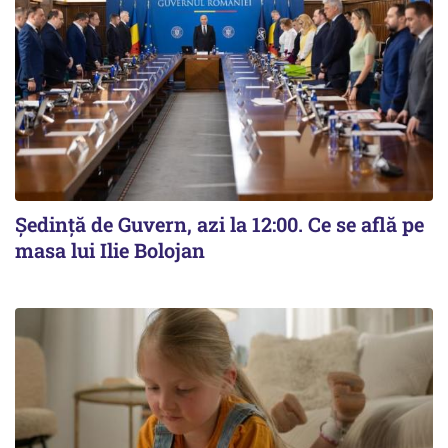
Ședință de Guvern, azi la 12:00. Ce se află pe
masa lui Ilie Bolojan