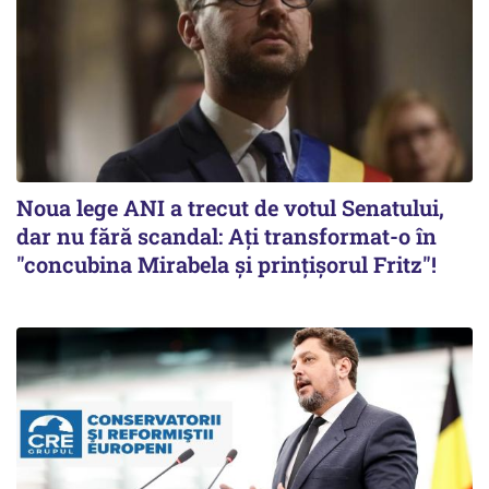
Noua lege ANI a trecut de votul Senatului,
dar nu fără scandal: Ați transformat-o în
"concubina Mirabela şi prinţişorul Fritz"!