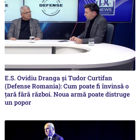
E.S. Ovidiu Dranga și Tudor Curtifan
(Defense Romania): Cum poate fi învinsă o
țară fără război. Noua armă poate distruge
un popor