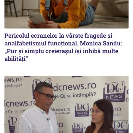
Pericolul ecranelor la vârste fragede și
analfabetismul funcțional. Monica Sandu:
„Pur și simplu creierașul își inhibă multe
abilități”