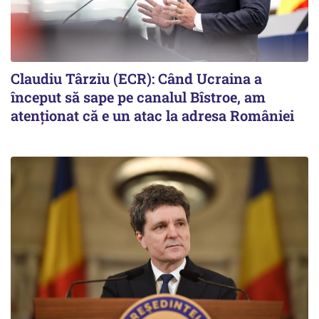
Claudiu Târziu (ECR): Când Ucraina a
început să sape pe canalul Bîstroe, am
atenționat că e un atac la adresa României