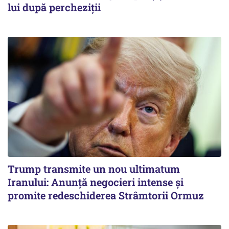
lui după percheziții
Trump transmite un nou ultimatum
Iranului: Anunță negocieri intense și
promite redeschiderea Strâmtorii Ormuz