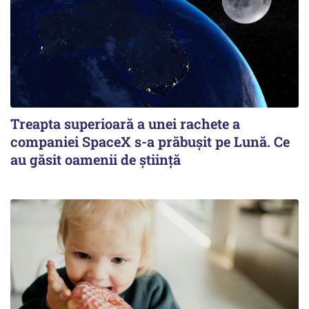
Treapta superioară a unei rachete a
companiei SpaceX s-a prăbușit pe Lună. Ce
au găsit oamenii de știință