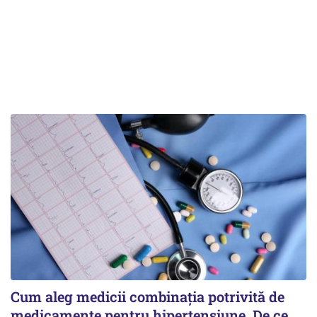
Cum aleg medicii combinația potrivită de
medicamente pentru hipertensiune. De ce