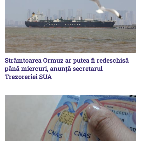
Strâmtoarea Ormuz ar putea fi redeschisă
până miercuri, anunță secretarul
Trezoreriei SUA