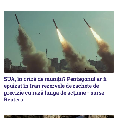
SUA, în criză de muniții? Pentagonul ar fi
epuizat în Iran rezervele de rachete de
precizie cu rază lungă de acţiune - surse
Reuters