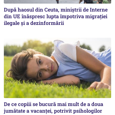
După haosul din Ceuta, miniștrii de Interne
din UE înăspresc lupta împotriva migrației
ilegale și a dezinformării
De ce copiii se bucură mai mult de a doua
jumătate a vacanței, potrivit psihologilor