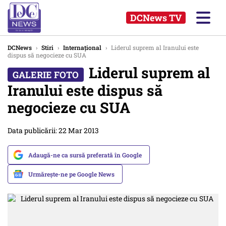
DCNews TV
DCNews
›
Stiri
›
Internațional
›
Liderul suprem al Iranului este
dispus să negocieze cu SUA
Liderul suprem al
Iranului este dispus să
negocieze cu SUA
Data publicării: 22 Mar 2013
Adaugă-ne ca sursă preferată în Google
Urmărește-ne pe Google News