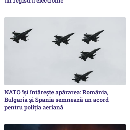
un registru electronic
NATO își întărește apărarea: România,
Bulgaria și Spania semnează un acord
pentru poliția aeriană