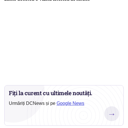
Fiți la curent cu ultimele noutăți.
Urmăriți DCNews și pe
Google News
→