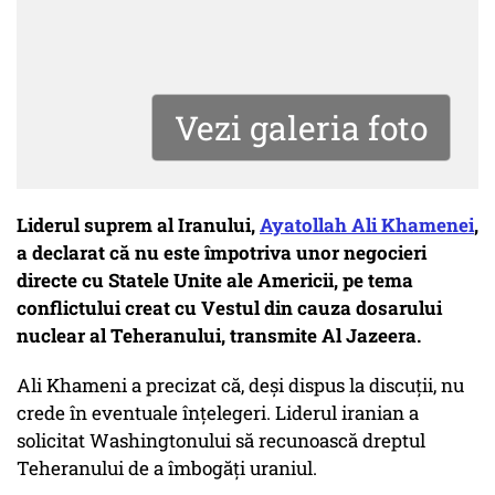
Vezi galeria foto
Liderul suprem al Iranului,
Ayatollah Ali Khamenei
,
a declarat că nu este împotriva unor negocieri
directe cu Statele Unite ale Americii, pe tema
conflictului creat cu Vestul din cauza dosarului
nuclear al Teheranului, transmite Al Jazeera.
Ali Khameni a precizat că, deși dispus la discuții, nu
crede în eventuale înțelegeri. Liderul iranian a
solicitat Washingtonului să recunoască dreptul
Teheranului de a îmbogăți uraniul.