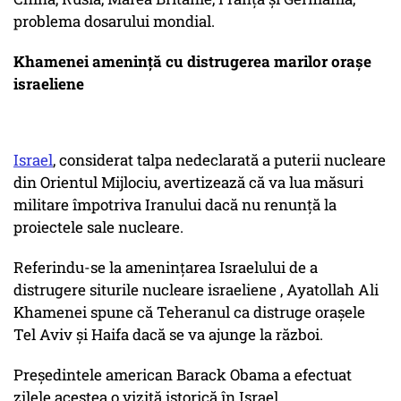
problema dosarului mondial.
Khamenei amenință cu distrugerea marilor orașe
israeliene
Israel
, considerat talpa nedeclarată a puterii nucleare
din Orientul Mijlociu, avertizează că va lua măsuri
militare împotriva Iranului dacă nu renunță la
proiectele sale nucleare.
Referindu-se la amenințarea Israelului de a
distrugere siturile nucleare israeliene , Ayatollah Ali
Khamenei spune că Teheranul ca distruge orașele
Tel Aviv și Haifa dacă se va ajunge la război.
Președintele american Barack Obama a efectuat
zilele acestea o vizită istorică în Israel.