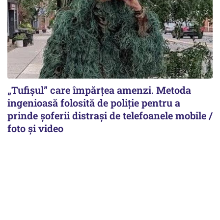
„Tufișul” care împărțea amenzi. Metoda
ingenioasă folosită de poliție pentru a
prinde șoferii distrași de telefoanele mobile /
foto și video