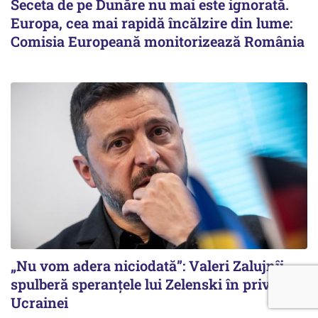
Seceta de pe Dunăre nu mai este ignorată.
Europa, cea mai rapidă încălzire din lume:
Comisia Europeană monitorizează România
„Nu vom adera niciodată”: Valeri Zalujnîi
spulberă speranțele lui Zelenski în privința
Ucrainei