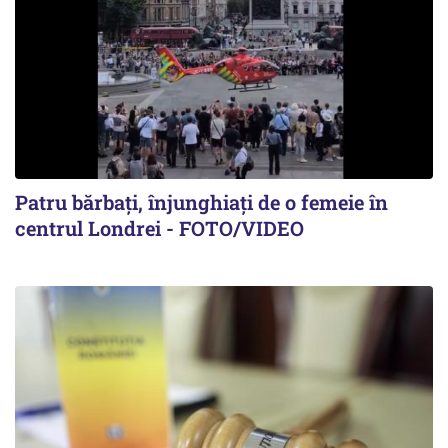
Patru bărbați, înjunghiați de o femeie în
centrul Londrei - FOTO/VIDEO