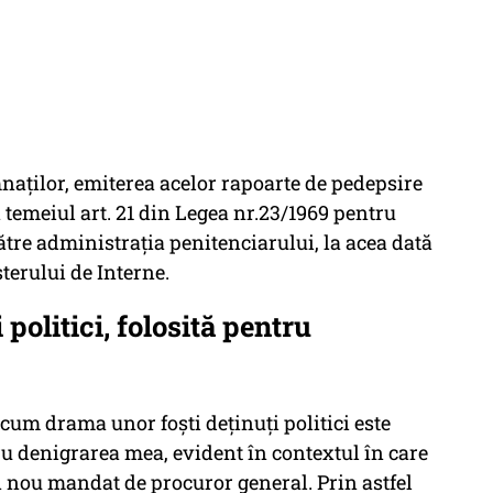
aților, emiterea acelor rapoarte de pedepsire
 temeiul art. 21 din Legea nr.23/1969 pentru
tre administrația penitenciarului, la acea dată
terului de Interne.
politici, folosită pentru
um drama unor foști deținuți politici este
ru denigrarea mea, evident în contextul în care
nou mandat de procuror general. Prin astfel