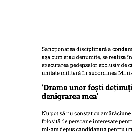
Sancționarea disciplinară a condamn
așa cum erau denumite, se realiza în
executarea pedepselor exclusiv de că
unitate militară în subordinea Minis
'Drama unor foști deținuți 
denigrarea mea'
Nu pot să nu constat cu amărăciune c
folosită de persoane interesate pent
mi-am depus candidatura pentru un 