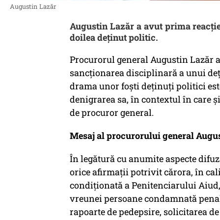
Augustin Lazăr
Augustin Lazăr a avut prima reacție 
doilea deținut politic.
Procurorul general Augustin Lazăr a r
sancţionarea disciplinară a unui deţ
drama unor foşti deţinuţi politici es
denigrarea sa, în contextul în care
de procuror general.
Mesaj al procurorului general Augu
În legătură cu anumite aspecte difuza
orice afirmații potrivit cărora, în ca
condiționată a Penitenciarului Aiud,
vreunei persoane condamnată penal, 
rapoarte de pedepsire, solicitarea de 