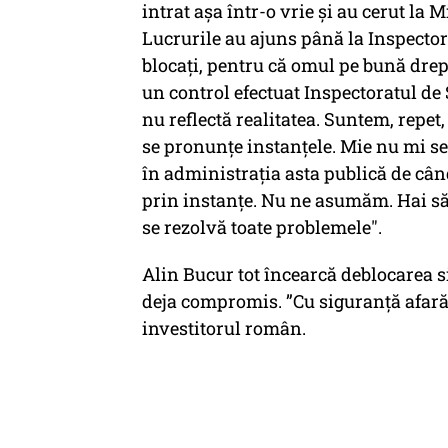
intrat așa într-o vrie și au cerut la
Lucrurile au ajuns până la Inspector
blocați, pentru că omul pe bună drept
un control efectuat Inspectoratul de 
nu reflectă realitatea. Suntem, repet
se pronunțe instanțele. Mie nu mi se
în administrația asta publică de cân
prin instanțe. Nu ne asumăm. Hai s
se rezolvă toate problemele".
Alin Bucur tot încearcă deblocarea si
deja compromis. ”Cu siguranță afară 
investitorul român.