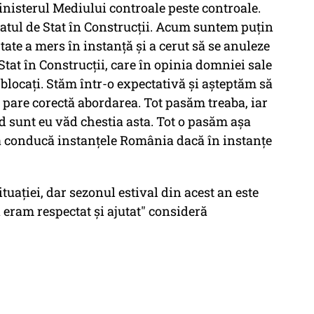
 Ministerul Mediului controale peste controale.
atul de Stat în Construcții. Acum suntem puțin
ate a mers în instanță și a cerut să se anuleze
Stat în Construcții, care în opinia domniei sale
, blocați. Stăm într-o expectativă și așteptăm să
 pare corectă abordarea. Tot pasăm treaba, iar
d sunt eu văd chestia asta. Tot o pasăm așa
ă conducă instanțele România dacă în instanțe
tuației, dar sezonul estival din acest an este
eram respectat și ajutat" consideră