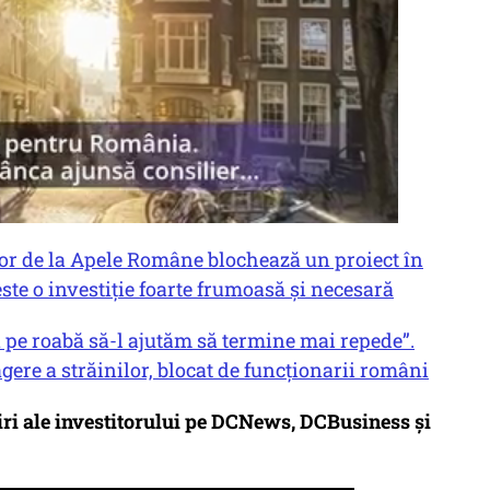
or de la Apele Române blochează un proiect în
ste o investiție foarte frumoasă și necesară
e roabă să-l ajutăm să termine mai repede”.
gere a străinilor, blocat de funcționarii români
uiri ale investitorului pe DCNews, DCBusiness și