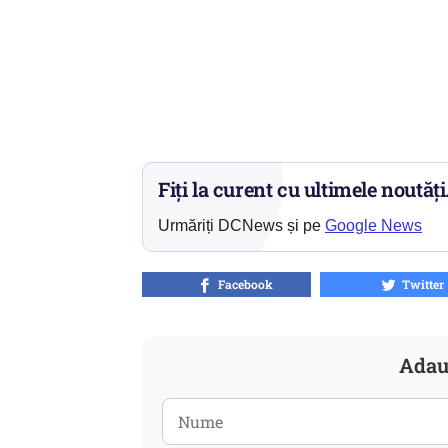
Fiți la curent cu ultimele noutăți
Urmăriți DCNews și pe
Google News
Facebook
Twitter
Adau