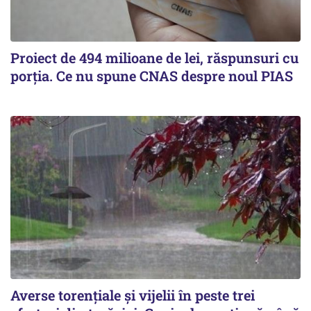
Proiect de 494 milioane de lei, răspunsuri cu
porția. Ce nu spune CNAS despre noul PIAS
Averse torențiale și vijelii în peste trei