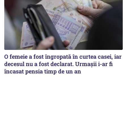
O femeie a fost îngropată în curtea casei, iar
decesul nu a fost declarat. Urmașii i-ar fi
încasat pensia timp de un an