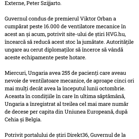
Externe, Peter Szijjarto.
Guvernul condus de premierul Viktor Orban a
cumpărat peste 16.000 de ventilatore mecanice în
acest an şi acum, potrivit site-ului de ştiri HVG.hu,
încearcă să reducă acest stoc la jumătate. Autorităţile
ungare au cerut diplomaţilor să încerce să vândă
aceste echipamente peste hotare.
Miercuri, Ungaria avea 255 de pacienţi care aveau
nevoie de ventilatoare mecanice, de aproape cinci ori
mai mulţi decât avea la începutul lunii octombrie.
Aceasta în condiţiile în care în ultima săptămână,
Ungaria a înregistrat al treilea cel mai mare număr
de decese per capita din Uniunea Europeană, după
Cehia şi Belgia.
Potrivit portalului de ştiri Direkt36, Guvernul de la