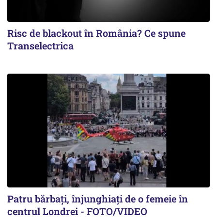
Risc de blackout în România? Ce spune
Transelectrica
Patru bărbați, înjunghiați de o femeie în
centrul Londrei - FOTO/VIDEO