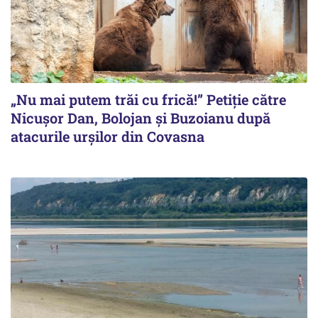
„Nu mai putem trăi cu frică!” Petiție către
Nicușor Dan, Bolojan și Buzoianu după
atacurile urșilor din Covasna