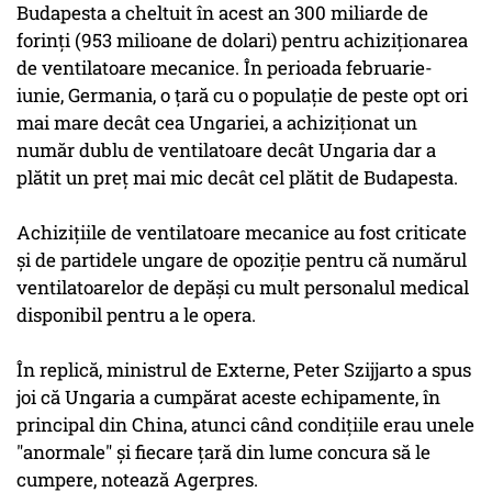
Budapesta a cheltuit în acest an 300 miliarde de
forinţi (953 milioane de dolari) pentru achiziţionarea
de ventilatoare mecanice. În perioada februarie-
iunie, Germania, o ţară cu o populaţie de peste opt ori
mai mare decât cea Ungariei, a achiziţionat un
număr dublu de ventilatoare decât Ungaria dar a
plătit un preţ mai mic decât cel plătit de Budapesta.
Achiziţiile de ventilatoare mecanice au fost criticate
şi de partidele ungare de opoziţie pentru că numărul
ventilatoarelor de depăşi cu mult personalul medical
disponibil pentru a le opera.
În replică, ministrul de Externe, Peter Szijjarto a spus
joi că Ungaria a cumpărat aceste echipamente, în
principal din China, atunci când condiţiile erau unele
"anormale" şi fiecare ţară din lume concura să le
cumpere, notează Agerpres.