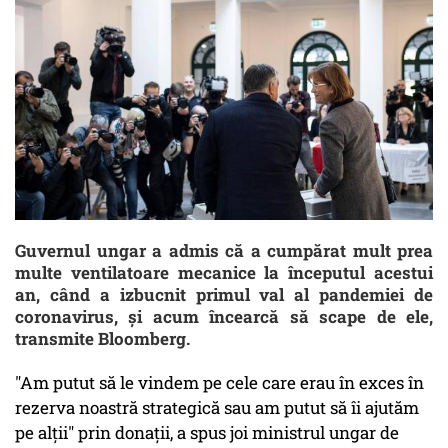
Guvernul ungar a admis că a cumpărat mult prea
multe ventilatoare mecanice la începutul acestui
an, când a izbucnit primul val al pandemiei de
coronavirus, şi acum încearcă să scape de ele,
transmite Bloomberg.
"Am putut să le vindem pe cele care erau în exces în
rezerva noastră strategică sau am putut să îi ajutăm
pe alţii" prin donaţii, a spus joi ministrul ungar de