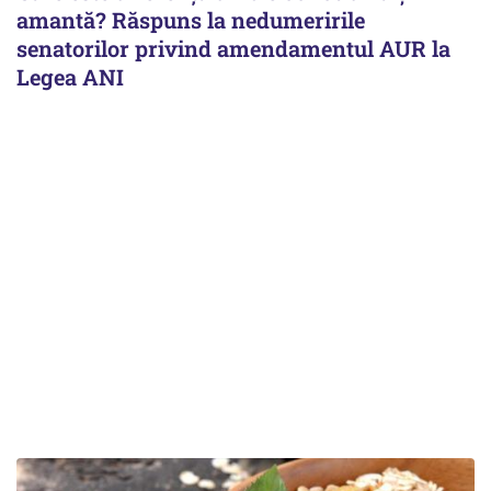
amantă? Răspuns la nedumeririle
senatorilor privind amendamentul AUR la
Legea ANI