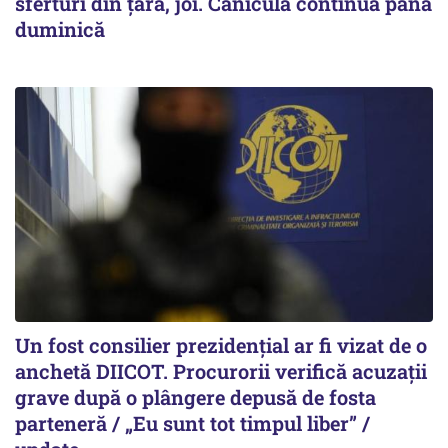
sferturi din țară, joi. Canicula continuă până
duminică
Un fost consilier prezidențial ar fi vizat de o
anchetă DIICOT. Procurorii verifică acuzații
grave după o plângere depusă de fosta
parteneră / „Eu sunt tot timpul liber” /