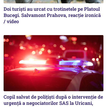
Doi turiști au urcat cu trotinetele pe Platoul
Bucegi. Salvamont Prahova, reacție ironică
/ video
Copil salvat de polițiști după o intervenție de
urgență a negociatorilor SAS la Uricani,