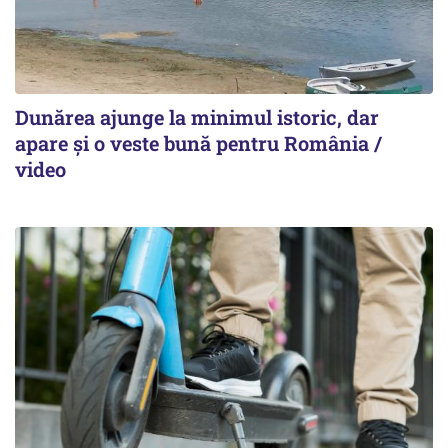
Dunărea ajunge la minimul istoric, dar
apare și o veste bună pentru România /
video