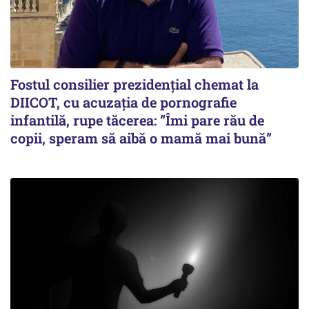
Fostul consilier prezidențial chemat la
DIICOT, cu acuzația de pornografie
infantilă, rupe tăcerea: ”Îmi pare rău de
copii, speram să aibă o mamă mai bună”