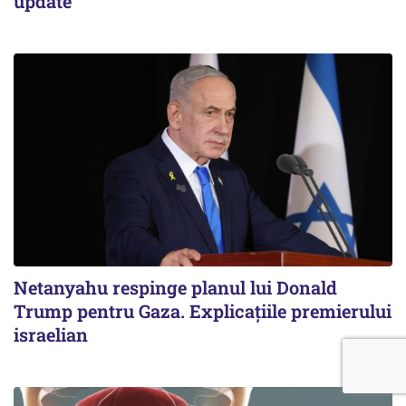
update
Netanyahu respinge planul lui Donald
Trump pentru Gaza. Explicațiile premierului
israelian