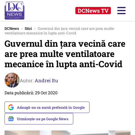
DCNews TV
DCNews
›
Stiri
›
Guvernul din țara vecină care are prea multe
ventilatoare mecanice în lupta anti-Covid
Guvernul din țara vecină care
are prea multe ventilatoare
mecanice în lupta anti-Covid
Autor:
Andrei Itu
Data publicării: 29 Oct 2020
Adaugă-ne ca sursă preferată în Google
Urmărește-ne pe Google News