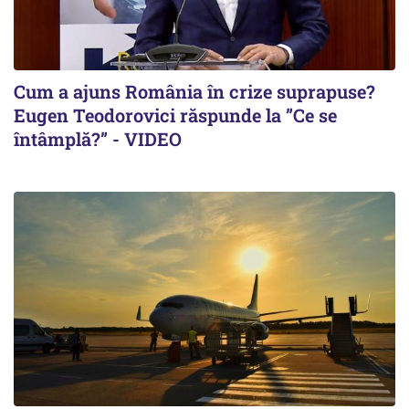
Cum a ajuns România în crize suprapuse?
Eugen Teodorovici răspunde la ”Ce se
întâmplă?” - VIDEO