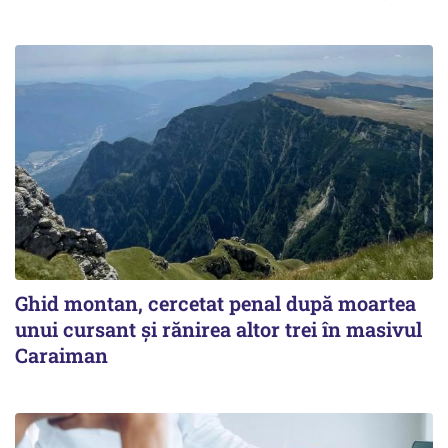
Ghid montan, cercetat penal după moartea
unui cursant și rănirea altor trei în masivul
Caraiman