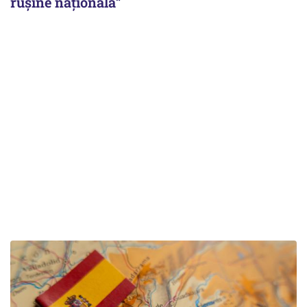
ruşine naţională”