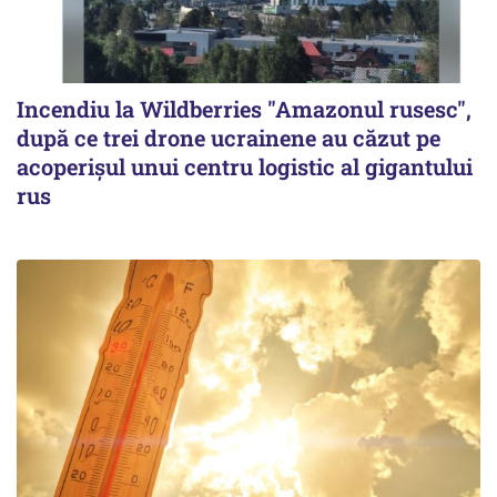
Incendiu la Wildberries "Amazonul rusesc",
după ce trei drone ucrainene au căzut pe
acoperişul unui centru logistic al gigantului
rus