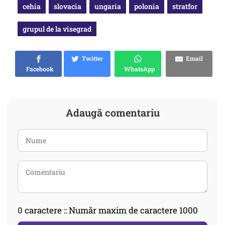
cehia
slovacia
ungaria
polonia
stratfor
grupul de la visegrad
Twitter
Email
Facebook
WhatsApp
Adaugă comentariu
0
caractere :: Număr maxim de caractere 1000