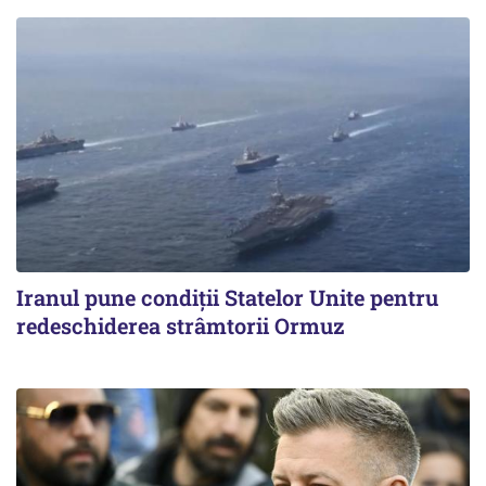
Iranul pune condiții Statelor Unite pentru
redeschiderea strâmtorii Ormuz