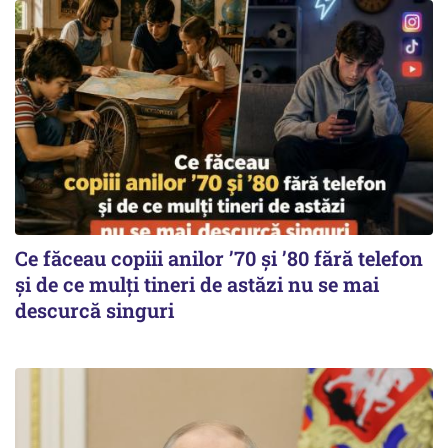
Ce făceau copiii anilor ’70 și ’80 fără telefon
și de ce mulți tineri de astăzi nu se mai
descurcă singuri