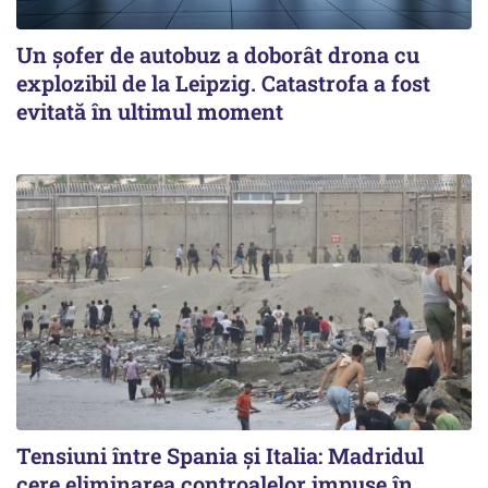
Un șofer de autobuz a doborât drona cu
explozibil de la Leipzig. Catastrofa a fost
evitată în ultimul moment
Tensiuni între Spania și Italia: Madridul
cere eliminarea controalelor impuse în