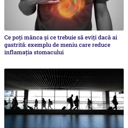
Ce poți mânca și ce trebuie să eviți dacă ai
gastrită: exemplu de meniu care reduce
inflamația stomacului