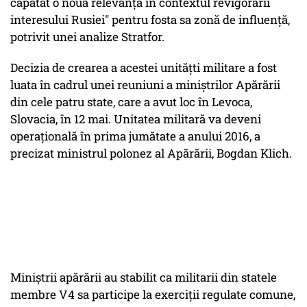
capatat o nouă relevanţă în contextul revigorării
interesului Rusiei" pentru fosta sa zonă de influenţă,
potrivit unei analize Stratfor.
Decizia de crearea a acestei unităţti militare a fost
luata în cadrul unei reuniuni a miniştrilor Apărării
din cele patru state, care a avut loc în Levoca,
Slovacia, în 12 mai. Unitatea militară va deveni
operaţională în prima jumătate a anului 2016, a
precizat ministrul polonez al Apărării, Bogdan Klich.
Miniştrii apărării au stabilit ca militarii din statele
membre V4 sa participe la exerciţii regulate comune,