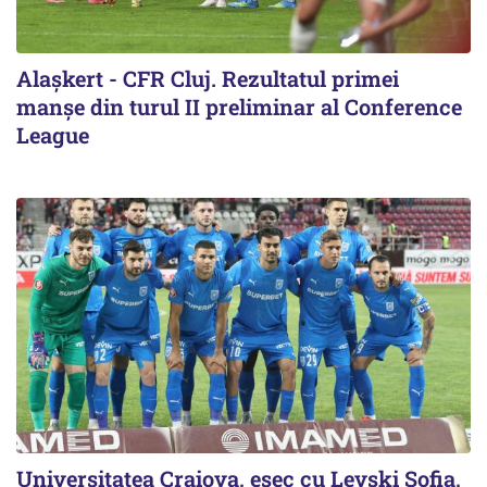
Alaşkert - CFR Cluj. Rezultatul primei
manșe din turul II preliminar al Conference
League
Universitatea Craiova, eșec cu Levski Sofia,