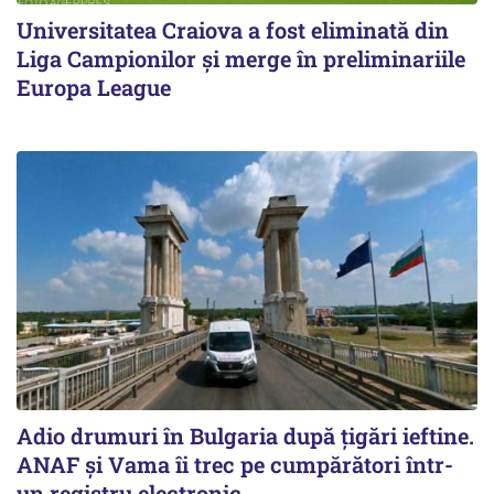
Universitatea Craiova a fost eliminată din
Liga Campionilor şi merge în preliminariile
Europa League
Adio drumuri în Bulgaria după țigări ieftine.
ANAF și Vama îi trec pe cumpărători într-
un registru electronic