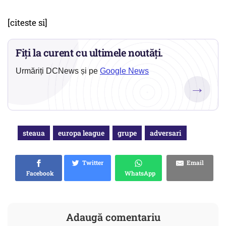
[citeste si]
Fiți la curent cu ultimele noutăți.
Urmăriți DCNews și pe
Google News
→
steaua
europa league
grupe
adversari
Twitter
Email
Facebook
WhatsApp
Adaugă comentariu