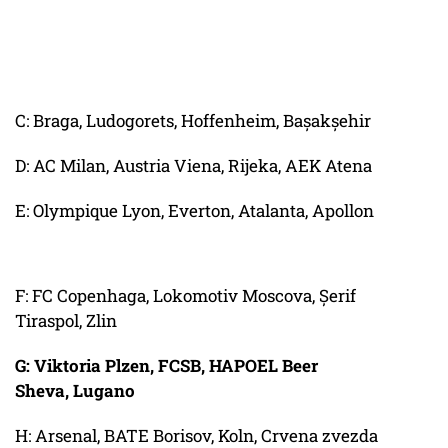
C: Braga, Ludogorets, Hoffenheim, Bașakșehir
D: AC Milan, Austria Viena, Rijeka, AEK Atena
E: Olympique Lyon, Everton, Atalanta, Apollon
F: FC Copenhaga, Lokomotiv Moscova, Șerif
Tiraspol, Zlin
G: Viktoria Plzen, FCSB, HAPOEL Beer
Sheva, Lugano
H: Arsenal, BATE Borisov, Koln, Crvena zvezda