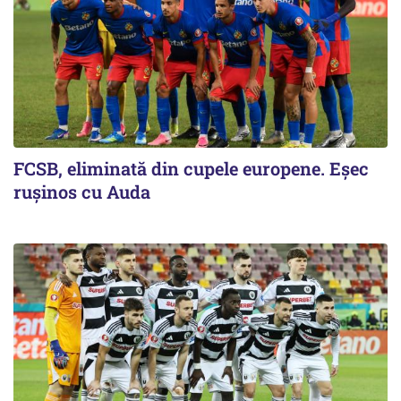
FCSB, eliminată din cupele europene. Eşec
ruşinos cu Auda