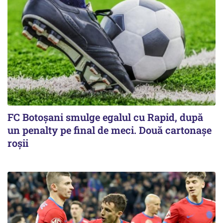
FC Botoşani smulge egalul cu Rapid, după
un penalty pe final de meci. Două cartonaşe
roşii