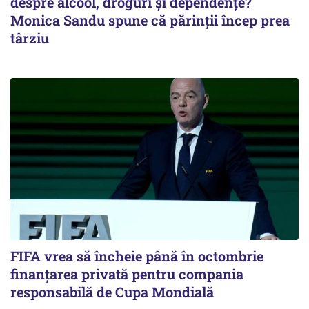
despre alcool, droguri și dependențe?
Monica Sandu spune că părinții încep prea
târziu
FIFA vrea să încheie până în octombrie
finanțarea privată pentru compania
responsabilă de Cupa Mondială