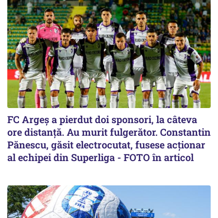
FC Argeș a pierdut doi sponsori, la câteva
ore distanță. Au murit fulgerător. Constantin
Pănescu, găsit electrocutat, fusese acționar
al echipei din Superliga - FOTO în articol