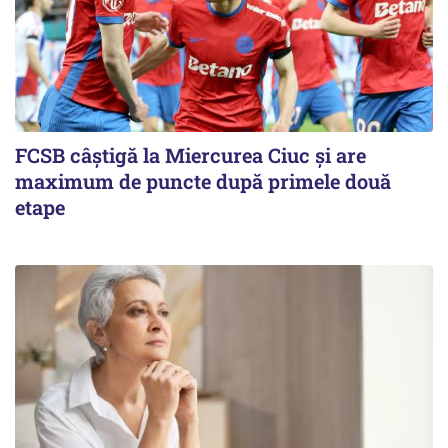
FCSB câştigă la Miercurea Ciuc şi are
maximum de puncte după primele două
etape