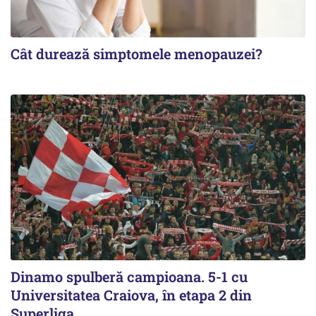
Cât durează simptomele menopauzei?
Dinamo spulberă campioana. 5-1 cu
Universitatea Craiova, în etapa 2 din
Superliga