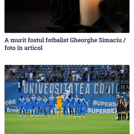
A murit fostul fotbalist Gheorghe Simaciu /
foto în articol