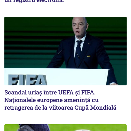
Scandal uriaş între UEFA şi FIFA.
Naţionalele europene ameninţă cu
retragerea de la viitoarea Cupă Mondială