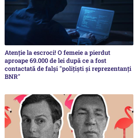
Atenție la escroci! O femeie a pierdut
aproape 69.000 de lei după ce a fost
contactată de falși "polițiști și reprezentanți
BNR"