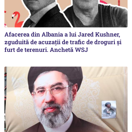
Afacerea din Albania a lui Jared Kushner,
zguduită de acuzații de trafic de droguri și
furt de terenuri. Anchetă WSJ