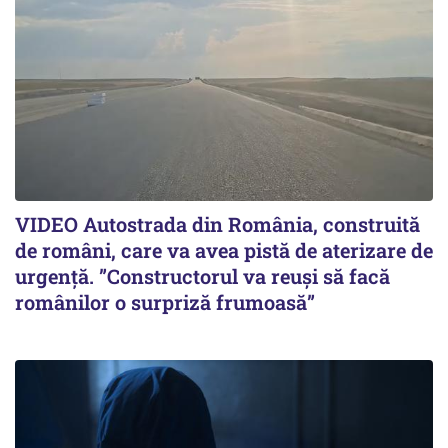
VIDEO Autostrada din România, construită
de români, care va avea pistă de aterizare de
urgență. ”Constructorul va reuși să facă
românilor o surpriză frumoasă”