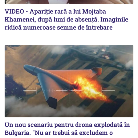
VIDEO - Apariție rară a lui Mojtaba
Khamenei, după luni de absență. Imaginile
ridică numeroase semne de întrebare
Un nou scenariu pentru drona explodată în
Bulgaria. "Nu ar trebui să excludem o