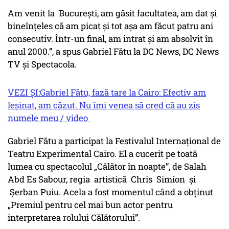
Am venit la București, am găsit facultatea, am dat și
bineînțeles că am picat și tot așa am făcut patru ani
consecutiv. Într-un final, am intrat și am absolvit în
anul 2000.”, a spus Gabriel Fătu la DC News, DC News
TV și Spectacola.
VEZI ȘI:Gabriel Fătu, fază tare la Cairo: Efectiv am
leșinat, am căzut. Nu îmi venea să cred că au zis
numele meu / video
Gabriel Fătu a participat la Festivalul Internațional de
Teatru Experimental Cairo. El a cucerit pe toată
lumea cu spectacolul „Călător în noapte”, de Salah
Abd Es Sabour, regia artistică Chris Simion și
Șerban Puiu. Acela a fost momentul când a obținut
„Premiul pentru cel mai bun actor pentru
interpretarea rolului Călătorului”.