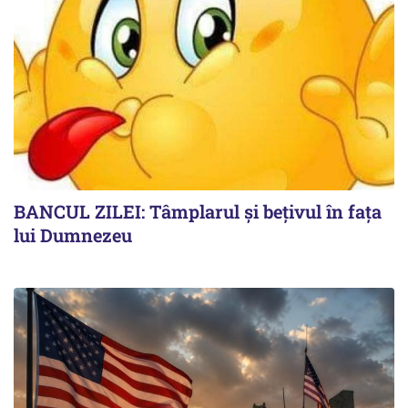
BANCUL ZILEI: Tâmplarul și bețivul în fața
lui Dumnezeu