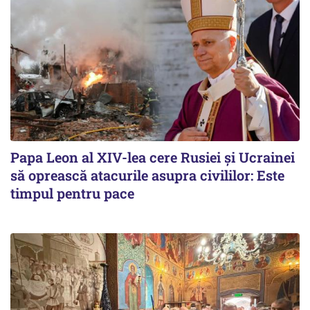
Papa Leon al XIV-lea cere Rusiei și Ucrainei
să oprească atacurile asupra civililor: Este
timpul pentru pace