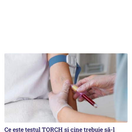
Ce este testul TORCH și cine trebuie să-l