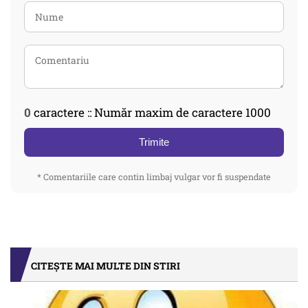
0
caractere :: Număr maxim de caractere 1000
Trimite
* Comentariile care contin limbaj vulgar vor fi suspendate
CITEȘTE MAI MULTE DIN STIRI