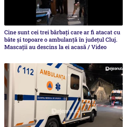
Cine sunt cei trei bărbați care ar fi atacat cu
bâte și topoare o ambulanță în județul Cluj.
Mascații au descins la ei acasă / Video