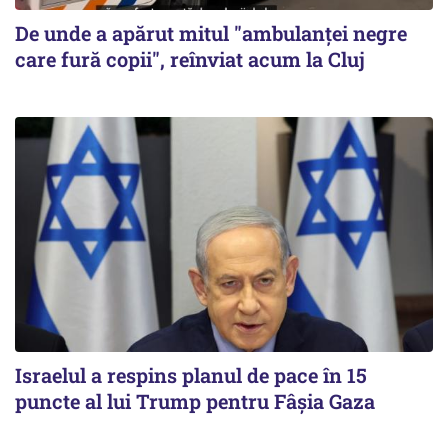
De unde a apărut mitul "ambulanței negre
care fură copii", reînviat acum la Cluj
Israelul a respins planul de pace în 15
puncte al lui Trump pentru Fâșia Gaza