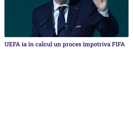
UEFA ia în calcul un proces împotriva FIFA