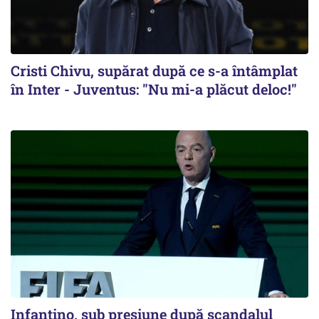
Cristi Chivu, supărat după ce s-a întâmplat
în Inter - Juventus: "Nu mi-a plăcut deloc!"
Infantino, sub presiune după scandalul