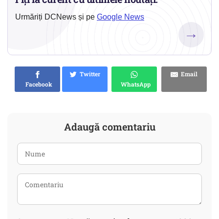
Urmăriți DCNews și pe
Google News
→
Twitter
Email
Facebook
WhatsApp
Adaugă comentariu