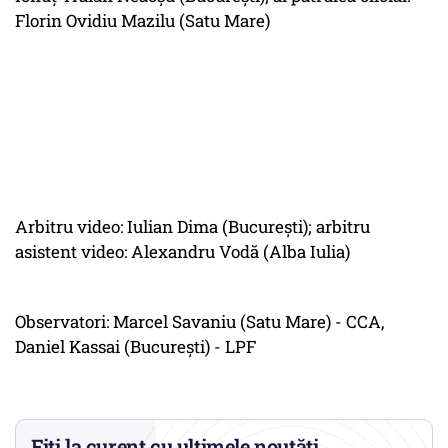
Florin Ovidiu Mazilu (Satu Mare)
Arbitru video: Iulian Dima (Bucureşti); arbitru
asistent video: Alexandru Vodă (Alba Iulia)
Observatori: Marcel Savaniu (Satu Mare) - CCA,
Daniel Kassai (Bucureşti) - LPF
Fiți la curent cu ultimele noutăți.