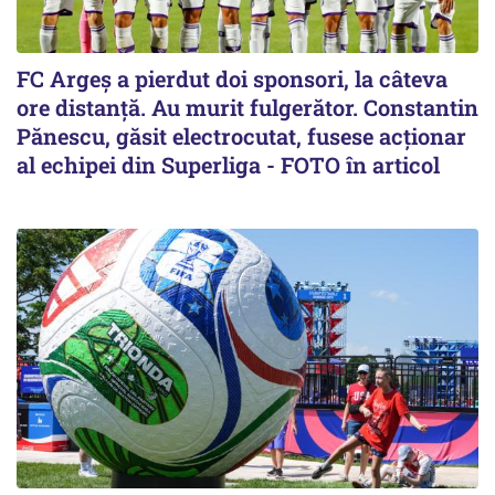
FC Argeș a pierdut doi sponsori, la câteva
ore distanță. Au murit fulgerător. Constantin
Pănescu, găsit electrocutat, fusese acționar
al echipei din Superliga - FOTO în articol