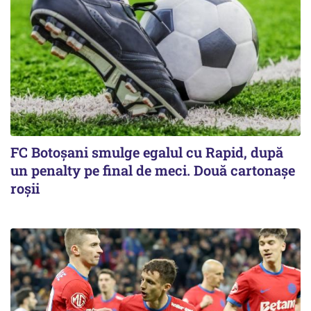
FC Botoşani smulge egalul cu Rapid, după
un penalty pe final de meci. Două cartonaşe
roşii