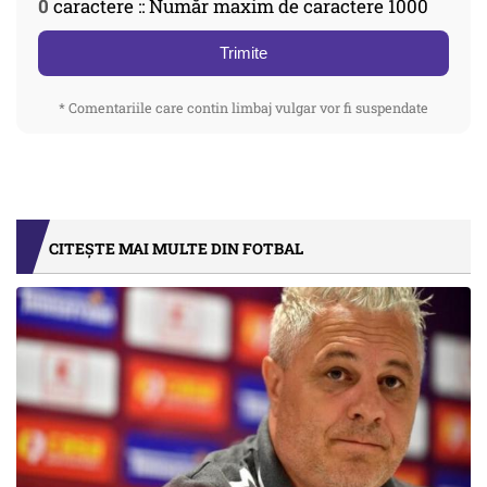
0
caractere :: Număr maxim de caractere 1000
Trimite
* Comentariile care contin limbaj vulgar vor fi suspendate
CITEȘTE MAI MULTE DIN FOTBAL