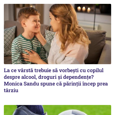
La ce vârstă trebuie să vorbești cu copilul
despre alcool, droguri și dependențe?
Monica Sandu spune că părinții încep prea
târziu