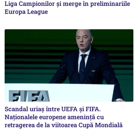
Liga Campionilor şi merge în preliminariile
Europa League
Scandal uriaş între UEFA şi FIFA.
Naţionalele europene ameninţă cu
retragerea de la viitoarea Cupă Mondială