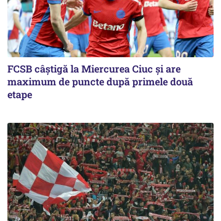
FCSB câştigă la Miercurea Ciuc şi are
maximum de puncte după primele două
etape