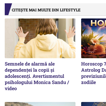
CITEȘTE MAI MULTE DIN LIFESTYLE
Semnele de alarmă ale
Horoscop 7
dependenței la copii și
Astrolog D
adolescenți. Avertismentul
previziunil
psihologului Monica Sandu /
zodiile
video