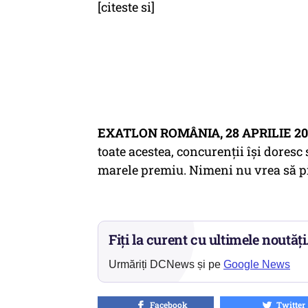
[citeste si]
EXATLON ROMÂNIA, 28 APRILIE 20
toate acestea, concurenții își doresc
marele premiu. Nimeni nu vrea să p
Fiți la curent cu ultimele noutăți
Urmăriți DCNews și pe
Google News
Facebook
Twitter