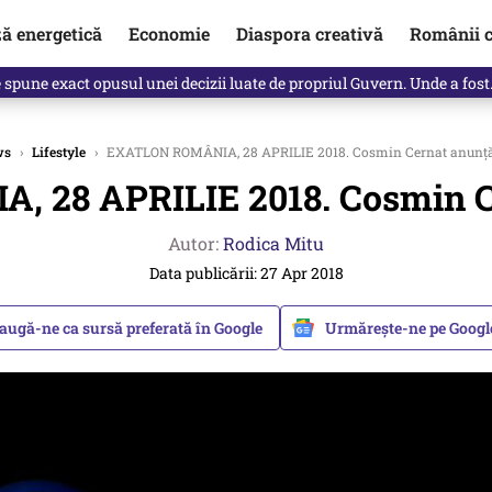
ză energetică
Economie
Diaspora creativă
Românii c
Vîrdol, dezvăluite de o colegă. Povestea pilotului militar dincolo de…
ws
›
Lifestyle
›
EXATLON ROMÂNIA, 28 APRILIE 2018. Cosmin Cernat anunț
 28 APRILIE 2018. Cosmin C
Autor:
Rodica Mitu
Data publicării: 27 Apr 2018
augă-ne ca sursă preferată în Google
Urmărește-ne pe Goog