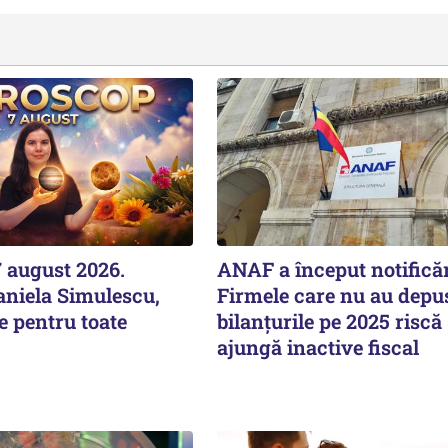
 august 2026.
ANAF a început notificăr
aniela Simulescu,
Firmele care nu au depu
e pentru toate
bilanțurile pe 2025 riscă
ajungă inactive fiscal