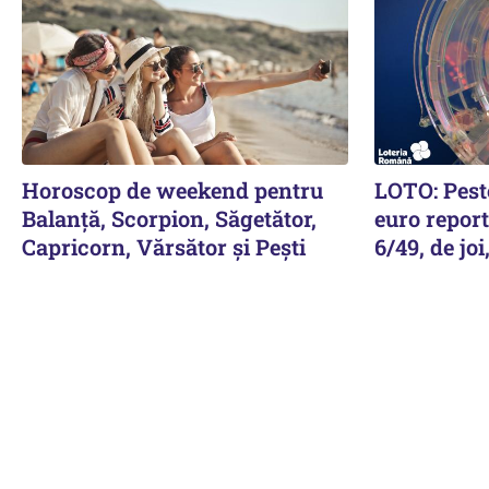
Horoscop de weekend pentru
LOTO: Pest
Balanță, Scorpion, Săgetător,
euro report
Capricorn, Vărsător și Pești
6/49, de jo