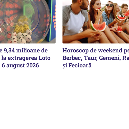
e 9,34 milioane de
Horoscop de weekend p
 la extragerea Loto
Berbec, Taur, Gemeni, Ra
i, 6 august 2026
și Fecioară