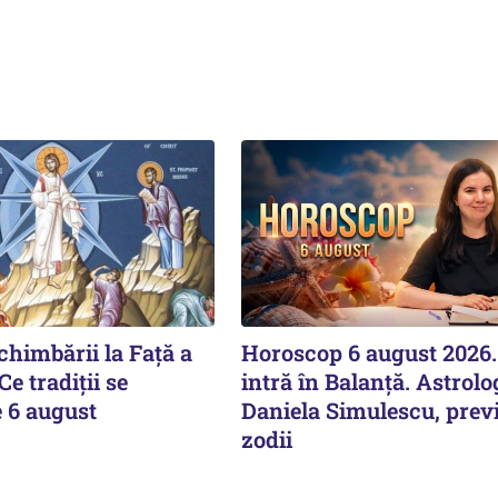
himbării la Față a
Horoscop 6 august 2026
e tradiții se
intră în Balanță. Astrolo
e 6 august
Daniela Simulescu, previ
zodii