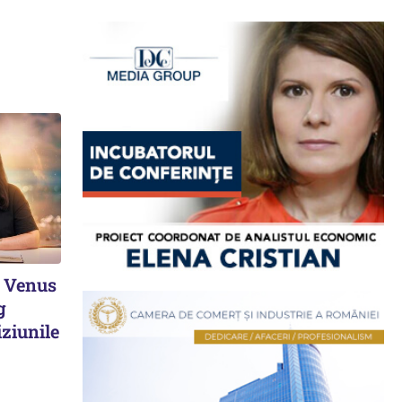
. Venus
g
ziunile