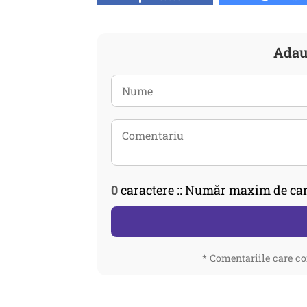
Adau
0
caractere :: Număr maxim de car
* Comentariile care co