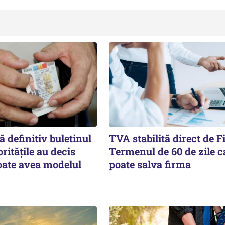
 definitiv buletinul
TVA stabilită direct de F
ritățile au decis
Termenul de 60 de zile c
oate avea modelul
poate salva firma