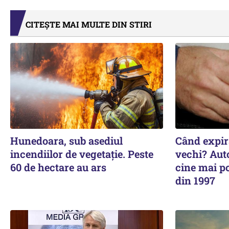
CITEȘTE MAI MULTE DIN STIRI
Hunedoara, sub asediul
Când expiră
incendiilor de vegetație. Peste
vechi? Auto
60 de hectare au ars
cine mai p
din 1997