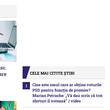
isc.
CELE MAI CITITE ȘTIRI
are
Cine este omul care ar obține voturile
PSD pentru funcția de premier?
Marian Petrache: „Vă dau scris că trei
sferturi îl votează” / video