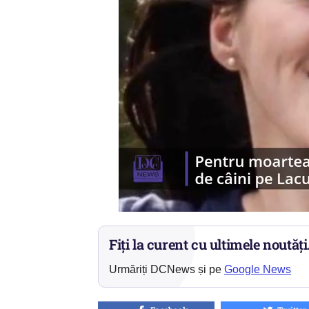
Fiți la curent cu ultimele noutăți
Urmăriți DCNews și pe
Google News