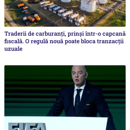
Traderii de carburanți, prinși într-o capcană
fiscală. O regulă nouă poate bloca tranzacții
uzuale