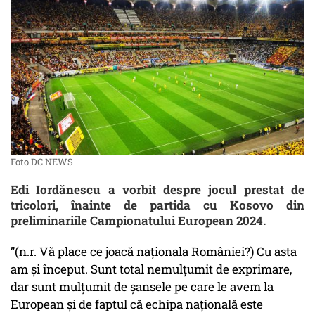
Foto DC NEWS
Edi Iordănescu a vorbit despre jocul prestat de
tricolori, înainte de partida cu Kosovo din
preliminariile Campionatului European 2024.
”(n.r. Vă place ce joacă naționala României?) Cu asta
am și început. Sunt total nemulțumit de exprimare,
dar sunt mulțumit de șansele pe care le avem la
European și de faptul că echipa națională este