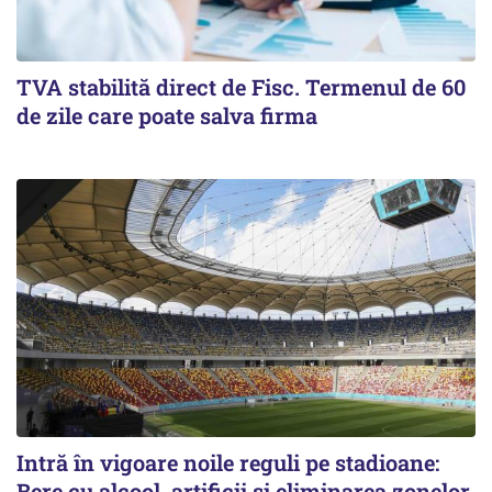
TVA stabilită direct de Fisc. Termenul de 60
de zile care poate salva firma
Intră în vigoare noile reguli pe stadioane:
Bere cu alcool, artificii și eliminarea zonelor