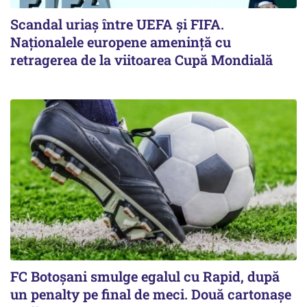
Scandal uriaş între UEFA şi FIFA.
Naţionalele europene ameninţă cu
retragerea de la viitoarea Cupă Mondială
FC Botoşani smulge egalul cu Rapid, după
un penalty pe final de meci. Două cartonaşe