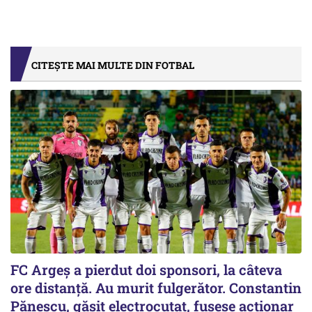
CITEȘTE MAI MULTE DIN FOTBAL
FC Argeș a pierdut doi sponsori, la câteva
ore distanță. Au murit fulgerător. Constantin
Pănescu, găsit electrocutat, fusese acționar