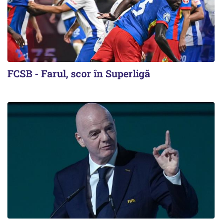
FCSB - Farul, scor în Superligă