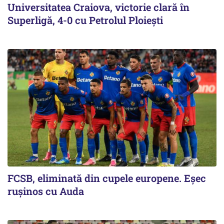
Universitatea Craiova, victorie clară în
Superligă, 4-0 cu Petrolul Ploieşti
FCSB, eliminată din cupele europene. Eşec
ruşinos cu Auda