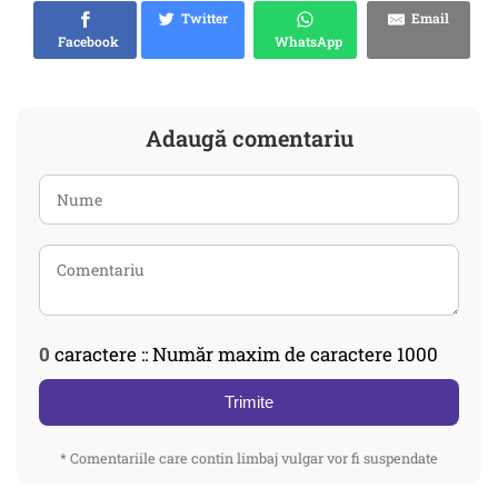
Twitter
Email
Facebook
WhatsApp
Adaugă comentariu
0
caractere :: Număr maxim de caractere 1000
Trimite
* Comentariile care contin limbaj vulgar vor fi suspendate