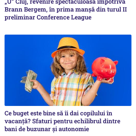
„U” Cluj, revenire spectaculoasă împotriva
Brann Bergem, în prima manșă din turul II
preliminar Conference League
Ce buget este bine să îi dai copilului în
vacanță? Sfaturi pentru echilibrul dintre
bani de buzunar și autonomie