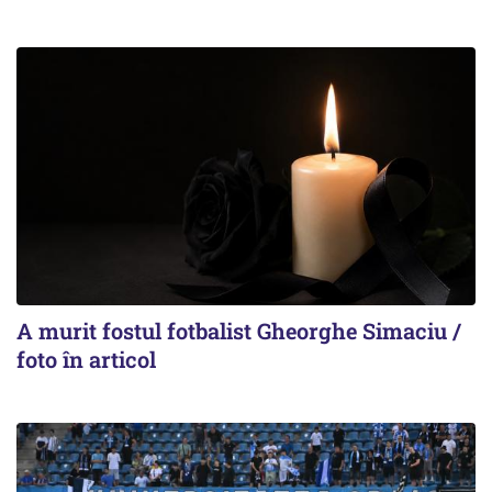
A murit fostul fotbalist Gheorghe Simaciu /
foto în articol