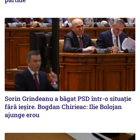
Sorin Grindeanu a băgat PSD într-o situație
fără ieșire. Bogdan Chirieac: Ilie Bolojan
ajunge erou