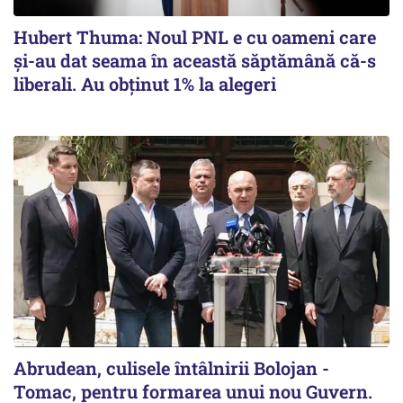
Hubert Thuma: Noul PNL e cu oameni care
și-au dat seama în această săptămână că-s
liberali. Au obținut 1% la alegeri
Abrudean, culisele întâlnirii Bolojan -
Tomac, pentru formarea unui nou Guvern.