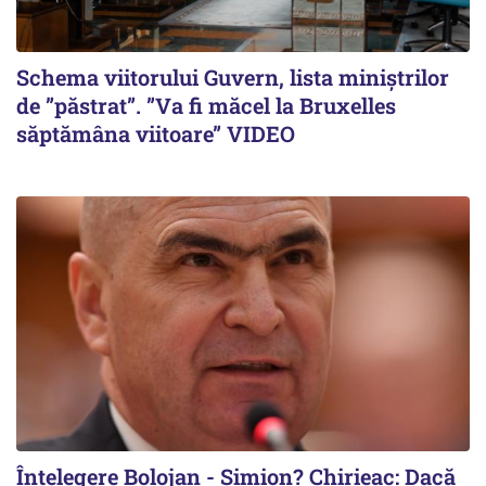
Schema viitorului Guvern, lista miniștrilor
de ”păstrat”. ”Va fi măcel la Bruxelles
săptămâna viitoare” VIDEO
Înțelegere Bolojan - Simion? Chirieac: Dacă