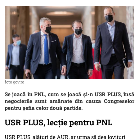
foto gov.ro
Se joacă în PNL, cum se joacă și-n USR PLUS, însă
negocierile sunt amânate din cauza Congreselor
pentru șefia celor două partide.
USR PLUS, lecție pentru PNL
USR PLUS, alături de AUR, ar urma să dea lovituri