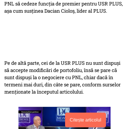
PNL să cedeze funcția de premier pentru USR PLUS,
așa cum susținea Dacian Cioloș, lider al PLUS.
Pe de altă parte, cei de la USR PLUS nu sunt dispuși
să accepte modificări de portofoliu, însă se pare că
sunt dispuși la o negociere cu PNL, chiar dacă în
termeni mai duri, din câte se pare, conform surselor
menționate la începutul articolului.
Citește articolul