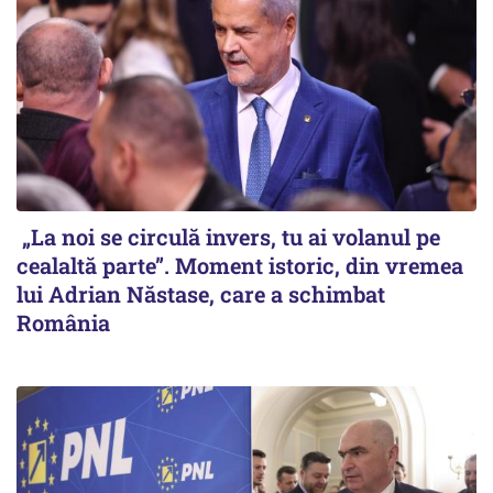
„La noi se circulă invers, tu ai volanul pe
cealaltă parte”. Moment istoric, din vremea
lui Adrian Năstase, care a schimbat
România