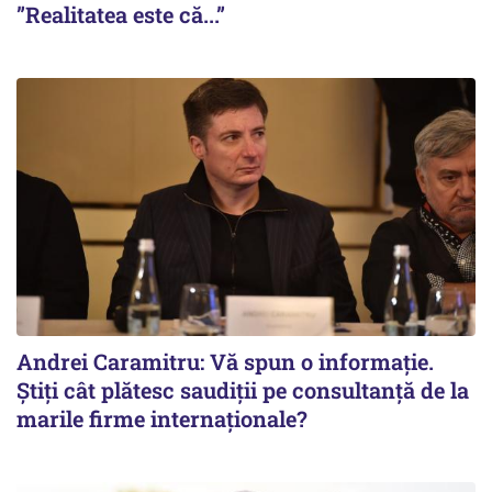
”Realitatea este că...”
Andrei Caramitru: Vă spun o informație.
Știți cât plătesc saudiții pe consultanță de la
marile firme internaționale?