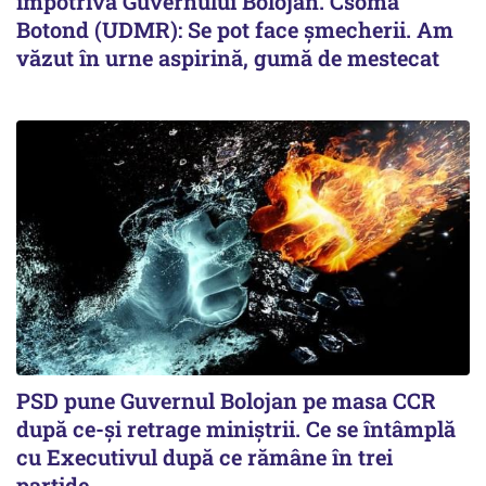
împotriva Guvernului Bolojan. Csoma
Botond (UDMR): Se pot face șmecherii. Am
văzut în urne aspirină, gumă de mestecat
PSD pune Guvernul Bolojan pe masa CCR
după ce-și retrage miniștrii. Ce se întâmplă
cu Executivul după ce rămâne în trei
partide