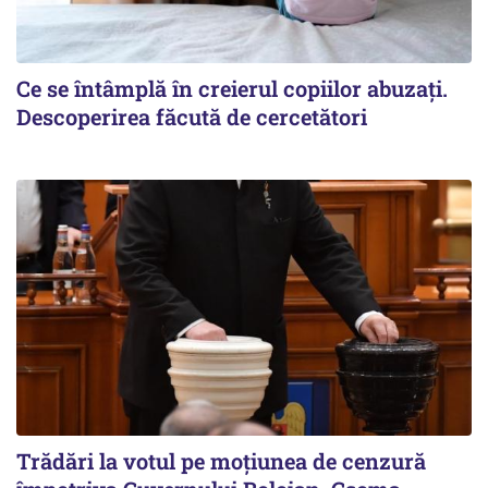
Ce se întâmplă în creierul copiilor abuzați.
Descoperirea făcută de cercetători
Trădări la votul pe moțiunea de cenzură