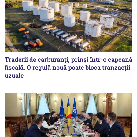
Traderii de carburanți, prinși într-o capcană
fiscală. O regulă nouă poate bloca tranzacții
uzuale