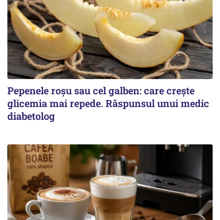
Pepenele roșu sau cel galben: care crește
glicemia mai repede. Răspunsul unui medic
diabetolog