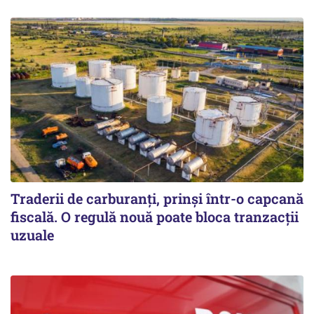
Traderii de carburanți, prinși într-o capcană
fiscală. O regulă nouă poate bloca tranzacții
uzuale