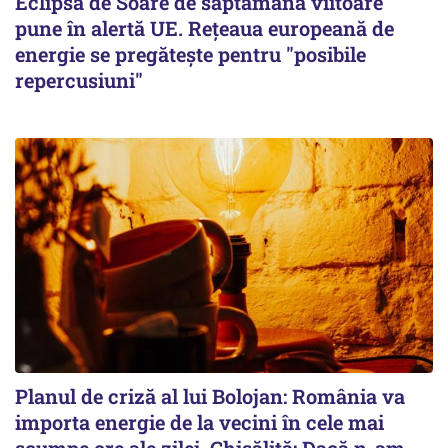
Eclipsa de Soare de săptămâna viitoare
pune în alertă UE. Rețeaua europeană de
energie se pregătește pentru "posibile
repercusiuni"
Planul de criză al lui Bolojan: România va
importa energie de la vecini în cele mai
scumpe ore ale zilei. Chisăliță: Dacă n-am