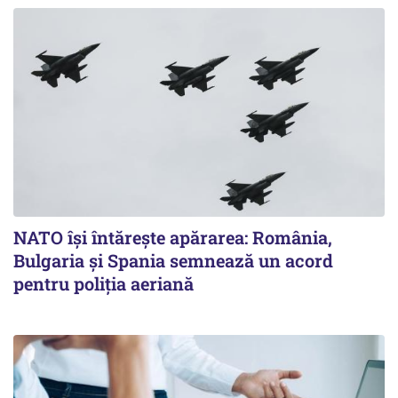
NATO își întărește apărarea: România,
Bulgaria și Spania semnează un acord
pentru poliția aeriană