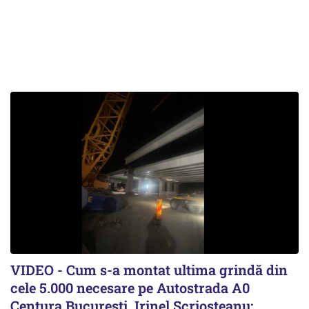
VIDEO - Cum s-a montat ultima grindă din
cele 5.000 necesare pe Autostrada A0
Centura București. Irinel Scrioșteanu: