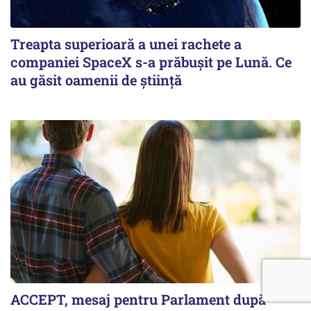
Treapta superioară a unei rachete a
companiei SpaceX s-a prăbușit pe Lună. Ce
au găsit oamenii de știință
ACCEPT, mesaj pentru Parlament după