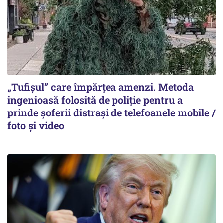
„Tufișul” care împărțea amenzi. Metoda
ingenioasă folosită de poliție pentru a
prinde șoferii distrași de telefoanele mobile /
foto și video