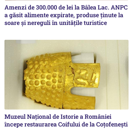
Amenzi de 300.000 de lei la Bâlea Lac. ANPC
a găsit alimente expirate, produse ținute la
soare și nereguli în unitățile turistice
Muzeul Național de Istorie a României
începe restaurarea Coifului de la Coțofenești