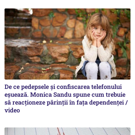
De ce pedepsele și confiscarea telefonului
eșuează. Monica Sandu spune cum trebuie
să reacționeze părinții în fața dependenței /
video