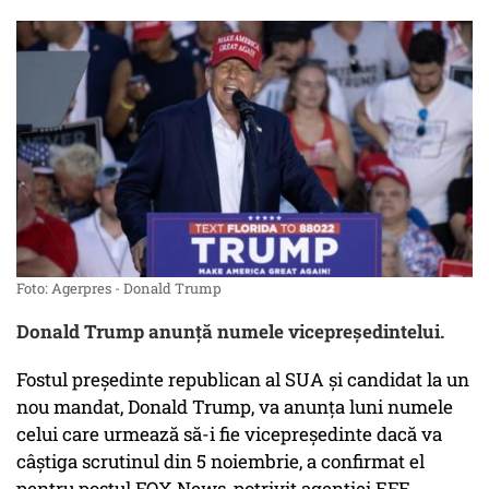
Foto: Agerpres - Donald Trump
Donald Trump anunţă numele vicepreședintelui.
Fostul preşedinte republican al SUA şi candidat la un
nou mandat, Donald Trump, va anunţa luni numele
celui care urmează să-i fie vicepreşedinte dacă va
câştiga scrutinul din 5 noiembrie, a confirmat el
pentru postul FOX News, potrivit agenţiei EFE.