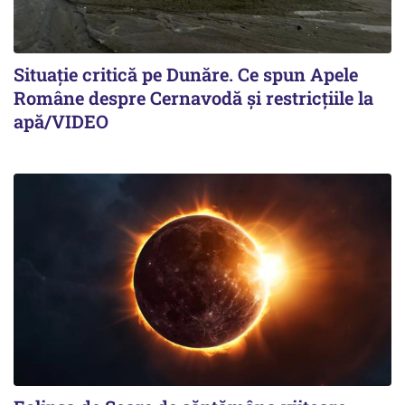
Situație critică pe Dunăre. Ce spun Apele
Române despre Cernavodă și restricțiile la
apă/VIDEO