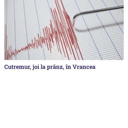
Cutremur, joi la prânz, în Vrancea