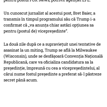
Un cunoscut jurnalist al acestui post, Bret Baier, a
transmis în timpul programului său că Trump i-a
confirmat că „va anunţa chiar astăzi opţiunea sa
pentru (postul de) vicepreşedinte”.
La două zile după ce a supravieţuit unei tentative de
asasinat la un miting, Trump se află la Milwaukee
(Wisconsin), unde se desfăşoară Convenţia Naţională
Republicană, care va oficializa candidatura sa la
preşedinţie, împreună cu cea a vicepreședintelui, al
cărui nume fostul preşedinte a preferat să-l păstreze
secret până acum.