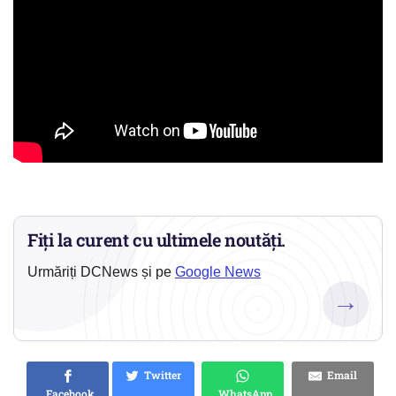
Fiți la curent cu ultimele noutăți.
Urmăriți DCNews și pe
Google News
→
Twitter
Email
Facebook
WhatsApp