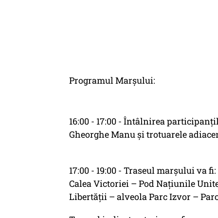
Programul Marșului:
16:00 - 17:00 - Întâlnirea participanț
Gheorghe Manu și trotuarele adiacent
17:00 - 19:00 - Traseul marșului va fi:
Calea Victoriei – Pod Națiunile Unit
Libertății – alveola Parc Izvor – Parc 