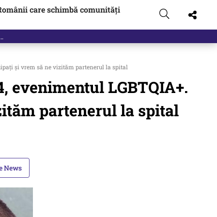
Românii care schimbă comunități
pați și vrem să ne vizităm partenerul la spital
24, evenimentul LGBTQIA+.
ităm partenerul la spital
le News