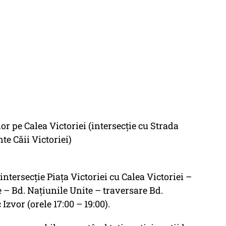
ilor pe Calea Victoriei (intersecție cu Strada
e Căii Victoriei)
 intersecție Piața Victoriei cu Calea Victoriei –
e – Bd. Națiunile Unite – traversare Bd.
Izvor (orele 17:00 – 19:00).