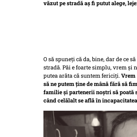
văzut pe stradă aș fi putut alege, leje
O să spuneți că da, bine, dar de ce să
stradă. Păi e foarte simplu, vrem și noi
putea arăta că suntem fericiți.
Vrem s
să ne putem ține de mână fără să fim
familie și partenerii noștri să poată 
când celălalt se află în incapacitate