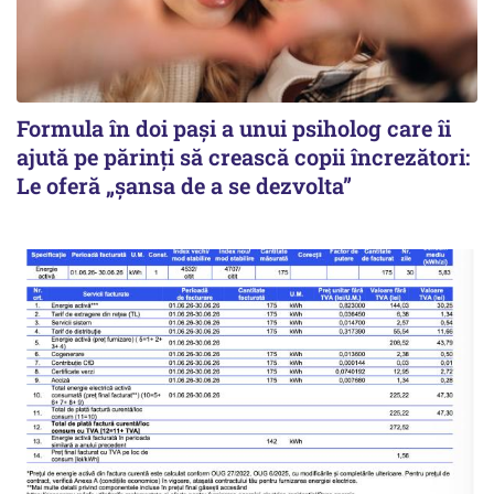
Formula în doi pași a unui psiholog care îi
ajută pe părinți să crească copii încrezători:
Le oferă „șansa de a se dezvolta”