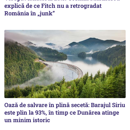
explică de ce Fitch nu a retrogradat
România în „junk”
Oază de salvare în plină secetă: Barajul Siriu
este plin la 93%, în timp ce Dunărea atinge
un minim istoric