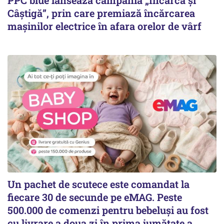
Câștigă”, prin care premiază încărcarea
mașinilor electrice în afara orelor de vârf
Un pachet de scutece este comandat la
fiecare 30 de secunde pe eMAG. Peste
500.000 de comenzi pentru bebeluși au fost
cu livrare a doua zi în prima jumătate a