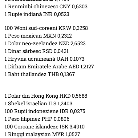
1 Renminbi chinezesc CNY 0,6203
1 Rupie indiană INR 0,0523
100 Woni sud-coreeni KRW 0,3258
1 Peso mexican MXN 0,2312
1 Dolar neo-zeelandez NZD 2,6523
1 Dinar sârbesc RSD 0,0431
1 Hryvna ucraineană UAH 0,1073
1 Dirham Emiratele Arabe AED 1,2127
1 Baht thailandez THB 0,1367
1 Dolar din Hong Kong HKD 0,5688
1 Shekel israelian ILS 1,2403
100 Rupii indoneziene IDR 0,0275
1 Peso filipinez PHP 0,0806
100 Coroane islandeze ISK 3,4910
1 Ringgi malaysian MYR 1,0527