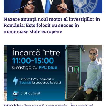
Nazare anunță noul motor al investițiilor în
România: Este folosit cu succes în
numeroase state europene
PPC blue lansează campania „Încarcă și