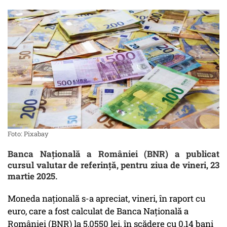
Foto: Pixabay
Banca Naţională a României (BNR) a publicat
cursul valutar de referință, pentru ziua de vineri, 23
martie 2025.
Moneda naţională s-a apreciat, vineri, în raport cu
euro, care a fost calculat de Banca Naţională a
României (BNR) la 5,0550 lei, în scădere cu 0,14 bani