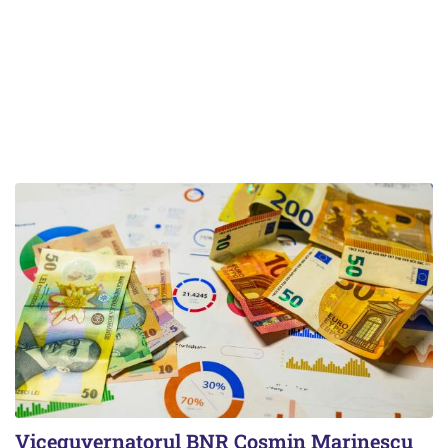
Viceguvernatorul BNR Cosmin Marinescu