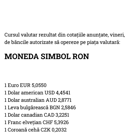
Cursul valutar rezultat din cotaţiile anunţate, vineri,
de băncile autorizate să opereze pe piaţa valutară:
MONEDA SIMBOL RON
1 Euro EUR 5,0550
1 Dolar american USD 4,4541
1 Dolar australian AUD 2,8771
1 Leva bulgărească BGN 2,5846
1 Dolar canadian CAD 3,2251
1 Franc elveţian CHF 5,3926
1 Coroană cehă CZK 0,2032