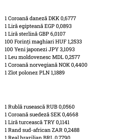
1 Coroană daneză DKK 0,6777
1 Liră egipteană EGP 0,0893
1 Liră sterlină GBP 6,0107
100 Forinţi maghiari HUF 1,2533
100 Yeni japonezi JPY 3,1093
1 Leu moldovenesc MDL 0,2577
1 Coroană norvegiană NOK 0,4400
1 Zlot polonez PLN 1,1889
1 Rublă rusească RUB 0,0560
1 Coroană suedeză SEK 0,4668
1 Liră turcească TRY 0,1141
1 Rand sud-african ZAR 0,2488
1 Real brazilian BRL 0,7790