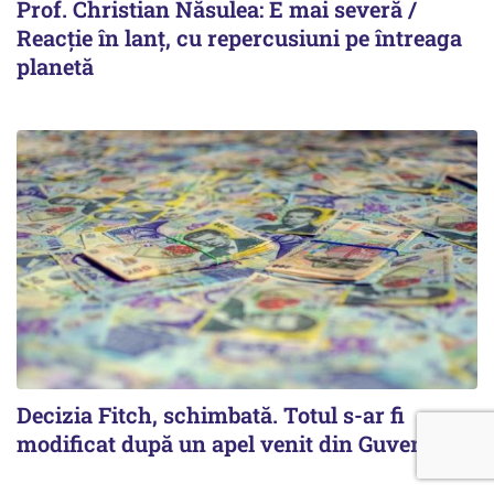
Prof. Christian Năsulea: E mai severă /
Reacție în lanț, cu repercusiuni pe întreaga
planetă
Decizia Fitch, schimbată. Totul s-ar fi
modificat după un apel venit din Guvern