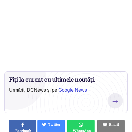
Fiți la curent cu ultimele noutăți.
Urmăriți DCNews și pe
Google News
→
Twitter
Email
Facebook
WhatsApp