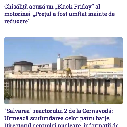
Chisăliță acuză un „Black Friday” al
motorinei: „Prețul a fost umflat înainte de
reducere”
"Salvarea" reactorului 2 de la Cernavodă:
Urmează scufundarea celor patru barje.
Directorul centralei nucleare, informații de