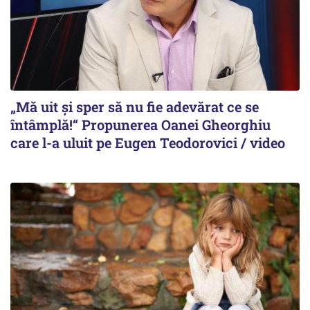
„Mă uit și sper să nu fie adevărat ce se
întâmplă!“ Propunerea Oanei Gheorghiu
care l-a uluit pe Eugen Teodorovici / video