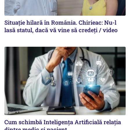
Situație hilară în România. Chirieac: Nu-l
lasă statul, dacă vă vine să credeți / video
Cum schimbă Inteligența Artificială relația
dintre medic și pacient