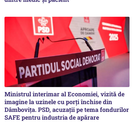
Ministrul interimar al Economiei, vizită de
imagine la uzinele cu porți închise din
Dâmbovița. PSD, acuzații pe tema fondurilor
SAFE pentru industria de apărare