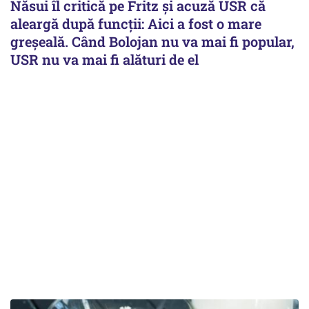
Năsui îl critică pe Fritz și acuză USR că
aleargă după funcții: Aici a fost o mare
greșeală. Când Bolojan nu va mai fi popular,
USR nu va mai fi alături de el