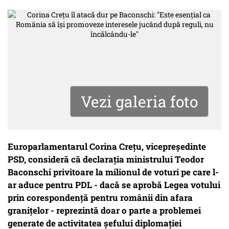
Vezi galeria foto
Europarlamentarul Corina Crețu, vicepreședinte
PSD, consideră că declarația ministrului Teodor
Baconschi privitoare la milionul de voturi pe care l-
ar aduce pentru PDL - dacă se aprobă Legea votului
prin corespondenţă pentru românii din afara
graniţelor - reprezintă doar o parte a problemei
generate de activitatea șefului diplomației