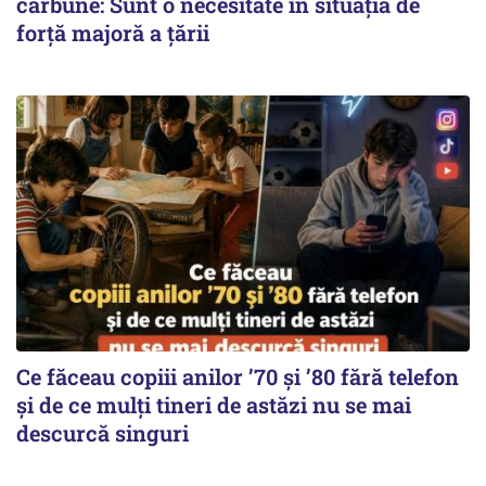
cărbune: Sunt o necesitate în situația de
forță majoră a țării
Ce făceau copiii anilor ’70 și ’80 fără telefon
și de ce mulți tineri de astăzi nu se mai
descurcă singuri