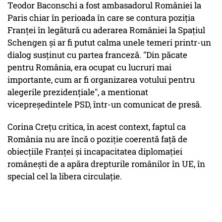
Teodor Baconschi a fost ambasadorul României la
Paris chiar în perioada în care se contura poziţia
Franţei în legătură cu aderarea României la Spaţiul
Schengen şi ar fi putut calma unele temeri printr-un
dialog susţinut cu partea franceză. "Din păcate
pentru România, era ocupat cu lucruri mai
importante, cum ar fi organizarea votului pentru
alegerile prezidenţiale", a mentionat
vicepreședintele PSD, într-un comunicat de presă.
Corina Crețu critica, în acest context, faptul ca
România nu are încă o poziţie coerentă faţă de
obiecţiile Franţei și incapacitatea diplomației
românești de a apăra drepturile românilor în UE, în
special cel la libera circulație.