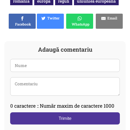
romania
europa
reguli
uniuniea europeana
Twitter
Email
Facebook
WhatsApp
Adaugă comentariu
0
caractere :: Număr maxim de caractere 1000
Trimite