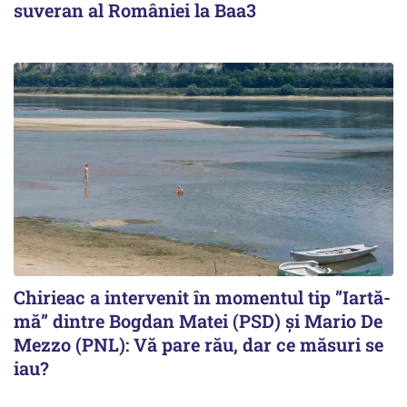
suveran al României la Baa3
Chirieac a intervenit în momentul tip ”Iartă-
mă” dintre Bogdan Matei (PSD) și Mario De
Mezzo (PNL): Vă pare rău, dar ce măsuri se
iau?