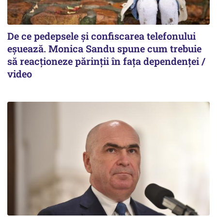
De ce pedepsele și confiscarea telefonului
eșuează. Monica Sandu spune cum trebuie
să reacționeze părinții în fața dependenței /
video