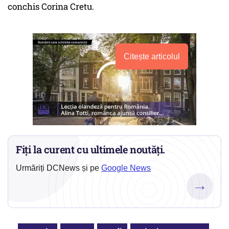
conchis Corina Cretu.
Citește articolul
Fiți la curent cu ultimele noutăți.
Urmăriți DCNews și pe
Google News
→