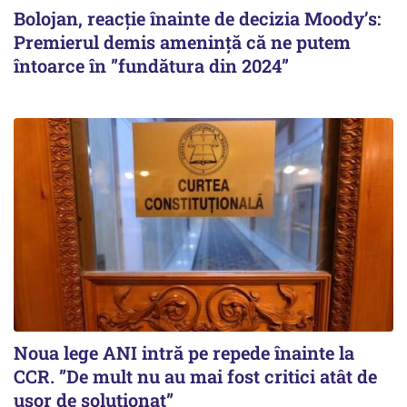
Bolojan, reacție înainte de decizia Moody’s:
Premierul demis amenință că ne putem
întoarce în ”fundătura din 2024”
Noua lege ANI intră pe repede înainte la
CCR. ”De mult nu au mai fost critici atât de
ușor de soluționat”