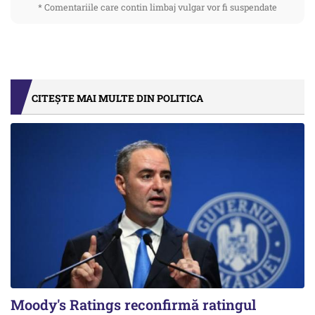
* Comentariile care contin limbaj vulgar vor fi suspendate
CITEȘTE MAI MULTE DIN POLITICA
Moody's Ratings reconfirmă ratingul