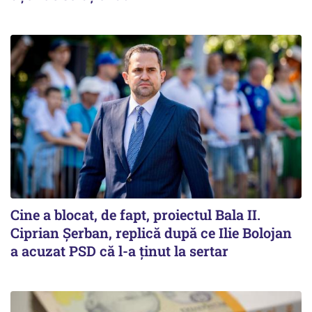
Cine a blocat, de fapt, proiectul Bala II.
Ciprian Șerban, replică după ce Ilie Bolojan
a acuzat PSD că l-a ținut la sertar