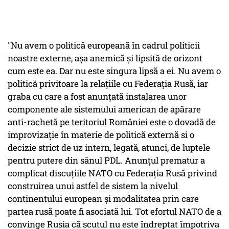
"Nu avem o politică europeană în cadrul politicii
noastre externe, aşa anemică şi lipsită de orizont
cum este ea. Dar nu este singura lipsă a ei. Nu avem o
politică privitoare la relaţiile cu Federaţia Rusă, iar
graba cu care a fost anunţată instalarea unor
componente ale sistemului american de apărare
anti-rachetă pe teritoriul României este o dovadă de
improvizaţie în materie de politică externă si o
decizie strict de uz intern, legată, atunci, de luptele
pentru putere din sânul PDL. Anunţul prematur a
complicat discuţiile NATO cu Federaţia Rusă privind
construirea unui astfel de sistem la nivelul
continentului european şi modalitatea prin care
partea rusă poate fi asociată lui. Tot efortul NATO de a
convinge Rusia că scutul nu este îndreptat împotriva