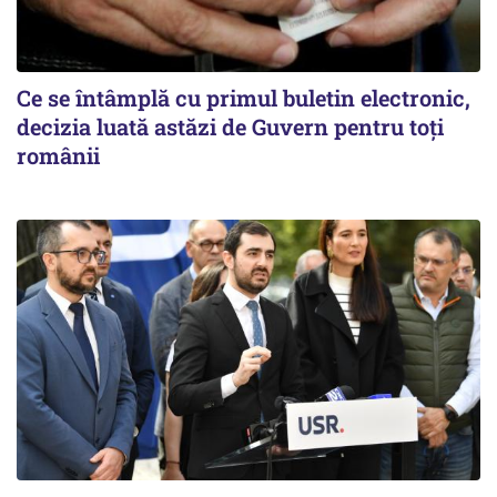
Ce se întâmplă cu primul buletin electronic,
decizia luată astăzi de Guvern pentru toți
românii