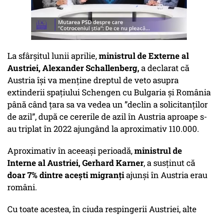
La sfârșitul lunii aprilie,
ministrul de Externe al
Austriei, Alexander Schallenberg,
a declarat că
Austria își va menține dreptul de veto asupra
extinderii spațiului Schengen cu Bulgaria și România
până când țara sa va vedea un ”declin a solicitanților
de azil”, după ce cererile de azil în Austria aproape s-
au triplat în 2022 ajungând la aproximativ 110.000.
Aproximativ în aceeași perioadă,
ministrul de
Interne al Austriei, Gerhard Karner
, a susținut că
doar 7% dintre acești migranți
ajunși în Austria erau
români.
Cu toate acestea, în ciuda respingerii Austriei, alte