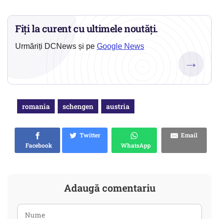
Fiți la curent cu ultimele noutăți.
Urmăriți DCNews și pe
Google News
→
romania
schengen
austria
Twitter
Email
Facebook
WhatsApp
Adaugă comentariu