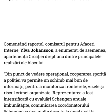
Comentând raportul, comisarul pentru Afaceri
Interne,
Ylva Johansson
, a enumerat, de asemenea,
apartenența Croației drept una dintre principalele
realizări ale blocului.
”Din punct de vedere operațional, cooperarea sporită
a poliției va permite un schimb mai bun de
informații, pentru a monitoriza frontierele, vizele și
riscul crimei organizate. Reprezentarea a fost
intensificată cu evaluări Schengen anuale
îmbunătățite, comunicarea coordonatorului
Schengen și mai multe discuții la nivel înalt la