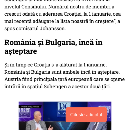
nivelul Consiliului. Numărul nostru de membri a
crescut odată cu aderarea Croației, la 1 ianuarie, cea
mai recentă adăugare la lista noastră în creștere”, a
spus comisarul Johansson.
România și Bulgaria, încă în
așteptare
Și în timp ce Croația s-a alăturat la 1 ianuarie,
România și Bulgaria sunt ambele încă în așteptare,
Austria fiind principala țară europeană care se opune
intrării în spațiul Schengen a acestor două țări.
Citește articolul