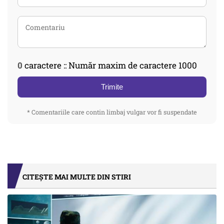
0
caractere :: Număr maxim de caractere 1000
Trimite
* Comentariile care contin limbaj vulgar vor fi suspendate
CITEȘTE MAI MULTE DIN STIRI