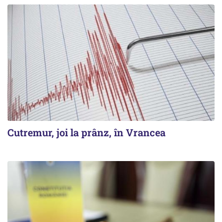
Cutremur, joi la prânz, în Vrancea