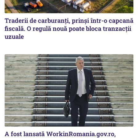
Traderii de carburanți, prinși într-o capcană
fiscală. O regulă nouă poate bloca tranzacții
uzuale
A fost lansată WorkinRomania.gov.ro,