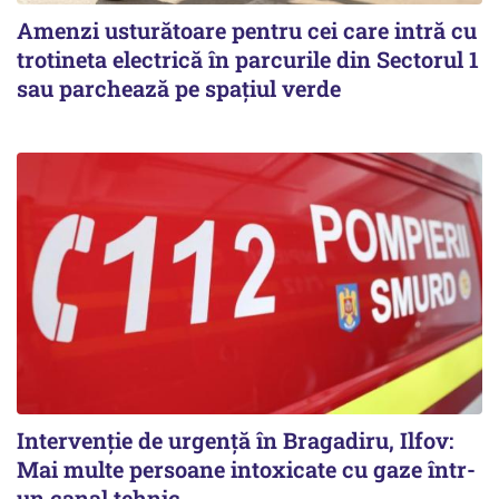
Amenzi usturătoare pentru cei care intră cu
trotineta electrică în parcurile din Sectorul 1
sau parchează pe spațiul verde
Intervenție de urgență în Bragadiru, Ilfov:
Mai multe persoane intoxicate cu gaze într-
un canal tehnic