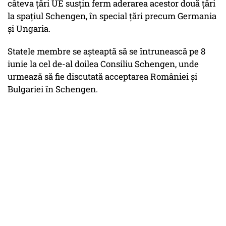
câteva țări UE susțin ferm aderarea acestor două țări
la spațiul Schengen, în special țări precum Germania
și Ungaria.
Statele membre se așteaptă să se întrunească pe 8
iunie la cel de-al doilea Consiliu Schengen, unde
urmează să fie discutată acceptarea României și
Bulgariei în Schengen.