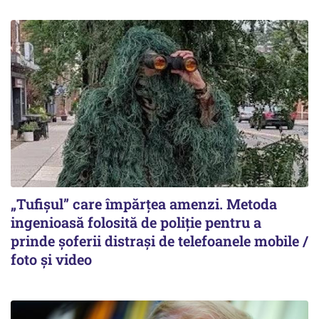
„Tufișul” care împărțea amenzi. Metoda
ingenioasă folosită de poliție pentru a
prinde șoferii distrași de telefoanele mobile /
foto și video