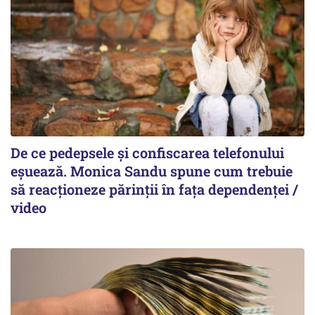
De ce pedepsele și confiscarea telefonului
eșuează. Monica Sandu spune cum trebuie
să reacționeze părinții în fața dependenței /
video