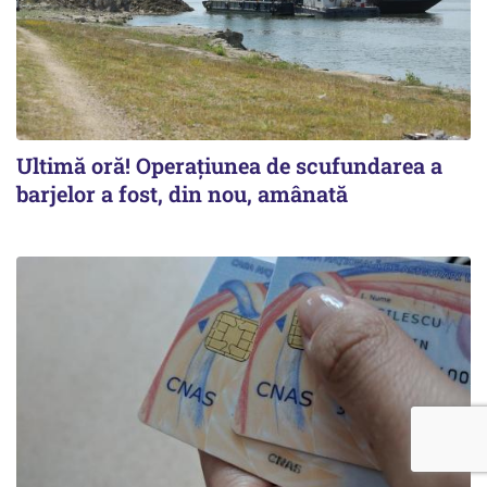
Ultimă oră! Operațiunea de scufundarea a
barjelor a fost, din nou, amânată