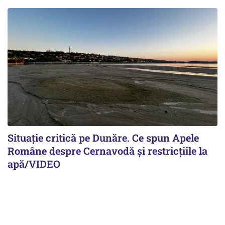
Situație critică pe Dunăre. Ce spun Apele
Române despre Cernavodă și restricțiile la
apă/VIDEO