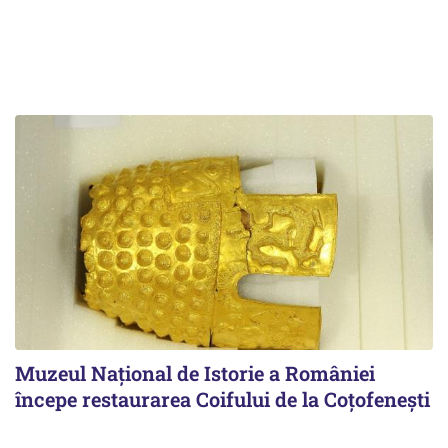
Muzeul Național de Istorie a României
începe restaurarea Coifului de la Coțofenești