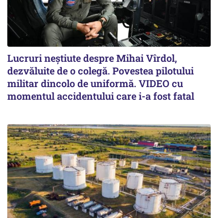
Lucruri neștiute despre Mihai Vîrdol,
dezvăluite de o colegă. Povestea pilotului
militar dincolo de uniformă. VIDEO cu
momentul accidentului care i-a fost fatal