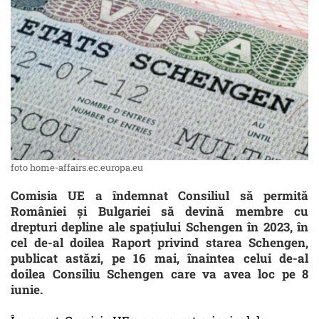
foto home-affairs.ec.europa.eu
Comisia UE a îndemnat Consiliul să permită
României și Bulgariei să devină membre cu
drepturi depline ale spațiului Schengen în 2023, în
cel de-al doilea Raport privind starea Schengen,
publicat astăzi, pe 16 mai, înaintea celui de-al
doilea Consiliu Schengen care va avea loc pe 8
iunie.